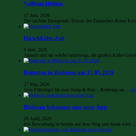
Vollblut-Helden
17 Juni, 2026
Der nächste Blutspende-Termin des Deutschen Roten Kre
Hirschkäfer-Zeit
9 Juni, 2026
Aktuell sind sie wieder unterwegs, die großen Käfer-Ges
Reitertag in Bödexen am 31.05.2026
27 Mai, 2026
Vom Führzügel bis zum Jump & Run – Reitertag am …
we
Bödexen bekommt eine neue App
28 April, 2026
Die Bewerbung ist bereits auf dem Weg und damit wird 