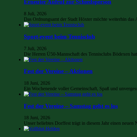
Erneuter Aufruf zur Schiedsperson
8 Juli, 2026
Das Ordnungsamt der Stadt Höxter möchte weiterhin das
Sport-event beim Tennisclub
7 Juli, 2026
Die Herren Ü50-Mannschaft des Tennisclubs Bödexen hat 
Fest der Vereine – Aktionen
18 Juni, 2026
Ein Wochenende voller Gemeinschaft, Spaß und unvergess
Fest der Vereine – Samstag geht es los
18 Juni, 2026
Unser beliebtes Dorffest trägt in diesem Jahr einen neu