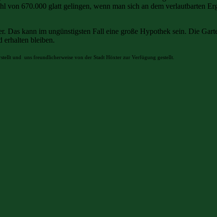
von 670.000 glatt gelingen, wenn man sich an dem verlautbarten Erg
cher. Das kann im ungünstigsten Fall eine große Hypothek sein. Die G
 erhalten bleiben.
tellt und uns freundlicherweise von der Stadt Höxter zur Verfügung gestellt.