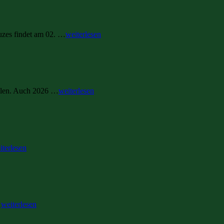
uzes findet am 02. …
weiterlesen
ellen. Auch 2026 …
weiterlesen
iterlesen
…
weiterlesen