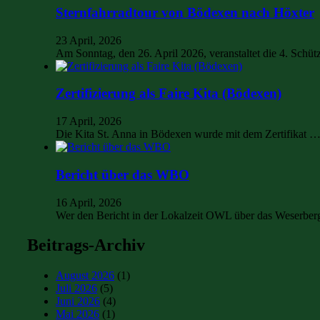
Sternfahrradtour von Bödexen nach Höxter
23 April, 2026
Am Sonntag, den 26. April 2026, veranstaltet die 4. Sch
Zertifizierung als Faire Kita (Bödexen)
17 April, 2026
Die Kita St. Anna in Bödexen wurde mit dem Zertifikat 
Bericht über das WBO
16 April, 2026
Wer den Bericht in der Lokalzeit OWL über das Weserbe
Beitrags-Archiv
August 2026
(1)
Juli 2026
(5)
Juni 2026
(4)
Mai 2026
(1)