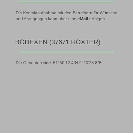
Die Kontaktaufnahme mit den Betreibern für Wünsche
und Anregungen kann über eine
eMail
erfolgen.
BÖDEXEN (37671 HÖXTER)
Die Geodaten sind: 51°50’12.4″N 9°20’25.8″E