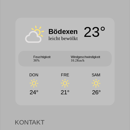
23°
Bödexen
leicht bewölkt
Feuchtigkeit
Windgeschwindigkeit
36%
16.2Km/h
DON
FRE
SAM
24°
21°
26°
KONTAKT