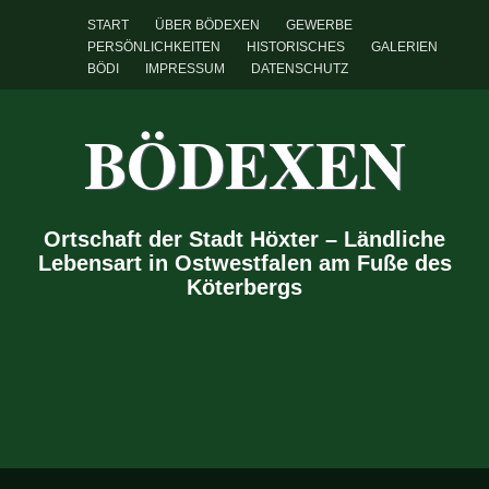
START
ÜBER BÖDEXEN
GEWERBE
PERSÖNLICHKEITEN
HISTORISCHES
GALERIEN
BÖDI
IMPRESSUM
DATENSCHUTZ
BÖDEXEN
Ortschaft der Stadt Höxter – Ländliche
Lebensart in Ostwestfalen am Fuße des
Köterbergs