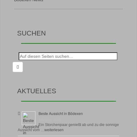
SUCHEN
Suche
nach:
AKTUELLES
Beste Aussicht in Bödexen
4 August, 2026
Ein Storchenpaar genießt ab und zu die sonnige
Aussicht vom …
weiterlesen