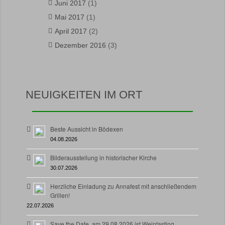
Juni 2017
(1)
Mai 2017
(1)
April 2017
(2)
Dezember 2016
(3)
NEUIGKEITEN IM ORT
Beste Aussicht in Bödexen
04.08.2026
Bilderausstellung in historischer Kirche
30.07.2026
Herzliche Einladung zu Annafest mit anschließendem
Grillen!
22.07.2026
Save the Date, am 29.08.2026 ist Weintasting