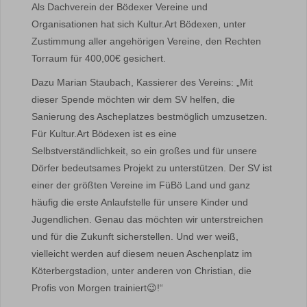
Als Dachverein der Bödexer Vereine und
Organisationen hat sich Kultur.Art Bödexen, unter
Zustimmung aller angehörigen Vereine, den Rechten
Torraum für 400,00€ gesichert.
Dazu Marian Staubach, Kassierer des Vereins: „Mit
dieser Spende möchten wir dem SV helfen, die
Sanierung des Ascheplatzes bestmöglich umzusetzen.
Für Kultur.Art Bödexen ist es eine
Selbstverständlichkeit, so ein großes und für unsere
Dörfer bedeutsames Projekt zu unterstützen. Der SV ist
einer der größten Vereine im FüBö Land und ganz
häufig die erste Anlaufstelle für unsere Kinder und
Jugendlichen. Genau das möchten wir unterstreichen
und für die Zukunft sicherstellen. Und wer weiß,
vielleicht werden auf diesem neuen Aschenplatz im
Köterbergstadion, unter anderen von Christian, die
Profis von Morgen trainiert😉!“