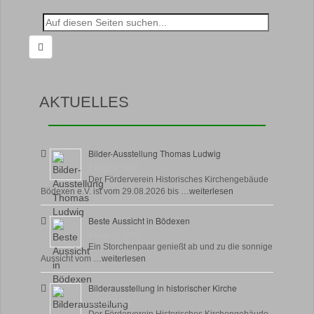
Suche
nach:
AKTUELLES
Bilder-Ausstellung Thomas Ludwig
8 August, 2026
Der Förderverein Historisches Kirchengebäude
Bödexen e.V. ist vom 29.08.2026 bis …
weiterlesen
Beste Aussicht in Bödexen
4 August, 2026
Ein Storchenpaar genießt ab und zu die sonnige
Aussicht vom …
weiterlesen
Bilderausstellung in historischer Kirche
30 Juli, 2026