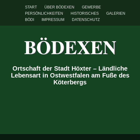
START
ÜBER BÖDEXEN
GEWERBE
PERSÖNLICHKEITEN
HISTORISCHES
GALERIEN
BÖDI
IMPRESSUM
DATENSCHUTZ
BÖDEXEN
Ortschaft der Stadt Höxter – Ländliche
Lebensart in Ostwestfalen am Fuße des
Köterbergs