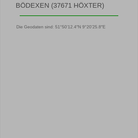
BÖDEXEN (37671 HÖXTER)
Die Geodaten sind: 51°50’12.4″N 9°20’25.8″E