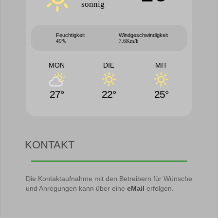
sonnig
Feuchtigkeit
Windgeschwindigkeit
49%
7.6Km/h
MON
DIE
MIT
27°
22°
25°
KONTAKT
Die Kontaktaufnahme mit den Betreibern für Wünsche
und Anregungen kann über eine
eMail
erfolgen.