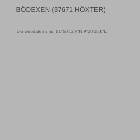
BÖDEXEN (37671 HÖXTER)
Die Geodaten sind: 51°50’12.4″N 9°20’25.8″E