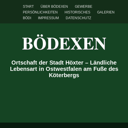
START
ÜBER BÖDEXEN
GEWERBE
PERSÖNLICHKEITEN
HISTORISCHES
GALERIEN
BÖDI
IMPRESSUM
DATENSCHUTZ
BÖDEXEN
Ortschaft der Stadt Höxter – Ländliche
Lebensart in Ostwestfalen am Fuße des
Köterbergs