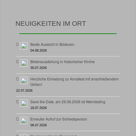
NEUIGKEITEN IM ORT
Beste Aussicht in Bödexen
04.08.2026
Bilderausstellung in historischer Kirche
30.07.2026
Herzliche Einladung zu Annafest mit anschließendem
Grillen!
22.07.2026
Save the Date, am 29.08.2026 ist Weintasting
18.07.2026
Erneuter Aufruf zur Schiedsperson
08.07.2026