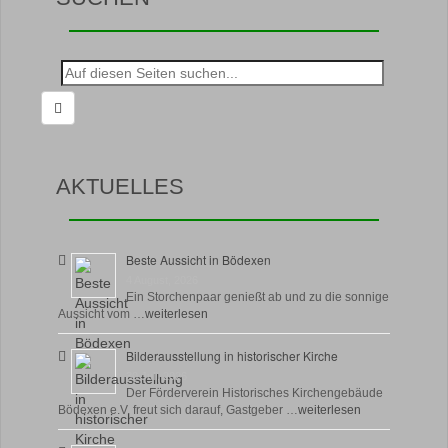
Suche
nach:
AKTUELLES
Beste Aussicht in Bödexen
4 August, 2026
Ein Storchenpaar genießt ab und zu die sonnige
Aussicht vom …
weiterlesen
Bilderausstellung in historischer Kirche
30 Juli, 2026
Der Förderverein Historisches Kirchengebäude
Bödexen e.V. freut sich darauf, Gastgeber …
weiterlesen