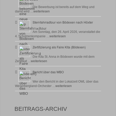
28 April, 2026
Die Bewerbung ist bereits auf dem Weg und
damit wird …
weiterlesen
Sternfahrradtour von Bödexen nach Höxter
23 April, 2026
Am Sonntag, den 26. April 2026, veranstaltet die
4. Schützenkompanie …
weiterlesen
Zertifizierung als Faire Kita (Bödexen)
17 April, 2026
Die Kita St. Anna in Bödexen wurde mit dem
Zertifikat …
weiterlesen
Bericht über das WBO
16 April, 2026
Wer den Bericht in der Lokalzeit OWL über das
Weserbergland-Orchester …
weiterlesen
BEITRAGS-ARCHIV