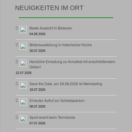
NEUIGKEITEN IM ORT
Beste Aussicht in Bödexen
04.08.2026
Bilderausstellung in historischer Kirche
30.07.2026
Herzliche Einladung zu Annafest mit anschließendem
Grillen!
22.07.2026
Save the Date, am 29.08.2026 ist Weintasting
18.07.2026
Erneuter Aufruf zur Schiedsperson
08.07.2026
Sport-event beim Tennisclub
07.07.2026