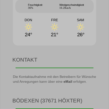
Feuchtigkeit
Windgeschwindigkeit
36%
16.2Km/h
DON
FRE
SAM
24°
21°
26°
KONTAKT
Die Kontaktaufnahme mit den Betreibern für Wünsche
und Anregungen kann über eine
eMail
erfolgen.
BÖDEXEN (37671 HÖXTER)