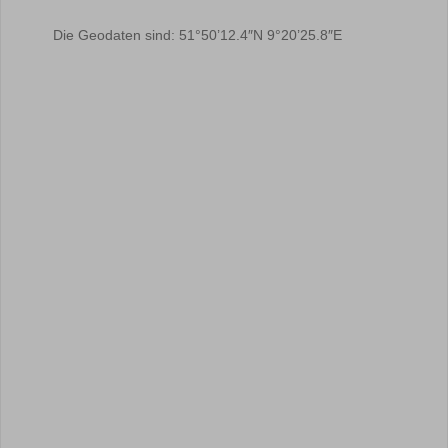
Die Geodaten sind: 51°50’12.4″N 9°20’25.8″E