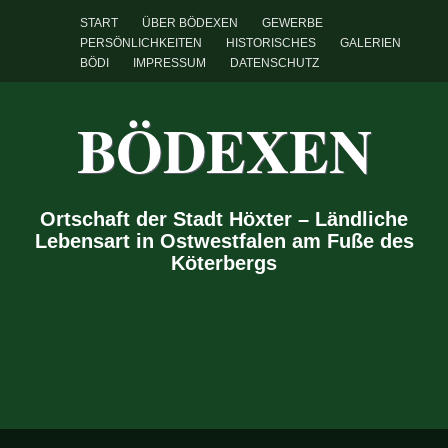
START
ÜBER BÖDEXEN
GEWERBE
PERSÖNLICHKEITEN
HISTORISCHES
GALERIEN
BÖDI
IMPRESSUM
DATENSCHUTZ
BÖDEXEN
Ortschaft der Stadt Höxter – Ländliche
Lebensart in Ostwestfalen am Fuße des
Köterbergs