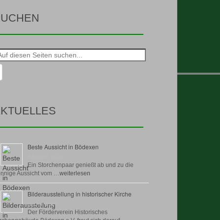
SUCHEN
he
h:
KTUELLES
Beste Aussicht in Bödexen
4 August, 2026
Ein Storchenpaar genießt ab und zu die
nnige Aussicht vom …
weiterlesen
Bilderausstellung in historischer Kirche
30 Juli, 2026
Der Förderverein Historisches