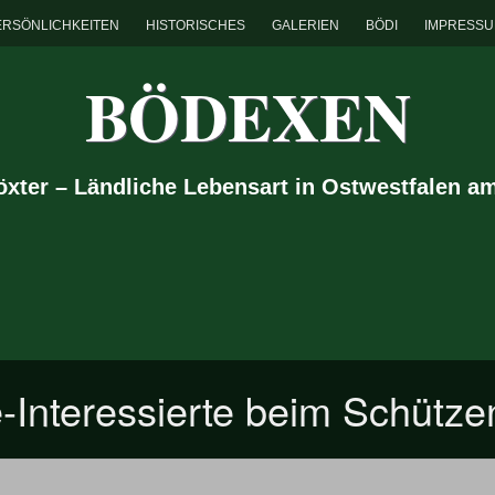
ERSÖNLICHKEITEN
HISTORISCHES
GALERIEN
BÖDI
IMPRESS
BÖDEXEN
Höxter – Ländliche Lebensart in Ostwestfalen a
-Interessierte beim Schütze