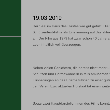
19.03.2019
Der Saal im Haus des Gastes war gut gefüllt. Die
Schützenfest-Films als Einstimmung auf das aktue
an. Der Film aus 1979 hat zwar schon 40 Jahre a
aber inhaltlich voll überzeugen.
Neben vielen Gesichtern, die bereits nicht mehr 
Schützen und Dorfbewohnern in teils amüsanten S
Erinnerungen an das Erlebte führten zu einer gut
den Verein bzw. aktuellen Hofstaat tat einen weite
Sogar zwei Hauptdarstellerinnen des Films konnt