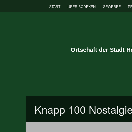
START
ÜBER BÖDEXEN
GEWERBE
P
Ortschaft der Stadt 
Knapp 100 Nostalgie