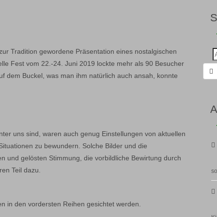
 zur Tradition gewordene Präsentation eines nostalgischen
Suc
nac
lle Fest vom 22.-24. Juni 2019 lockte mehr als 90 Besucher
uf dem Buckel, was man ihm natürlich auch ansah, konnte
A
unter uns sind, waren auch genug Einstellungen von aktuellen
ituationen zu bewundern. Solche Bilder und die
en und gelösten Stimmung, die vorbildliche Bewirtung durch
ren Teil dazu.
so
en in den vordersten Reihen gesichtet werden.