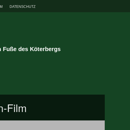
UM
DATENSCHUTZ
m Fuße des Köterbergs
n-Film