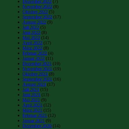
Dezember 2022
(7)
November 2022
(8)
Oktober 2022
(5)
September 2022
(17)
August 2022
(9)
Juli 2022
(5)
Juni 2022
(8)
Mai 2022
(14)
April 2022
(17)
März 2022
(8)
Februar 2022
(4)
Januar 2022
(11)
Dezember 2021
(19)
November 2021
(19)
Oktober 2021
(8)
September 2021
(16)
August 2021
(17)
Juli 2021
(15)
Juni 2021
(13)
Mai 2021
(9)
April 2021
(12)
März 2021
(15)
Februar 2021
(12)
Januar 2021
(9)
Dezember 2020
(14)