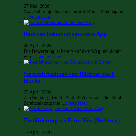
27 Mai, 2026
Vom Führzügel bis zum Jump & Run – Reitertag am
…
weiterlesen
Bödexen bekommt eine neue App
28 April, 2026
Die Bewerbung ist bereits auf dem Weg und damit
wird …
weiterlesen
Sternfahrradtour von Bödexen nach
Höxter
23 April, 2026
Am Sonntag, den 26. April 2026, veranstaltet die 4.
Schützenkompanie …
weiterlesen
Zertifizierung als Faire Kita (Bödexen)
17 April, 2026