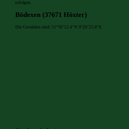
erfolgen.
Bödexen (37671 Höxter)
Die Geodaten sind: 51°50’12.4″N 9°20’25.8″E