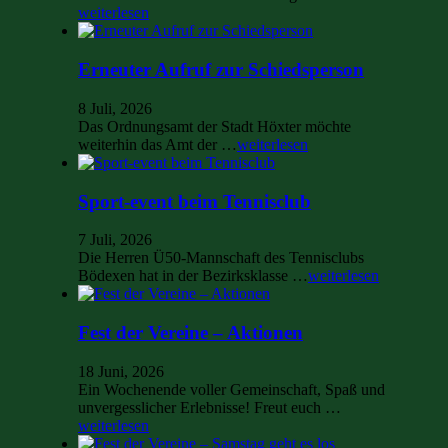
weiterlesen
Erneuter Aufruf zur Schiedsperson
8 Juli, 2026
Das Ordnungsamt der Stadt Höxter möchte
weiterhin das Amt der …
weiterlesen
Sport-event beim Tennisclub
7 Juli, 2026
Die Herren Ü50-Mannschaft des Tennisclubs
Bödexen hat in der Bezirksklasse …
weiterlesen
Fest der Vereine – Aktionen
18 Juni, 2026
Ein Wochenende voller Gemeinschaft, Spaß und
unvergesslicher Erlebnisse! Freut euch …
weiterlesen