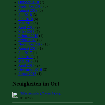
Oktober 2018
(7)
September 2018
(5)
August 2018
(6)
Juli 2018
(3)
Juni 2018
(6)
Mai 2018
(4)
April 2018
(9)
März 2018
(7)
Februar 2018
(1)
Januar 2018
(2)
November 2017
(13)
August 2017
(1)
Juli 2017
(1)
Juni 2017
(1)
Mai 2017
(1)
April 2017
(2)
Dezember 2016
(3)
Januar 2016
(1)
Neuigkeiten im Ort
Bilder-Ausstellung Thomas Ludwig
08.08.2026