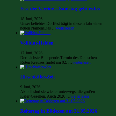
Fest der Vereine – Samstag geht es los
18 Juni, 2026
Unser beliebtes Dorffest trägt in diesem Jahr einen
neuen Namen!Das …
weiterlesen
Vollblut-Helden
17 Juni, 2026
Der nächste Blutspende-Termin des Deutschen
Roten Kreuzes findet am 02. …
weiterlesen
Hirschkäfer-Zeit
9 Juni, 2026
Aktuell sind sie wieder unterwegs, die großen
Käfer-Gesellen. Auch 2026 …
weiterlesen
Reitertag in Bödexen am 31.05.2026