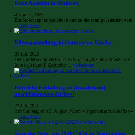
Beste Aussicht in Bödexen
4 August, 2026
Ein Storchenpaar genießt ab und zu die sonnige Aussicht vom
…
weiterlesen
Bilderausstellung in historischer Kirche
30 Juli, 2026
Der Förderverein Historisches Kirchengebäude Bödexen e.V.
freut sich darauf, Gastgeber …
weiterlesen
Herzliche Einladung zu Annafest mit
anschließendem Grillen!
22 Juli, 2026
Am Sonntag, den 2. August, feiern wir gemeinsam Annafest –
…
weiterlesen
Save the Date, am 29.08.2026 ist Weintasting