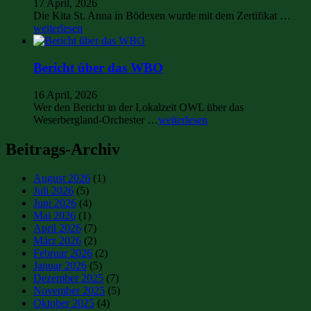
17 April, 2026
Die Kita St. Anna in Bödexen wurde mit dem Zertifikat …
weiterlesen
Bericht über das WBO
16 April, 2026
Wer den Bericht in der Lokalzeit OWL über das
Weserbergland-Orchester …
weiterlesen
Beitrags-Archiv
August 2026
(1)
Juli 2026
(5)
Juni 2026
(4)
Mai 2026
(1)
April 2026
(7)
März 2026
(2)
Februar 2026
(2)
Januar 2026
(5)
Dezember 2025
(7)
November 2025
(5)
Oktober 2025
(4)