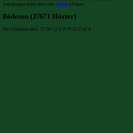
Anregungen kann über eine
eMail
erfolgen.
Bödexen (37671 Höxter)
Die Geodaten sind: 51°50’12.4″N 9°20’25.8″E