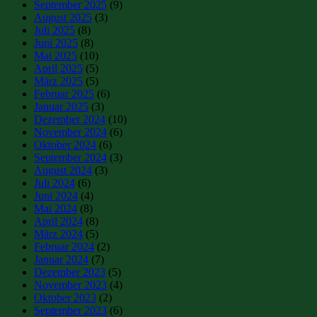
September 2025
(9)
August 2025
(3)
Juli 2025
(8)
Juni 2025
(8)
Mai 2025
(10)
April 2025
(5)
März 2025
(5)
Februar 2025
(6)
Januar 2025
(3)
Dezember 2024
(10)
November 2024
(6)
Oktober 2024
(6)
September 2024
(3)
August 2024
(3)
Juli 2024
(6)
Juni 2024
(4)
Mai 2024
(8)
April 2024
(8)
März 2024
(5)
Februar 2024
(2)
Januar 2024
(7)
Dezember 2023
(5)
November 2023
(4)
Oktober 2023
(2)
September 2023
(6)