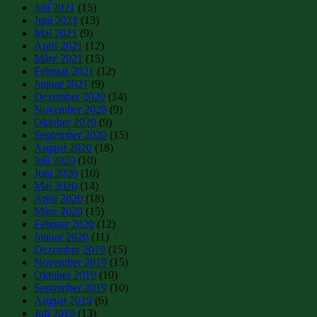
Juli 2021
(15)
Juni 2021
(13)
Mai 2021
(9)
April 2021
(12)
März 2021
(15)
Februar 2021
(12)
Januar 2021
(9)
Dezember 2020
(14)
November 2020
(9)
Oktober 2020
(9)
September 2020
(15)
August 2020
(18)
Juli 2020
(10)
Juni 2020
(10)
Mai 2020
(14)
April 2020
(18)
März 2020
(15)
Februar 2020
(12)
Januar 2020
(11)
Dezember 2019
(15)
November 2019
(15)
Oktober 2019
(10)
September 2019
(10)
August 2019
(6)
Juli 2019
(13)