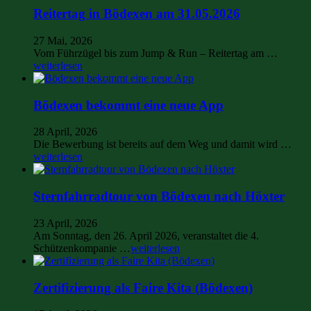
Reitertag in Bödexen am 31.05.2026
27 Mai, 2026
Vom Führzügel bis zum Jump & Run – Reitertag am …
weiterlesen
Bödexen bekommt eine neue App
28 April, 2026
Die Bewerbung ist bereits auf dem Weg und damit wird …
weiterlesen
Sternfahrradtour von Bödexen nach Höxter
23 April, 2026
Am Sonntag, den 26. April 2026, veranstaltet die 4.
Schützenkompanie …
weiterlesen
Zertifizierung als Faire Kita (Bödexen)