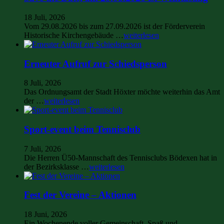
18 Juli, 2026
Vom 29.08.2026 bis zum 27.09.2026 ist der Förderverein
Historische Kirchengebäude …
weiterlesen
Erneuter Aufruf zur Schiedsperson
8 Juli, 2026
Das Ordnungsamt der Stadt Höxter möchte weiterhin das Amt
der …
weiterlesen
Sport-event beim Tennisclub
7 Juli, 2026
Die Herren Ü50-Mannschaft des Tennisclubs Bödexen hat in
der Bezirksklasse …
weiterlesen
Fest der Vereine – Aktionen
18 Juni, 2026
Ein Wochenende voller Gemeinschaft, Spaß und