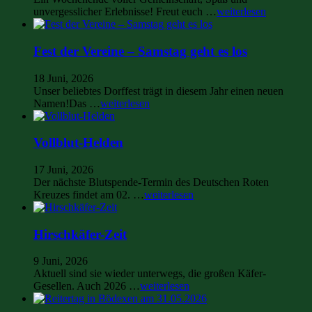
unvergesslicher Erlebnisse! Freut euch …
weiterlesen
Fest der Vereine – Samstag geht es los
18 Juni, 2026
Unser beliebtes Dorffest trägt in diesem Jahr einen neuen
Namen!Das …
weiterlesen
Vollblut-Helden
17 Juni, 2026
Der nächste Blutspende-Termin des Deutschen Roten
Kreuzes findet am 02. …
weiterlesen
Hirschkäfer-Zeit
9 Juni, 2026
Aktuell sind sie wieder unterwegs, die großen Käfer-
Gesellen. Auch 2026 …
weiterlesen