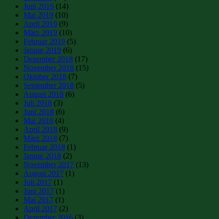
Juni 2019
(14)
Mai 2019
(10)
April 2019
(9)
März 2019
(10)
Februar 2019
(5)
Januar 2019
(6)
Dezember 2018
(17)
November 2018
(15)
Oktober 2018
(7)
September 2018
(5)
August 2018
(6)
Juli 2018
(3)
Juni 2018
(6)
Mai 2018
(4)
April 2018
(9)
März 2018
(7)
Februar 2018
(1)
Januar 2018
(2)
November 2017
(13)
August 2017
(1)
Juli 2017
(1)
Juni 2017
(1)
Mai 2017
(1)
April 2017
(2)
Dezember 2016
(3)