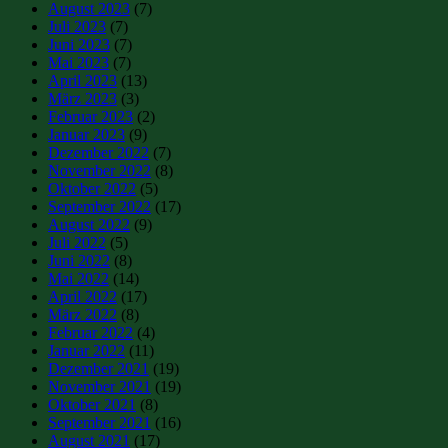
August 2023
(7)
Juli 2023
(7)
Juni 2023
(7)
Mai 2023
(7)
April 2023
(13)
März 2023
(3)
Februar 2023
(2)
Januar 2023
(9)
Dezember 2022
(7)
November 2022
(8)
Oktober 2022
(5)
September 2022
(17)
August 2022
(9)
Juli 2022
(5)
Juni 2022
(8)
Mai 2022
(14)
April 2022
(17)
März 2022
(8)
Februar 2022
(4)
Januar 2022
(11)
Dezember 2021
(19)
November 2021
(19)
Oktober 2021
(8)
September 2021
(16)
August 2021
(17)