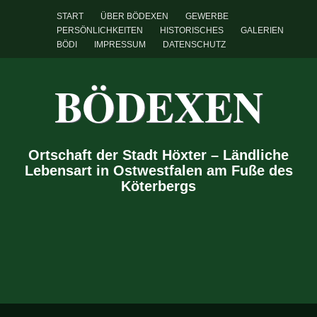
START
ÜBER BÖDEXEN
GEWERBE
PERSÖNLICHKEITEN
HISTORISCHES
GALERIEN
BÖDI
IMPRESSUM
DATENSCHUTZ
BÖDEXEN
Ortschaft der Stadt Höxter – Ländliche
Lebensart in Ostwestfalen am Fuße des
Köterbergs