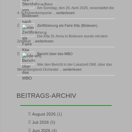
23 April, 2026
Am Sonntag, den 26. April 2026, veranstaltet die
4. Schützenkompanie …
weiterlesen
Zertifizierung als Faire Kita (Bödexen)
17 April, 2026
Die Kita St. Anna in Bödexen wurde mit dem
Zertifikat …
weiterlesen
Bericht über das WBO
16 April, 2026
Wer den Bericht in der Lokalzeit OWL über das
Weserbergland-Orchester …
weiterlesen
BEITRAGS-ARCHIV
August 2026
(1)
Juli 2026
(5)
Juni 2026
(4)