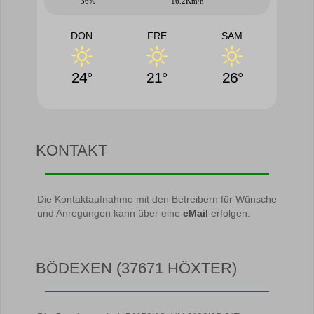
36%
16.2Km/h
DON
FRE
SAM
24°
21°
26°
KONTAKT
Die Kontaktaufnahme mit den Betreibern für Wünsche
und Anregungen kann über eine
eMail
erfolgen.
BÖDEXEN (37671 HÖXTER)