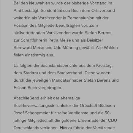
Bei den Neuwahlen wurde der bisherige Vorstand im
Amt bestätigt. So steht Edison Buch dem Ortsverband
weiterhin als Vorsitzender in Personalunion mit der
Position des Mitgliederbeauftragten vor. Zum
stellvertretenden Vorsitzenden wurde Stefan Berens,
zur Schriftführerin Petra Meise und als Beisitzer
Bernward Meise und Udo Möhring gewählt. Alle Wahlen
fielen einstimmig aus.
Es folgten die Sachstandsberichte aus dem Kreistag,
dem Stadtrat und dem Stadtverband. Diese wurden
durch die jeweiligen Mandatsinhaber Stefan Berens und
Edison Buch vorgetragen.
Abschließend erhielt der ehemalige
Bezirksverwaltungsstellenleiter der Ortschaft Bödexen
Josef Schoppmeier für seine Verdienste und die 50-
jährige Mitgliedschaft die goldene Ehrennadel der CDU
Deutschlands verliehen. Hierzu führte der Vorsitzende