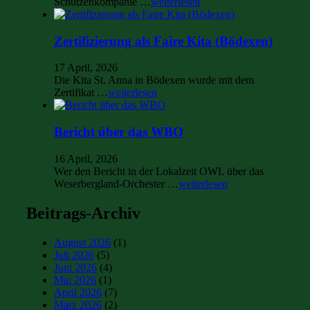
Schützenkompanie …
weiterlesen
Zertifizierung als Faire Kita (Bödexen)
17 April, 2026
Die Kita St. Anna in Bödexen wurde mit dem
Zertifikat …
weiterlesen
Bericht über das WBO
16 April, 2026
Wer den Bericht in der Lokalzeit OWL über das
Weserbergland-Orchester …
weiterlesen
Beitrags-Archiv
August 2026
(1)
Juli 2026
(5)
Juni 2026
(4)
Mai 2026
(1)
April 2026
(7)
März 2026
(2)