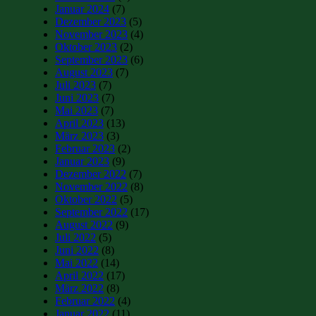
Januar 2024
(7)
Dezember 2023
(5)
November 2023
(4)
Oktober 2023
(2)
September 2023
(6)
August 2023
(7)
Juli 2023
(7)
Juni 2023
(7)
Mai 2023
(7)
April 2023
(13)
März 2023
(3)
Februar 2023
(2)
Januar 2023
(9)
Dezember 2022
(7)
November 2022
(8)
Oktober 2022
(5)
September 2022
(17)
August 2022
(9)
Juli 2022
(5)
Juni 2022
(8)
Mai 2022
(14)
April 2022
(17)
März 2022
(8)
Februar 2022
(4)
Januar 2022
(11)