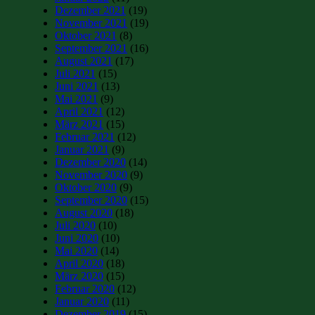
Dezember 2021
(19)
November 2021
(19)
Oktober 2021
(8)
September 2021
(16)
August 2021
(17)
Juli 2021
(15)
Juni 2021
(13)
Mai 2021
(9)
April 2021
(12)
März 2021
(15)
Februar 2021
(12)
Januar 2021
(9)
Dezember 2020
(14)
November 2020
(9)
Oktober 2020
(9)
September 2020
(15)
August 2020
(18)
Juli 2020
(10)
Juni 2020
(10)
Mai 2020
(14)
April 2020
(18)
März 2020
(15)
Februar 2020
(12)
Januar 2020
(11)
Dezember 2019
(15)