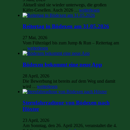
Aktuell sind sie wieder unterwegs, die großen
Käfer-Gesellen. Auch 2026 …
weiterlesen
Reitertag in Bödexen am 31.05.2026
27 Mai, 2026
Vom Führzügel bis zum Jump & Run – Reitertag am
…
weiterlesen
Bödexen bekommt eine neue App
28 April, 2026
Die Bewerbung ist bereits auf dem Weg und damit
wird …
weiterlesen
Sternfahrradtour von Bödexen nach
Höxter
23 April, 2026
Am Sonntag, den 26. April 2026, veranstaltet die 4.