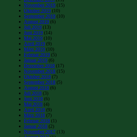
November 2019
(15)
Oktober 2019
(10)
September 2019
(10)
August 2019
(6)
Juli 2019
(13)
Juni 2019
(14)
Mai 2019
(10)
April 2019
(9)
März 2019
(10)
Februar 2019
(5)
Januar 2019
(6)
Dezember 2018
(17)
November 2018
(15)
Oktober 2018
(7)
September 2018
(5)
August 2018
(6)
Juli 2018
(3)
Juni 2018
(6)
Mai 2018
(4)
April 2018
(9)
März 2018
(7)
Februar 2018
(1)
Januar 2018
(2)
November 2017
(13)