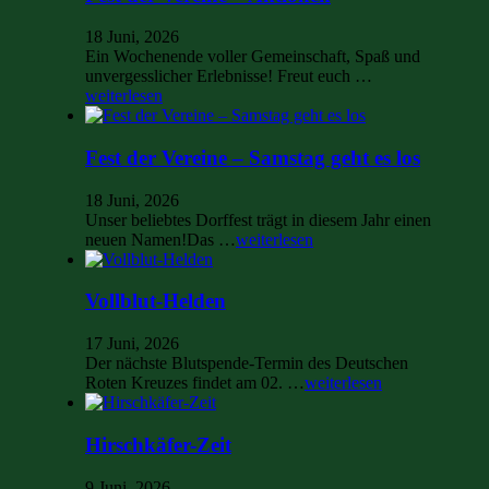
18 Juni, 2026
Ein Wochenende voller Gemeinschaft, Spaß und
unvergesslicher Erlebnisse! Freut euch …
weiterlesen
Fest der Vereine – Samstag geht es los
18 Juni, 2026
Unser beliebtes Dorffest trägt in diesem Jahr einen
neuen Namen!Das …
weiterlesen
Vollblut-Helden
17 Juni, 2026
Der nächste Blutspende-Termin des Deutschen
Roten Kreuzes findet am 02. …
weiterlesen
Hirschkäfer-Zeit
9 Juni, 2026