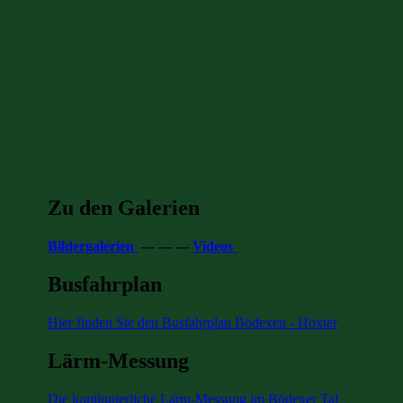
Zu den Galerien
Bildergalerien
--- --- ---
Videos
Busfahrplan
Hier finden Sie den Busfahrplan Bödexen - Höxter
Lärm-Messung
Die kontinuierliche Lärm-Messung im Bödexer Tal