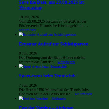
Save the Date, am 29.08.2026 ist
Weintasting
18 Juli, 2026
Vom 29.08.2026 bis zum 27.09.2026 ist der
Förderverein Historische Kirchengebäude …
weiterlesen
Erneuter Aufruf zur Schiedsperson
8 Juli, 2026
Das Ordnungsamt der Stadt Höxter möchte
weiterhin das Amt der …
weiterlesen
Sport-event beim Tennisclub
7 Juli, 2026
Die Herren Ü50-Mannschaft des Tennisclubs
Bödexen hat in der Bezirksklasse …
weiterlesen
Fest der Vereine – Aktionen