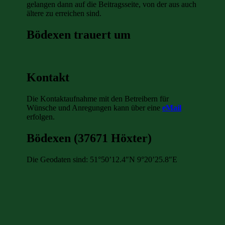
gelangen dann auf die Beitragsseite, von der aus auch
ältere zu erreichen sind.
Bödexen trauert um
Kontakt
Die Kontaktaufnahme mit den Betreibern für
Wünsche und Anregungen kann über eine
eMail
erfolgen.
Bödexen (37671 Höxter)
Die Geodaten sind: 51°50’12.4″N 9°20’25.8″E