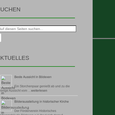
SUCHEN
he
h:
KTUELLES
Beste Aussicht in Bödexen
4 August, 2026
Ein Storchenpaar genießt ab und zu die
nnige Aussicht vom …
weiterlesen
Bilderausstellung in historischer Kirche
30 Juli, 2026
Der Förderverein Historisches