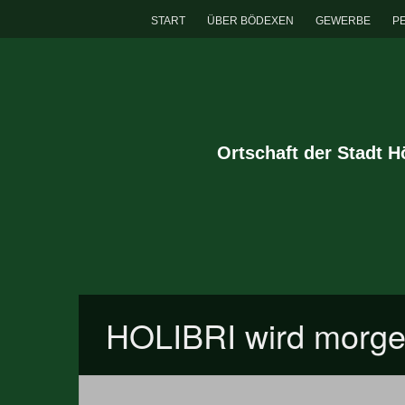
START
ÜBER BÖDEXEN
GEWERBE
P
Ortschaft der Stadt 
HOLIBRI wird morgen