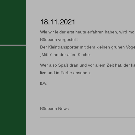
18.11.2021
Wie wir leider erst heute erfahren haben, wird mor
Bödexen vorgestellt.
Der Kleintransporter mit dem kleinen grünen Voge
„Mitte“ an der alten Kirche.
Wer also Spaß dran und vor allem Zeit hat, der k
live und in Farbe ansehen.
E.W.
Bödexen News