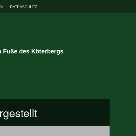
UM
DATENSCHUTZ
m Fuße des Köterbergs
gestellt