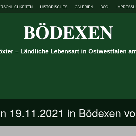
ERSÖNLICHKEITEN
HISTORISCHES
GALERIEN
BÖDI
IMPRESS
BÖDEXEN
Höxter – Ländliche Lebensart in Ostwestfalen a
 19.11.2021 in Bödexen vor