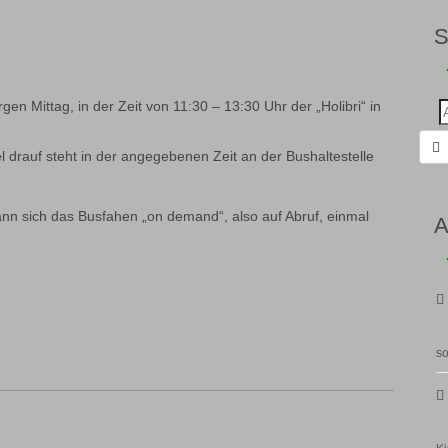
gen Mittag, in der Zeit von 11:30 – 13:30 Uhr der „Holibri“ in
Suc
nac
l drauf steht in der angegebenen Zeit an der Bushaltestelle
ann sich das Busfahen „on demand“, also auf Abruf, einmal
A
so