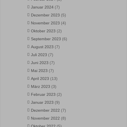
Januar 2024
(7)
Dezember 2023
(5)
November 2023
(4)
Oktober 2023
(2)
September 2023
(6)
August 2023
(7)
Juli 2023
(7)
Juni 2023
(7)
Mai 2023
(7)
April 2023
(13)
März 2023
(3)
Februar 2023
(2)
Januar 2023
(9)
Dezember 2022
(7)
November 2022
(8)
Oktober 2022
(5)