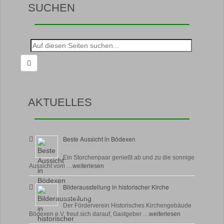
SUCHEN
Suche
nach:
AKTUELLES
Beste Aussicht in Bödexen
4 August, 2026
Ein Storchenpaar genießt ab und zu die sonnige
Aussicht vom …
weiterlesen
Bilderausstellung in historischer Kirche
30 Juli, 2026
Der Förderverein Historisches Kirchengebäude
Bödexen e.V. freut sich darauf, Gastgeber …
weiterlesen