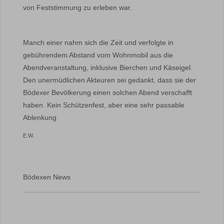
von Feststimmung zu erleben war.
Manch einer nahm sich die Zeit und verfolgte in
gebührendem Abstand vom Wohnmobil aus die
Abendveranstaltung, inklusive Bierchen und Käseigel.
Den unermüdlichen Akteuren sei gedankt, dass sie der
Bödexer Bevölkerung einen solchen Abend verschafft
haben. Kein Schützenfest, aber eine sehr passable
Ablenkung
E.W.
Bödexen News