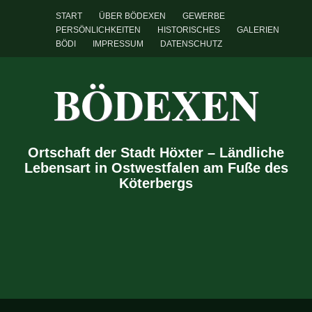
START
ÜBER BÖDEXEN
GEWERBE
PERSÖNLICHKEITEN
HISTORISCHES
GALERIEN
BÖDI
IMPRESSUM
DATENSCHUTZ
BÖDEXEN
Ortschaft der Stadt Höxter – Ländliche
Lebensart in Ostwestfalen am Fuße des
Köterbergs