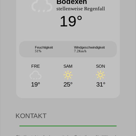
Bödexen
stellenweise Regenfall
19°
Feuchtigkeit
Windgeschwindigkeit
51%
7.2Km/h
FRE
SAM
SON
19°
25°
31°
KONTAKT