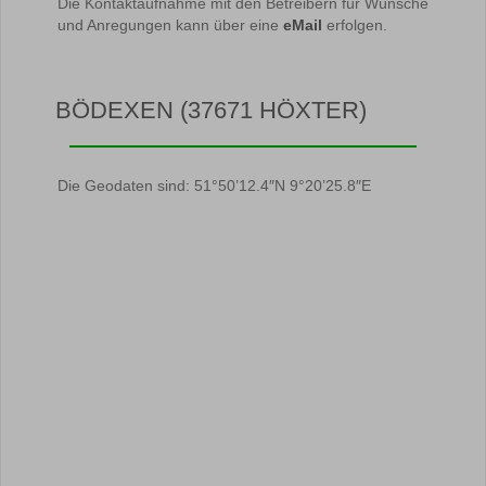
Die Kontaktaufnahme mit den Betreibern für Wünsche
und Anregungen kann über eine
eMail
erfolgen.
BÖDEXEN (37671 HÖXTER)
Die Geodaten sind: 51°50’12.4″N 9°20’25.8″E