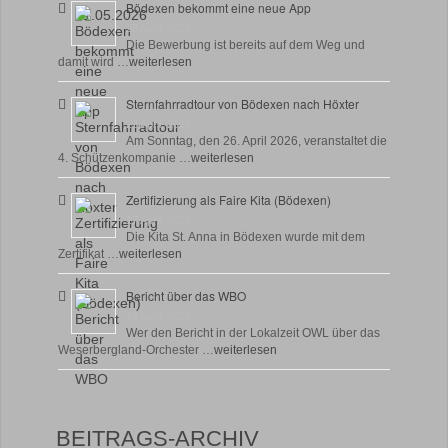
Bödexen bekommt eine neue App
28 April, 2026
Die Bewerbung ist bereits auf dem Weg und
damit wird …
weiterlesen
Sternfahrradtour von Bödexen nach Höxter
23 April, 2026
Am Sonntag, den 26. April 2026, veranstaltet die
4. Schützenkompanie …
weiterlesen
Zertifizierung als Faire Kita (Bödexen)
17 April, 2026
Die Kita St. Anna in Bödexen wurde mit dem
Zertifikat …
weiterlesen
Bericht über das WBO
16 April, 2026
Wer den Bericht in der Lokalzeit OWL über das
Weserbergland-Orchester …
weiterlesen
BEITRAGS-ARCHIV