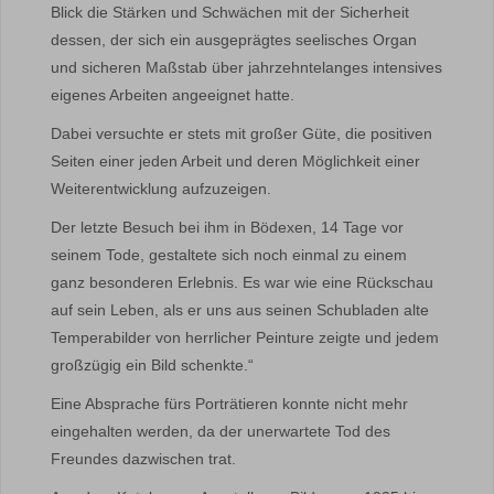
Blick die Stärken und Schwächen mit der Sicherheit
dessen, der sich ein ausgeprägtes seelisches Organ
und sicheren Maßstab über jahrzehntelanges intensives
eigenes Arbeiten angeeignet hatte.
Dabei versuchte er stets mit großer Güte, die positiven
Seiten einer jeden Arbeit und deren Möglichkeit einer
Weiterentwicklung aufzuzeigen.
Der letzte Besuch bei ihm in Bödexen, 14 Tage vor
seinem Tode, gestaltete sich noch einmal zu einem
ganz besonderen Erlebnis. Es war wie eine Rückschau
auf sein Leben, als er uns aus seinen Schubladen alte
Temperabilder von herrlicher Peinture zeigte und jedem
großzügig ein Bild schenkte.“
Eine Absprache fürs Porträtieren konnte nicht mehr
eingehalten werden, da der unerwartete Tod des
Freundes dazwischen trat.