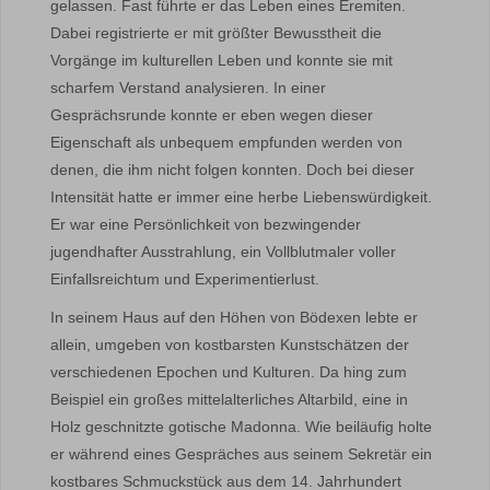
gelassen. Fast führte er das Leben eines Eremiten.
Dabei registrierte er mit größter Bewusstheit die
Vorgänge im kulturellen Leben und konnte sie mit
scharfem Verstand analysieren. In einer
Gesprächsrunde konnte er eben wegen dieser
Eigenschaft als unbequem empfunden werden von
denen, die ihm nicht folgen konnten. Doch bei dieser
Intensität hatte er immer eine herbe Liebenswürdigkeit.
Er war eine Persönlichkeit von bezwingender
jugendhafter Ausstrahlung, ein Vollblutmaler voller
Einfallsreichtum und Experimentierlust.
In seinem Haus auf den Höhen von Bödexen lebte er
allein, umgeben von kostbarsten Kunstschätzen der
verschiedenen Epochen und Kulturen. Da hing zum
Beispiel ein großes mittelalterliches Altarbild, eine in
Holz geschnitzte gotische Madonna. Wie beiläufig holte
er während eines Gespräches aus seinem Sekretär ein
kostbares Schmuckstück aus dem 14. Jahrhundert