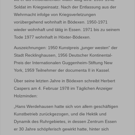
Soldat im Kriegseinsatz. Nach der Entlassung aus der
Wehrmacht infolge von Kriegsverletzungen
vorübergehend wohnhaft in Bödexen. 1950-1971
wieder wohnhaft und tätig in Essen. 1971 bis zu seinem
Tode 1977 wohnhaft in Höxter-Bödexen.
Auszeichnungen: 1950 Kunstpreis „junger westen“ der
Stadt Recklinghausen, 1956 Deutscher Kontinental-
Preis der Internationalen Guggenheim-Stiftung New
York, 1959 Teilnehmer der documenta II in Kassel.
Über seine letzten Jahre in Bödexen schreibt Herbert
Caspers am 4. Februar 1978 im Täglichen Anzeiger
Holzminden:
„Hans Werdehausen hatte sich von allem geschäftigen
Kunstbetrieb zurückgezogen, und die Hektik und
Dynamik des Ruhrgebietes, in dessen Zentrum Essen
er 30 Jahre schöpferisch gewirkt hatte, hinter sich