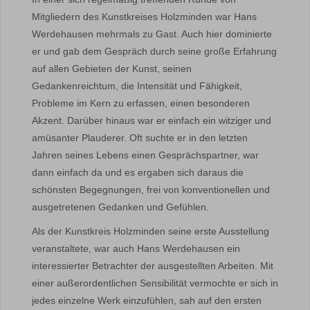
Mitgliedern des Kunstkreises Holzminden war Hans
Werdehausen mehrmals zu Gast. Auch hier dominierte
er und gab dem Gespräch durch seine große Erfahrung
auf allen Gebieten der Kunst, seinen
Gedankenreichtum, die Intensität und Fähigkeit,
Probleme im Kern zu erfassen, einen besonderen
Akzent. Darüber hinaus war er einfach ein witziger und
amüsanter Plauderer. Oft suchte er in den letzten
Jahren seines Lebens einen Gesprächspartner, war
dann einfach da und es ergaben sich daraus die
schönsten Begegnungen, frei von konventionellen und
ausgetretenen Gedanken und Gefühlen.
Als der Kunstkreis Holzminden seine erste Ausstellung
veranstaltete, war auch Hans Werdehausen ein
interessierter Betrachter der ausgestellten Arbeiten. Mit
einer außerordentlichen Sensibilität vermochte er sich in
jedes einzelne Werk einzufühlen, sah auf den ersten