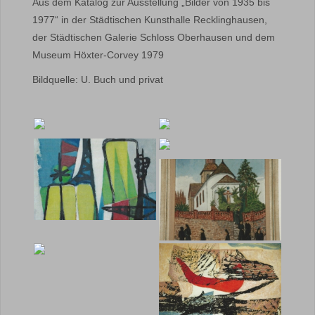
Aus dem Katalog zur Ausstellung „Bilder von 1935 bis
1977“ in der Städtischen Kunsthalle Recklinghausen,
der Städtischen Galerie Schloss Oberhausen und dem
Museum Höxter-Corvey 1979
Bildquelle: U. Buch und privat