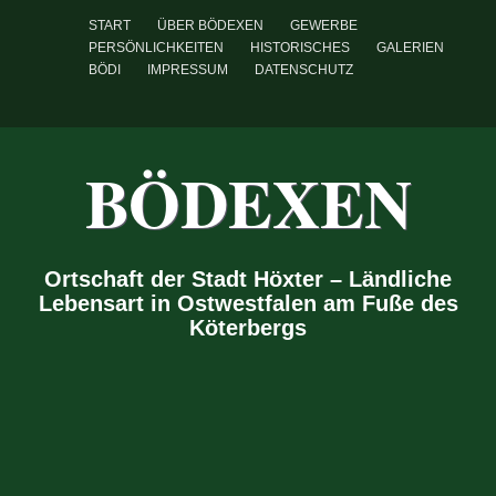
START
ÜBER BÖDEXEN
GEWERBE
PERSÖNLICHKEITEN
HISTORISCHES
GALERIEN
BÖDI
IMPRESSUM
DATENSCHUTZ
BÖDEXEN
Ortschaft der Stadt Höxter – Ländliche
Lebensart in Ostwestfalen am Fuße des
Köterbergs