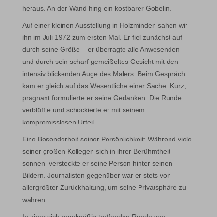
heraus. An der Wand hing ein kostbarer Gobelin.
Auf einer kleinen Ausstellung in Holzminden sahen wir
ihn im Juli 1972 zum ersten Mal. Er fiel zunächst auf
durch seine Größe – er überragte alle Anwesenden –
und durch sein scharf gemeißeltes Gesicht mit den
intensiv blickenden Auge des Malers. Beim Gespräch
kam er gleich auf das Wesentliche einer Sache. Kurz,
prägnant formulierte er seine Gedanken. Die Runde
verblüffte und schockierte er mit seinem
kompromisslosen Urteil.
Eine Besonderheit seiner Persönlichkeit: Während viele
seiner großen Kollegen sich in ihrer Berühmtheit
sonnen, versteckte er seine Person hinter seinen
Bildern. Journalisten gegenüber war er stets von
allergrößter Zurückhaltung, um seine Privatsphäre zu
wahren.
In einer sich regelmäßig treffenden Runde von