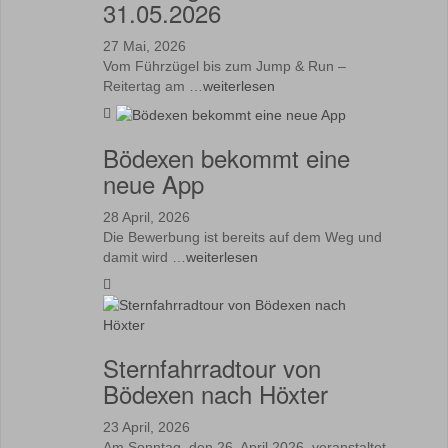
31.05.2026
27 Mai, 2026
Vom Führzügel bis zum Jump & Run –
Reitertag am …
weiterlesen
Bödexen bekommt eine
neue App
28 April, 2026
Die Bewerbung ist bereits auf dem Weg und
damit wird …
weiterlesen
Sternfahrradtour von
Bödexen nach Höxter
23 April, 2026
Am Sonntag, den 26. April 2026, veranstaltet