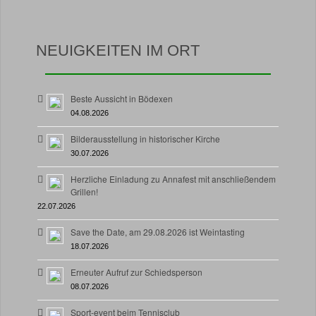
NEUIGKEITEN IM ORT
Beste Aussicht in Bödexen
04.08.2026
Bilderausstellung in historischer Kirche
30.07.2026
Herzliche Einladung zu Annafest mit anschließendem
Grillen!
22.07.2026
Save the Date, am 29.08.2026 ist Weintasting
18.07.2026
Erneuter Aufruf zur Schiedsperson
08.07.2026
Sport-event beim Tennisclub