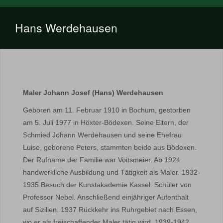
Hans Werdehausen
Maler Johann Josef (Hans) Werdehausen
Geboren am 11. Februar 1910 in Bochum, gestorben
am 5. Juli 1977 in Höxter-Bödexen. Seine Eltern, der
Schmied Johann Werdehausen und seine Ehefrau
Luise, geborene Peters, stammten beide aus Bödexen.
Der Rufname der Familie war Voitsmeier. Ab 1924
handwerkliche Ausbildung und Tätigkeit als Maler. 1932-
1935 Besuch der Kunstakademie Kassel. Schüler von
Professor Nebel. Anschließend einjähriger Aufenthalt
auf Sizilien. 1937 Rückkehr ins Ruhrgebiet nach Essen,
wo er als freischaffender Maler tätig wird. 1939-1942