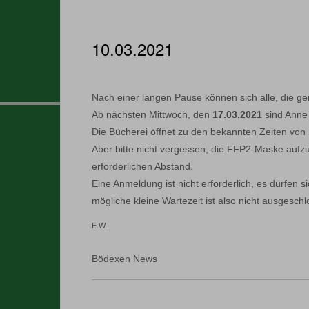
10.03.2021
Nach einer langen Pause können sich alle, die ge
Ab nächsten Mittwoch, den
17.03.2021
sind Anne 
Die Bücherei öffnet zu den bekannten Zeiten von
Aber bitte nicht vergessen, die FFP2-Maske aufz
erforderlichen Abstand.
Eine Anmeldung ist nicht erforderlich, es dürfen 
mögliche kleine Wartezeit ist also nicht ausgesch
E.W.
Bödexen News