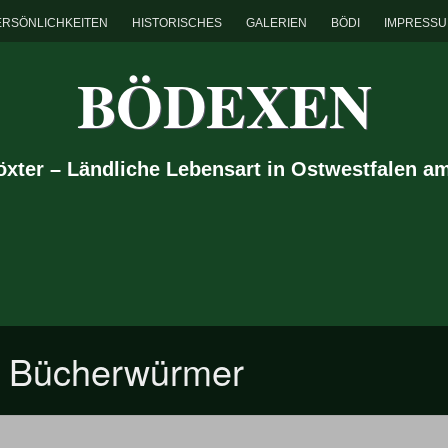
ERSÖNLICHKEITEN
HISTORISCHES
GALERIEN
BÖDI
IMPRESS
BÖDEXEN
Höxter – Ländliche Lebensart in Ostwestfalen a
ür Bücherwürmer