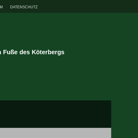
UM
DATENSCHUTZ
m Fuße des Köterbergs