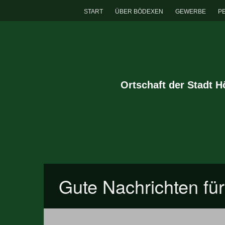
START
ÜBER BÖDEXEN
GEWERBE
P
Ortschaft der Stadt 
Gute Nachrichten f