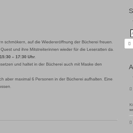
Suc
nac
rn schmökern, auf die Wiedereröffnung der Bücherei freuen.
Quest und ihre Mitstreiterinnen wieder für die Leseratten da.
15:30 – 17:30 Uhr
.
usetzen und haltet in der Bücherei auch mit Maske den
A
sich aber maximal 6 Personen in der Bücherei aufhalten. Eine
lossen.
Ki
we