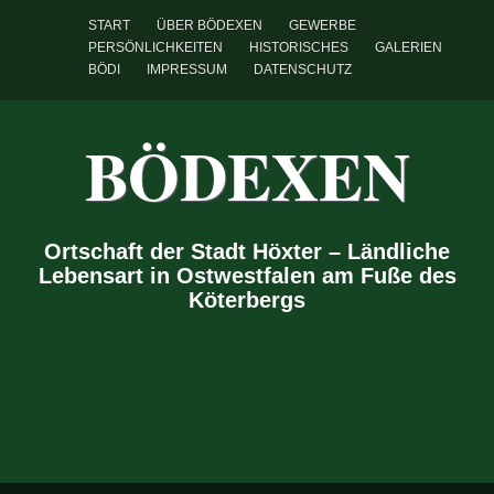
START
ÜBER BÖDEXEN
GEWERBE
PERSÖNLICHKEITEN
HISTORISCHES
GALERIEN
BÖDI
IMPRESSUM
DATENSCHUTZ
BÖDEXEN
Ortschaft der Stadt Höxter – Ländliche
Lebensart in Ostwestfalen am Fuße des
Köterbergs