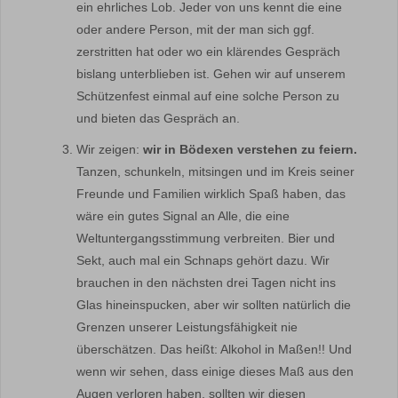
ein ehrliches Lob. Jeder von uns kennt die eine
oder andere Person, mit der man sich ggf.
zerstritten hat oder wo ein klärendes Gespräch
bislang unterblieben ist. Gehen wir auf unserem
Schützenfest einmal auf eine solche Person zu
und bieten das Gespräch an.
Wir zeigen:
wir in Bödexen verstehen zu feiern.
Tanzen, schunkeln, mitsingen und im Kreis seiner
Freunde und Familien wirklich Spaß haben, das
wäre ein gutes Signal an Alle, die eine
Weltuntergangsstimmung verbreiten. Bier und
Sekt, auch mal ein Schnaps gehört dazu. Wir
brauchen in den nächsten drei Tagen nicht ins
Glas hineinspucken, aber wir sollten natürlich die
Grenzen unserer Leistungsfähigkeit nie
überschätzen. Das heißt: Alkohol in Maßen!! Und
wenn wir sehen, dass einige dieses Maß aus den
Augen verloren haben, sollten wir diesen