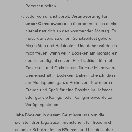
Personen helfen.
Jeder von uns ist bereit
, Verantwortung für
unser Gemeinwesen
zu übernehmen. Ich denke
hierbei natürlich an den kommenden Montag. Es
muss klar sein, zu einem Schützenfest gehören
Majestäten und Hofstaaten. Und daher würde ich
mich freuen, wenn wir in Bödexen am Montag ein
deutliches Signal setzen. Für Tradition, für mehr
Zuversicht und Optimismus, für eine lebenswerte
Gemeinschaft in Bödexen. Daher hoffe ich, dass
am Montag eine ganze Reihe von Bewerbern mit
Freude und Spaß für eine Position im Hofstaat
oder gar die Königs- oder Königinnenwürde zur
Verfügung stehen.
Liebe Bödexer, in diesem Geist lasst uns nun die
nächsten drei Tage zusammenstehen. Ich freue mich
auf unser Schützenfest in Bödexen und bin stolz über