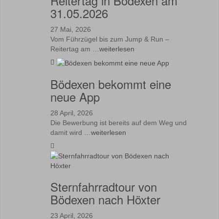
Reitertag in Bödexen am
31.05.2026
27 Mai, 2026
Vom Führzügel bis zum Jump & Run –
Reitertag am …
weiterlesen
Bödexen bekommt eine
neue App
28 April, 2026
Die Bewerbung ist bereits auf dem Weg und
damit wird …
weiterlesen
Sternfahrradtour von
Bödexen nach Höxter
23 April, 2026