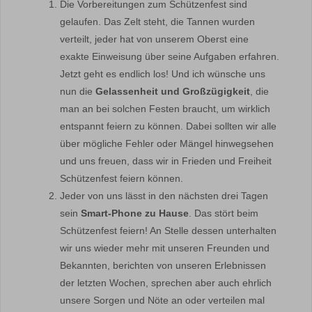
Die Vorbereitungen zum Schützenfest sind
gelaufen. Das Zelt steht, die Tannen wurden
verteilt, jeder hat von unserem Oberst eine
exakte Einweisung über seine Aufgaben erfahren.
Jetzt geht es endlich los! Und ich wünsche uns
nun die
Gelassenheit und Großzügigkeit
, die
man an bei solchen Festen braucht, um wirklich
entspannt feiern zu können. Dabei sollten wir alle
über mögliche Fehler oder Mängel hinwegsehen
und uns freuen, dass wir in Frieden und Freiheit
Schützenfest feiern können.
Jeder von uns lässt in den nächsten drei Tagen
sein
Smart-Phone zu Hause
. Das stört beim
Schützenfest feiern! An Stelle dessen unterhalten
wir uns wieder mehr mit unseren Freunden und
Bekannten, berichten von unseren Erlebnissen
der letzten Wochen, sprechen aber auch ehrlich
unsere Sorgen und Nöte an oder verteilen mal