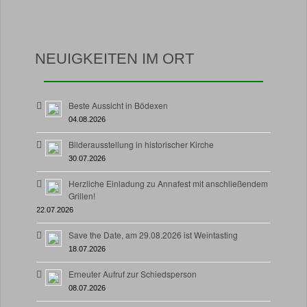
NEUIGKEITEN IM ORT
Beste Aussicht in Bödexen
04.08.2026
Bilderausstellung in historischer Kirche
30.07.2026
Herzliche Einladung zu Annafest mit anschließendem
Grillen!
22.07.2026
Save the Date, am 29.08.2026 ist Weintasting
18.07.2026
Erneuter Aufruf zur Schiedsperson
08.07.2026