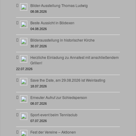
Bilder-Ausstellung Thomas Ludwig
08.08.2026
Beste Aussicht in Bödexen
04.08.2026
Bilderausstellung in historischer Kirche
30.07.2026
Herzliche Einladung zu Annafest mit anschließendem
Grillen!
22.07.2026
Save the Date, am 29.08.2026 ist Weintasting
18.07.2026
Erneuter Aufruf zur Schiedsperson
08.07.2026
Sport-event beim Tennisclub
07.07.2026
Fest der Vereine – Aktionen