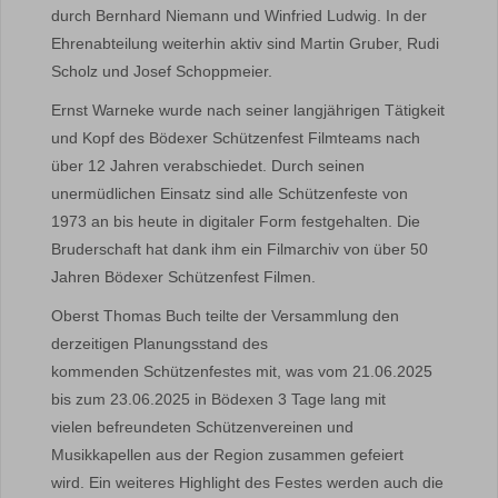
durch Bernhard Niemann und Winfried Ludwig. In der
Ehrenabteilung weiterhin aktiv sind Martin Gruber, Rudi
Scholz und Josef Schoppmeier.
Ernst Warneke wurde nach seiner langjährigen Tätigkeit
und Kopf des Bödexer Schützenfest Filmteams nach
über 12 Jahren verabschiedet. Durch seinen
unermüdlichen Einsatz sind alle Schützenfeste von
1973 an bis heute in digitaler Form festgehalten. Die
Bruderschaft hat dank ihm ein Filmarchiv von über 50
Jahren Bödexer Schützenfest Filmen.
Oberst Thomas Buch teilte der Versammlung den
derzeitigen Planungsstand des
kommenden Schützenfestes mit, was vom 21.06.2025
bis zum 23.06.2025 in Bödexen 3 Tage lang mit
vielen befreundeten Schützenvereinen und
Musikkapellen aus der Region zusammen gefeiert
wird. Ein weiteres Highlight des Festes werden auch die