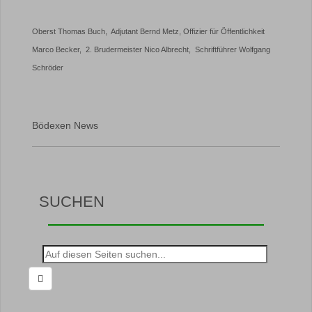
Oberst Thomas Buch, Adjutant Bernd Metz, Offizier für Öffentlichkeit
Marco Becker, 2. Brudermeister Nico Albrecht, Schriftführer Wolfgang
Schröder
Bödexen News
SUCHEN
Suche
nach: