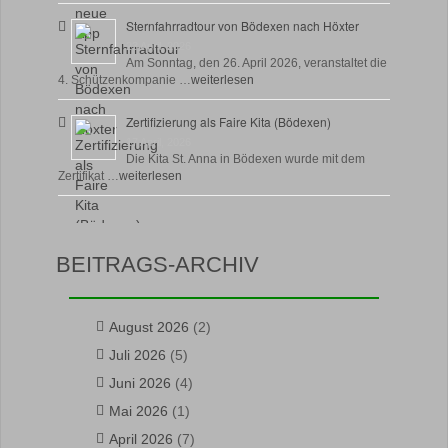
Sternfahrradtour von Bödexen nach Höxter
23 April, 2026
Am Sonntag, den 26. April 2026, veranstaltet die
4. Schützenkompanie …
weiterlesen
Zertifizierung als Faire Kita (Bödexen)
17 April, 2026
Die Kita St. Anna in Bödexen wurde mit dem
Zertifikat …
weiterlesen
BEITRAGS-ARCHIV
August 2026
(2)
Juli 2026
(5)
Juni 2026
(4)
Mai 2026
(1)
April 2026
(7)