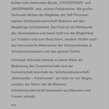
beiden sehr bekannten Bands „CROSSFADER“ und
„BAYERNMÄN“ sein, echten Partykracher. Mit großer
Vorfreude blicken die Mitglieder der 348 Personen
starken Schützenbruderschaft Bödexen auf das
diesjährige Schützenfest. Das Fest ist ein Höhepunkt
des Vereinsjahres und bietet nicht nur die Möglichkeit
zur Tradition und zum Brauchtum, sondern fördert auch
das harmonische Miteinander der Schützenbrüder &
Schützenschwestern und des ganzen Dorfes.
Christoph Schröder betonte in seiner Rede die
Bedeutung des Zusammenhalts und der
Gemeinschaft innerhalb der Schützenbruderschaft.
„Miteinander – Füreinander“ sei nicht nur ein Slogan,
sondern der Motor, der die Bödexer
Schützenbruderschaft bestehend aus Männern und
Frauen antreibt.
M.B.