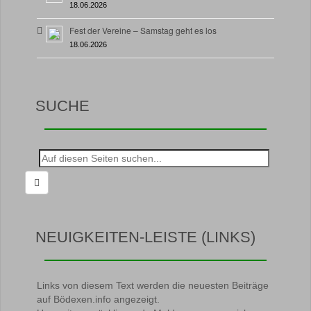
18.06.2026
Fest der Vereine – Samstag geht es los
18.06.2026
SUCHE
Suche
nach:
NEUIGKEITEN-LEISTE (LINKS)
Links von diesem Text werden die neuesten Beiträge
auf Bödexen.info angezeigt.