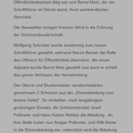
Öffentlichkeitsarbeit tätig war und Bernd Metz, der als
Schriftführer im Dienst stand, ihren wohlverdienten
Abschied.
Die Neuwahlen bringen frischen Wind in die Führung
der Schützenbruderschaft:
Wolfgang Schröder wurde einstimmig zum neuen
Schriftführer gewählt, während Marco Becker die Rolle
des Offiziers für Öffentlichkeit übernahm. Als neuer
Adjutant wurde Bernd Metz gewählt und auch er erhielt
das ganze Vertrauen der Versammlung.
Der Oberst und Brudermeister verabschiedeten
gemeinsam 2 Schützen aus der „Ehrenabteilung zum
letzten Geleit“. So verließen, nach langjährigem
großartigen Einsatz, die Schützenbrüder Josef
Pollmeier und Hans Hubert Rehker die Abteilung. An
ihre Stelle traten nun Ansgar Pollmeier, und Willi Meise
in die Ehrenabteilung ein, unterstützt wird die Abteilung