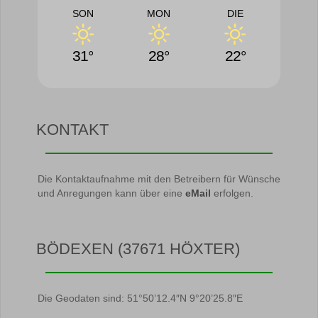
SON
MON
DIE
31°
28°
22°
KONTAKT
Die Kontaktaufnahme mit den Betreibern für Wünsche
und Anregungen kann über eine
eMail
erfolgen.
BÖDEXEN (37671 HÖXTER)
Die Geodaten sind: 51°50’12.4″N 9°20’25.8″E