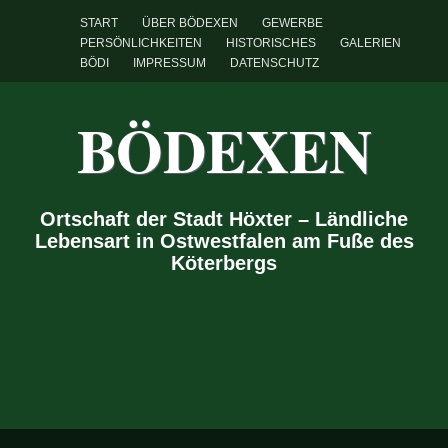
START
ÜBER BÖDEXEN
GEWERBE
PERSÖNLICHKEITEN
HISTORISCHES
GALERIEN
BÖDI
IMPRESSUM
DATENSCHUTZ
BÖDEXEN
Ortschaft der Stadt Höxter – Ländliche
Lebensart in Ostwestfalen am Fuße des
Köterbergs