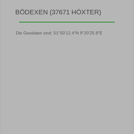
BÖDEXEN (37671 HÖXTER)
Die Geodaten sind: 51°50’12.4″N 9°20’25.8″E