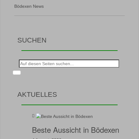
Bödexen News
SUCHEN
Suche
nach:
AKTUELLES
Beste Aussicht in Bödexen