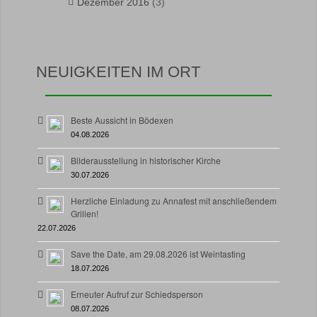
Dezember 2016
(3)
NEUIGKEITEN IM ORT
Beste Aussicht in Bödexen
04.08.2026
Bilderausstellung in historischer Kirche
30.07.2026
Herzliche Einladung zu Annafest mit anschließendem
Grillen!
22.07.2026
Save the Date, am 29.08.2026 ist Weintasting
18.07.2026
Erneuter Aufruf zur Schiedsperson
08.07.2026