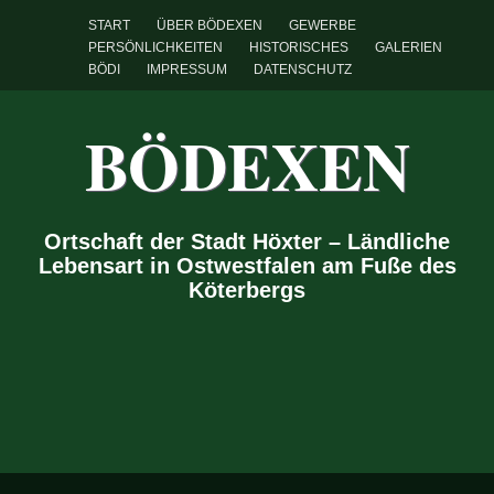
START
ÜBER BÖDEXEN
GEWERBE
PERSÖNLICHKEITEN
HISTORISCHES
GALERIEN
BÖDI
IMPRESSUM
DATENSCHUTZ
BÖDEXEN
Ortschaft der Stadt Höxter – Ländliche
Lebensart in Ostwestfalen am Fuße des
Köterbergs