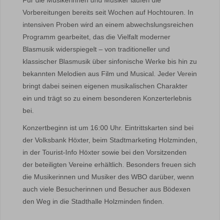
Für die Musikerinnen und Musiker laufen die
Vorbereitungen bereits seit Wochen auf Hochtouren. In
intensiven Proben wird an einem abwechslungsreichen
Programm gearbeitet, das die Vielfalt moderner
Blasmusik widerspiegelt – von traditioneller und
klassischer Blasmusik über sinfonische Werke bis hin zu
bekannten Melodien aus Film und Musical. Jeder Verein
bringt dabei seinen eigenen musikalischen Charakter
ein und trägt so zu einem besonderen Konzerterlebnis
bei.
Konzertbeginn ist um 16:00 Uhr. Eintrittskarten sind bei
der Volksbank Höxter, beim Stadtmarketing Holzminden,
in der Tourist-Info Höxter sowie bei den Vorsitzenden
der beteiligten Vereine erhältlich. Besonders freuen sich
die Musikerinnen und Musiker des WBO darüber, wenn
auch viele Besucherinnen und Besucher aus Bödexen
den Weg in die Stadthalle Holzminden finden.