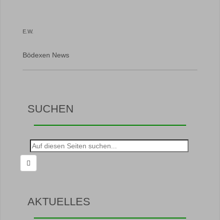
E.W.
Bödexen News
SUCHEN
Suche
nach:
AKTUELLES