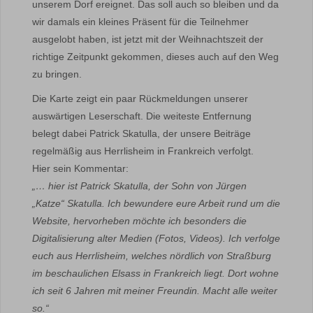
unserem Dorf ereignet. Das soll auch so bleiben und da
wir damals ein kleines Präsent für die Teilnehmer
ausgelobt haben, ist jetzt mit der Weihnachtszeit der
richtige Zeitpunkt gekommen, dieses auch auf den Weg
zu bringen.
Die Karte zeigt ein paar Rückmeldungen unserer
auswärtigen Leserschaft. Die weiteste Entfernung
belegt dabei Patrick Skatulla, der unsere Beiträge
regelmäßig aus Herrlisheim in Frankreich verfolgt.
Hier sein Kommentar:
„… hier ist Patrick Skatulla, der Sohn von Jürgen
„Katze“ Skatulla. Ich bewundere eure Arbeit rund um die
Website, hervorheben möchte ich besonders die
Digitalisierung alter Medien (Fotos, Videos). Ich verfolge
euch aus Herrlisheim, welches nördlich von Straßburg
im beschaulichen Elsass in Frankreich liegt. Dort wohne
ich seit 6 Jahren mit meiner Freundin. Macht alle weiter
so.“