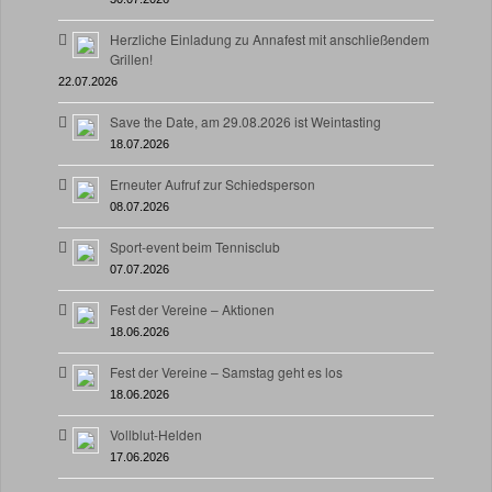
Herzliche Einladung zu Annafest mit anschließendem
Grillen!
22.07.2026
Save the Date, am 29.08.2026 ist Weintasting
18.07.2026
Erneuter Aufruf zur Schiedsperson
08.07.2026
Sport-event beim Tennisclub
07.07.2026
Fest der Vereine – Aktionen
18.06.2026
Fest der Vereine – Samstag geht es los
18.06.2026
Vollblut-Helden
17.06.2026