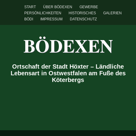
START
ÜBER BÖDEXEN
GEWERBE
PERSÖNLICHKEITEN
HISTORISCHES
GALERIEN
BÖDI
IMPRESSUM
DATENSCHUTZ
BÖDEXEN
Ortschaft der Stadt Höxter – Ländliche
Lebensart in Ostwestfalen am Fuße des
Köterbergs