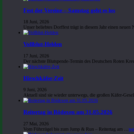
Fest der Vereine – Samstag geht es los
18 Juni, 2026
Unser beliebtes Dorffest trägt in diesem Jahr einen neu
Vollblut-Helden
17 Juni, 2026
Der nächste Blutspende-Termin des Deutschen Roten Kre
Hirschkäfer-Zeit
9 Juni, 2026
Aktuell sind sie wieder unterwegs, die großen Käfer-Ges
Reitertag in Bödexen am 31.05.2026
27 Mai, 2026
Vom Führzügel bis zum Jump & Run – Reitertag am …
we