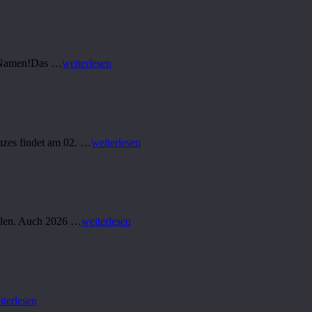
en Namen!Das …
weiterlesen
uzes findet am 02. …
weiterlesen
ellen. Auch 2026 …
weiterlesen
iterlesen