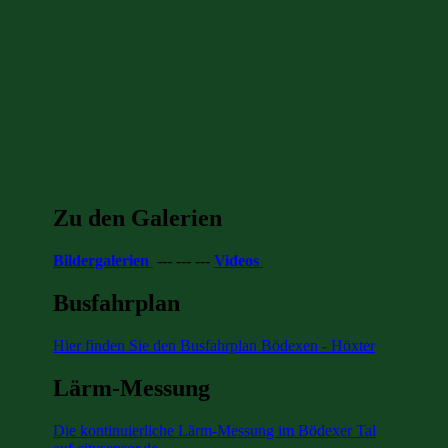
Zu den Galerien
Bildergalerien
--- --- ---
Videos
Busfahrplan
Hier finden Sie den Busfahrplan Bödexen - Höxter
Lärm-Messung
Die kontinuierliche Lärm-Messung im Bödexer Tal