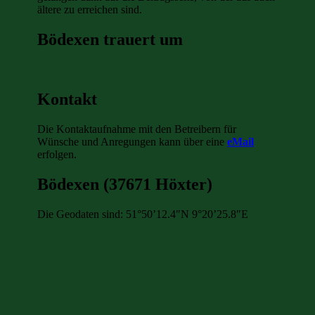
ältere zu erreichen sind.
Bödexen trauert um
Kontakt
Die Kontaktaufnahme mit den Betreibern für
Wünsche und Anregungen kann über eine
eMail
erfolgen.
Bödexen (37671 Höxter)
Die Geodaten sind: 51°50’12.4″N 9°20’25.8″E