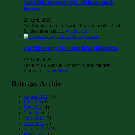
Sternfahrradtour von Bödexen nach
Höxter
23 April, 2026
Am Sonntag, den 26. April 2026, veranstaltet die 4.
Schützenkompanie …
weiterlesen
Zertifizierung als Faire Kita (Bödexen)
17 April, 2026
Die Kita St. Anna in Bödexen wurde mit dem
Zertifikat …
weiterlesen
Beitrags-Archiv
August 2026
(2)
Juli 2026
(5)
Juni 2026
(4)
Mai 2026
(1)
April 2026
(7)
März 2026
(2)
Februar 2026
(2)
Januar 2026
(5)