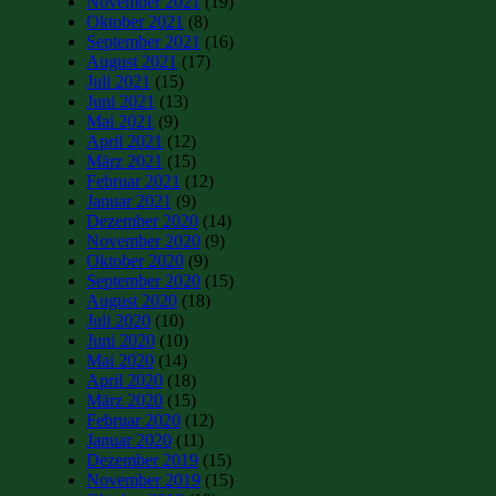
November 2021
(19)
Oktober 2021
(8)
September 2021
(16)
August 2021
(17)
Juli 2021
(15)
Juni 2021
(13)
Mai 2021
(9)
April 2021
(12)
März 2021
(15)
Februar 2021
(12)
Januar 2021
(9)
Dezember 2020
(14)
November 2020
(9)
Oktober 2020
(9)
September 2020
(15)
August 2020
(18)
Juli 2020
(10)
Juni 2020
(10)
Mai 2020
(14)
April 2020
(18)
März 2020
(15)
Februar 2020
(12)
Januar 2020
(11)
Dezember 2019
(15)
November 2019
(15)