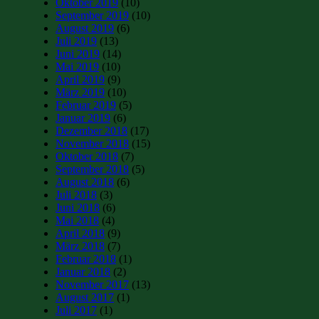
Oktober 2019
(10)
September 2019
(10)
August 2019
(6)
Juli 2019
(13)
Juni 2019
(14)
Mai 2019
(10)
April 2019
(9)
März 2019
(10)
Februar 2019
(5)
Januar 2019
(6)
Dezember 2018
(17)
November 2018
(15)
Oktober 2018
(7)
September 2018
(5)
August 2018
(6)
Juli 2018
(3)
Juni 2018
(6)
Mai 2018
(4)
April 2018
(9)
März 2018
(7)
Februar 2018
(1)
Januar 2018
(2)
November 2017
(13)
August 2017
(1)
Juli 2017
(1)