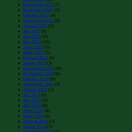
Dezember 2025
(7)
November 2025
(5)
Oktober 2025
(4)
September 2025
(9)
August 2025
(3)
Juli 2025
(8)
Juni 2025
(8)
Mai 2025
(10)
April 2025
(5)
März 2025
(5)
Februar 2025
(6)
Januar 2025
(3)
Dezember 2024
(10)
November 2024
(6)
Oktober 2024
(6)
September 2024
(3)
August 2024
(3)
Juli 2024
(6)
Juni 2024
(4)
Mai 2024
(8)
April 2024
(8)
März 2024
(5)
Februar 2024
(2)
Januar 2024
(7)
Dezember 2023
(5)