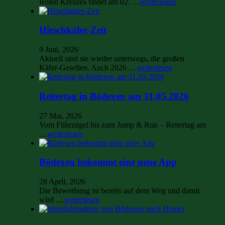
Roten Kreuzes findet am 02. …
weiterlesen
Hirschkäfer-Zeit
9 Juni, 2026
Aktuell sind sie wieder unterwegs, die großen
Käfer-Gesellen. Auch 2026 …
weiterlesen
Reitertag in Bödexen am 31.05.2026
27 Mai, 2026
Vom Führzügel bis zum Jump & Run – Reitertag am
…
weiterlesen
Bödexen bekommt eine neue App
28 April, 2026
Die Bewerbung ist bereits auf dem Weg und damit
wird …
weiterlesen