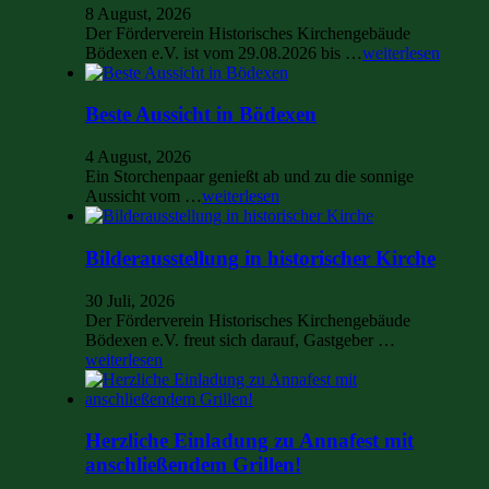
8 August, 2026
Der Förderverein Historisches Kirchengebäude
Bödexen e.V. ist vom 29.08.2026 bis …
weiterlesen
Beste Aussicht in Bödexen
4 August, 2026
Ein Storchenpaar genießt ab und zu die sonnige
Aussicht vom …
weiterlesen
Bilderausstellung in historischer Kirche
30 Juli, 2026
Der Förderverein Historisches Kirchengebäude
Bödexen e.V. freut sich darauf, Gastgeber …
weiterlesen
Herzliche Einladung zu Annafest mit
anschließendem Grillen!