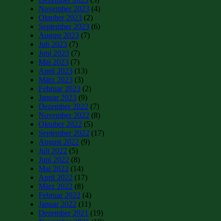
November 2023
(4)
Oktober 2023
(2)
September 2023
(6)
August 2023
(7)
Juli 2023
(7)
Juni 2023
(7)
Mai 2023
(7)
April 2023
(13)
März 2023
(3)
Februar 2023
(2)
Januar 2023
(9)
Dezember 2022
(7)
November 2022
(8)
Oktober 2022
(5)
September 2022
(17)
August 2022
(9)
Juli 2022
(5)
Juni 2022
(8)
Mai 2022
(14)
April 2022
(17)
März 2022
(8)
Februar 2022
(4)
Januar 2022
(11)
Dezember 2021
(19)