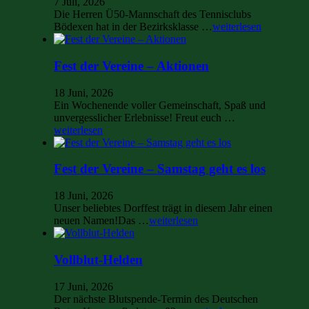
7 Juli, 2026
Die Herren Ü50-Mannschaft des Tennisclubs
Bödexen hat in der Bezirksklasse …
weiterlesen
Fest der Vereine – Aktionen
18 Juni, 2026
Ein Wochenende voller Gemeinschaft, Spaß und
unvergesslicher Erlebnisse! Freut euch …
weiterlesen
Fest der Vereine – Samstag geht es los
18 Juni, 2026
Unser beliebtes Dorffest trägt in diesem Jahr einen
neuen Namen!Das …
weiterlesen
Vollblut-Helden
17 Juni, 2026
Der nächste Blutspende-Termin des Deutschen