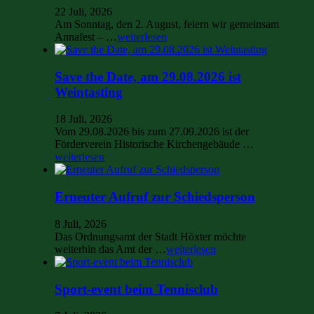
22 Juli, 2026
Am Sonntag, den 2. August, feiern wir gemeinsam
Annafest – …
weiterlesen
Save the Date, am 29.08.2026 ist
Weintasting
18 Juli, 2026
Vom 29.08.2026 bis zum 27.09.2026 ist der
Förderverein Historische Kirchengebäude …
weiterlesen
Erneuter Aufruf zur Schiedsperson
8 Juli, 2026
Das Ordnungsamt der Stadt Höxter möchte
weiterhin das Amt der …
weiterlesen
Sport-event beim Tennisclub