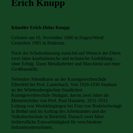
Erich Knupp
Künstler Erich-Heinz Knupp
Geboren am 16. November 1900 in Hagen/Westf.
Gestorben 1995 in Bödexen.
Nach der Schulentlassung zunächst auf Wunsch der Eltern
zwei Jahre kaufmännische und technische Ausbildung –
ohne Erfolg. Dann Metallarbeiter und Maschinist auf einer
Großbaustelle.
Nebenher Abendkurse an der Kunstgewerbeschule
Elberfeld bei Prof. Lauterbach. Von 1926-1930 Studium
an der Württembergischen Staatlichen
Kunstgewerbeschule Stuttgart, davon zwei Jahre als
Meisterschüler von Prof. Paul Haustein. 1931-1933
Leitung von Werklehrgängen bei Frau von Bodelschwingh
in Bethel und im Auftrag des Arbeitsamtes und der
Volkshochschule in Bielefeld. Danach zwei Jahre
freiberufliche Entwurfstätigkeit für verschiedene
Industrieunternehmen.