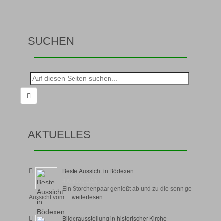
SUCHEN
Suche
nach:
AKTUELLES
Beste Aussicht in Bödexen
4 August, 2026
Ein Storchenpaar genießt ab und zu die sonnige
Aussicht vom …
weiterlesen
Bilderausstellung in historischer Kirche