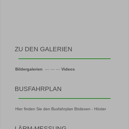
ZU DEN GALERIEN
Bildergalerien
--- --- ---
Videos
BUSFAHRPLAN
Hier finden Sie den Busfahrplan Bödexen - Höxter
LÄRM-MESSUNG