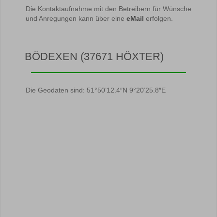
Die Kontaktaufnahme mit den Betreibern für Wünsche
und Anregungen kann über eine
eMail
erfolgen.
BÖDEXEN (37671 HÖXTER)
Die Geodaten sind: 51°50’12.4″N 9°20’25.8″E