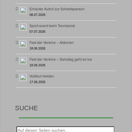
Erneuter Aufruf zur Schiedsperson
08.07.2026
Sport-event beim Tennisclub
07.07.2026
Fest der Vereine – Aktionen
18.06.2026
Fest der Vereine – Samstag geht es los
18.06.2026
Vollblut-Helden
17.06.2026
SUCHE
Suche