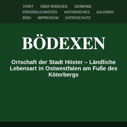
START
ÜBER BÖDEXEN
GEWERBE
PERSÖNLICHKEITEN
HISTORISCHES
GALERIEN
BÖDI
IMPRESSUM
DATENSCHUTZ
BÖDEXEN
Ortschaft der Stadt Höxter – Ländliche
Lebensart in Ostwestfalen am Fuße des
Köterbergs