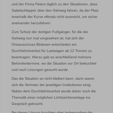
und der Firma Peters täglich zu den Situationen, dass
Sattelschlepper über den Gehweg fahren, da der Platz
innerhalb der Kurve oftmals nicht ausreicht, um sicher
aneinander herzufahren.
Zum Schutz der dortigen Fußgänger, für die der
Gehweg nun mal vorgesehen ist, hat sich der
Ortsausschuss Bödexen entschieden ein
Durchfahrtsverbot für Lastwagen ab 12 Tonnen zu
beantragen. Hierzu gab es anschließend mehrere
Behördentermine, wo die Situation vor Ort beleuchtet
und nach Lösungen gesucht wurde.
Das die Situation so nicht bleiben kann, darin waren
sich die Vertreter der jeweiligen Institutionen einig.
Neben dem Durchfahrtsverbot wurde daher noch die
Thematik einer möglichen Lichtzeichenanlage ins
Gespräch gebracht.
Bei dieser Lösung brachten aber insbesondere die