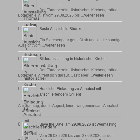
8 August, 2026
Der Förderverein Historisches Kirchengebäude
Bödexen e.V. ist vom 29.08.2026 bis …
weiterlesen
Beste Aussicht in Bödexen
4 August, 2026
Ein Storchenpaar genießt ab und zu die sonnige
Aussicht vom …
weiterlesen
Bilderausstellung in historischer Kirche
30 Juli, 2026
Der Förderverein Historisches Kirchengebäude
Bödexen e.V. freut sich darauf, Gastgeber …
weiterlesen
Herzliche Einladung zu Annafest mit
anschließendem Grillen!
22 Juli, 2026
Am Sonntag, den 2. August, feiern wir gemeinsam Annafest –
…
weiterlesen
Save the Date, am 29.08.2026 ist Weintasting
18 Juli, 2026
Vom 29.08.2026 bis zum 27.09.2026 ist der