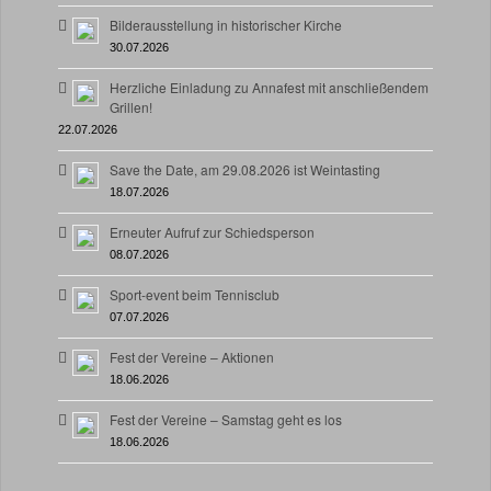
Bilderausstellung in historischer Kirche
30.07.2026
Herzliche Einladung zu Annafest mit anschließendem
Grillen!
22.07.2026
Save the Date, am 29.08.2026 ist Weintasting
18.07.2026
Erneuter Aufruf zur Schiedsperson
08.07.2026
Sport-event beim Tennisclub
07.07.2026
Fest der Vereine – Aktionen
18.06.2026
Fest der Vereine – Samstag geht es los
18.06.2026