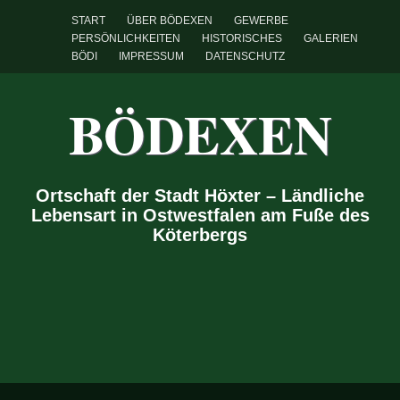
START
ÜBER BÖDEXEN
GEWERBE
PERSÖNLICHKEITEN
HISTORISCHES
GALERIEN
BÖDI
IMPRESSUM
DATENSCHUTZ
BÖDEXEN
Ortschaft der Stadt Höxter – Ländliche
Lebensart in Ostwestfalen am Fuße des
Köterbergs