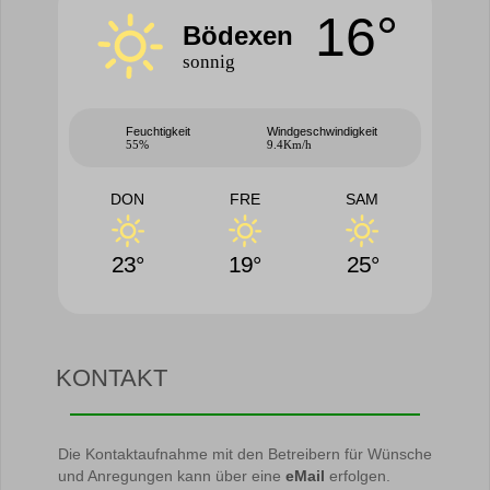
16°
Bödexen
sonnig
Feuchtigkeit
Windgeschwindigkeit
55%
9.4Km/h
DON
FRE
SAM
23°
19°
25°
KONTAKT
Die Kontaktaufnahme mit den Betreibern für Wünsche
und Anregungen kann über eine
eMail
erfolgen.