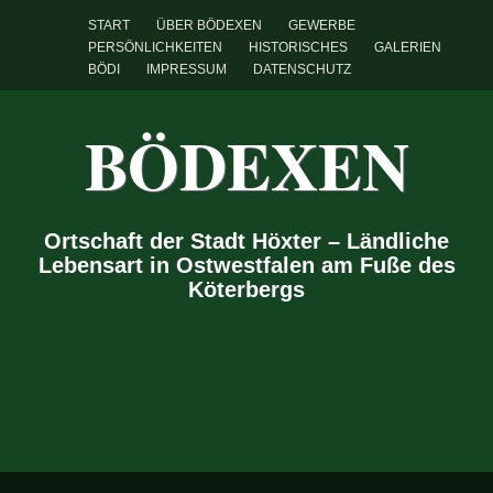
START
ÜBER BÖDEXEN
GEWERBE
PERSÖNLICHKEITEN
HISTORISCHES
GALERIEN
BÖDI
IMPRESSUM
DATENSCHUTZ
BÖDEXEN
Ortschaft der Stadt Höxter – Ländliche
Lebensart in Ostwestfalen am Fuße des
Köterbergs