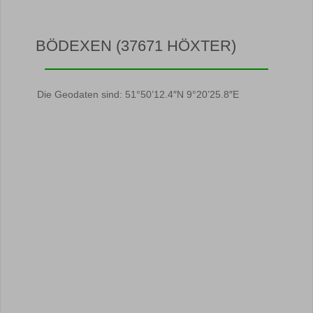
BÖDEXEN (37671 HÖXTER)
Die Geodaten sind: 51°50’12.4″N 9°20’25.8″E