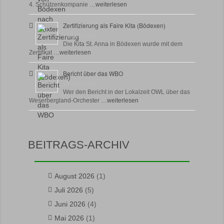
4. Schützenkompanie …
weiterlesen
Zertifizierung als Faire Kita (Bödexen)
17 April, 2026
Die Kita St. Anna in Bödexen wurde mit dem
Zertifikat …
weiterlesen
Bericht über das WBO
16 April, 2026
Wer den Bericht in der Lokalzeit OWL über das
Weserbergland-Orchester …
weiterlesen
BEITRAGS-ARCHIV
August 2026
(1)
Juli 2026
(5)
Juni 2026
(4)
Mai 2026
(1)