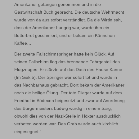
Amerikaner gefangen genommen und in die
Gastwirtschaft Buch gebracht. Die deutsche Wehrmacht
wurde von da aus sofort verständigt. Da die Wirtin sah,
dass der Amerikaner hungrig war, wurde ihm ein
Butterbrot geschmiert, und er bekam ein Kännchen
Kaffee…
Der zweite Fallschirmspringer hatte kein Glück. Auf
seinen Fallschirm flog das brennende Fahrgestell des
Flugzeuges. Er stürzte auf das Dach des Hause Kanne
(Im Siek 5). Der Springer war sofort tot und wurde in
das Nachbarhaus gebracht. Dort bekam der Amerikaner
noch die heilige Ölung. Der tote Flieger wurde auf dem
Friedhof in Bödexen beigesetzt und zwar auf Anordnung
des Bürgermeisters Ludwig würdig in einem Sarg,
obwohl dies von der Nazi-Stelle in Höxter ausdrücklich
verboten worden war. Das Grab wurde auch kirchlich
eingesegnet.“