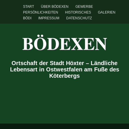
START
ÜBER BÖDEXEN
GEWERBE
PERSÖNLICHKEITEN
HISTORISCHES
GALERIEN
BÖDI
IMPRESSUM
DATENSCHUTZ
BÖDEXEN
Ortschaft der Stadt Höxter – Ländliche
Lebensart in Ostwestfalen am Fuße des
Köterbergs