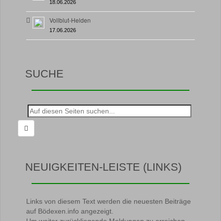
18.06.2026
Vollblut-Helden
17.06.2026
SUCHE
Suche
nach:
NEUIGKEITEN-LEISTE (LINKS)
Links von diesem Text werden die neuesten Beiträge
auf Bödexen.info angezeigt.