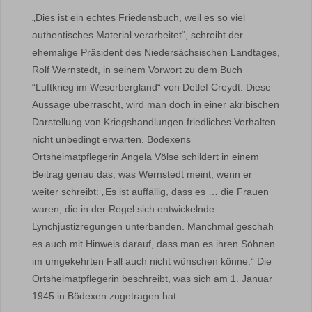
„Dies ist ein echtes Friedensbuch, weil es so viel
authentisches Material verarbeitet“, schreibt der
ehemalige Präsident des Niedersächsischen Landtages,
Rolf Wernstedt, in seinem Vorwort zu dem Buch
“Luftkrieg im Weserbergland“ von Detlef Creydt. Diese
Aussage überrascht, wird man doch in einer akribischen
Darstellung von Kriegshandlungen friedliches Verhalten
nicht unbedingt erwarten. Bödexens
Ortsheimatpflegerin Angela Völse schildert in einem
Beitrag genau das, was Wernstedt meint, wenn er
weiter schreibt: „Es ist auffällig, dass es … die Frauen
waren, die in der Regel sich entwickelnde
Lynchjustizregungen unterbanden. Manchmal geschah
es auch mit Hinweis darauf, dass man es ihren Söhnen
im umgekehrten Fall auch nicht wünschen könne.“ Die
Ortsheimatpflegerin beschreibt, was sich am 1. Januar
1945 in Bödexen zugetragen hat: