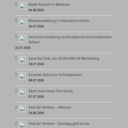
Beste Aussicht in Bödexen
04.08.2026
Bilderausstellung in historischer Kirche
30.07.2026
Herzliche Einladung zu Annafest mit anschließendem
Grillen!
22.07.2026
Save the Date, am 29.08.2026 ist Weintasting
18.07.2026
Erneuter Aufruf zur Schiedsperson
08.07.2026
Sport-event beim Tennisclub
07.07.2026
Fest der Vereine – Aktionen
18.06.2026
Fest der Vereine – Samstag geht es los