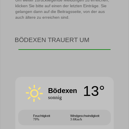
Um weiter zurückliegende Meldungen zu erreichen,
klicken Sie bitte auf einen der letzten Einträge. Sie
gelangen dann auf die Beitragsseite, von der aus
auch ältere zu erreichen sind.
BÖDEXEN TRAUERT UM
13°
Bödexen
sonnig
Feuchtigkeit
Windgeschwindigkeit
79%
3.6Km/h