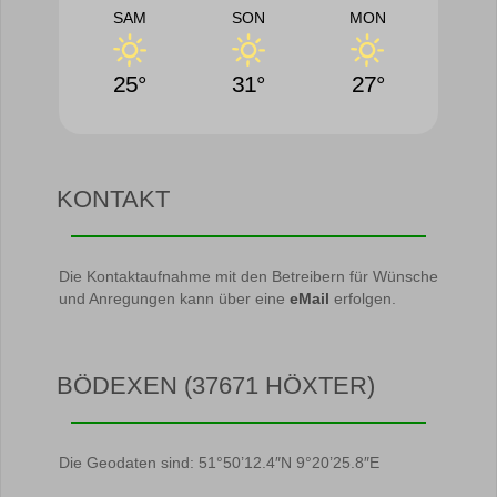
SAM
SON
MON
25°
31°
27°
KONTAKT
Die Kontaktaufnahme mit den Betreibern für Wünsche
und Anregungen kann über eine
eMail
erfolgen.
BÖDEXEN (37671 HÖXTER)
Die Geodaten sind: 51°50’12.4″N 9°20’25.8″E