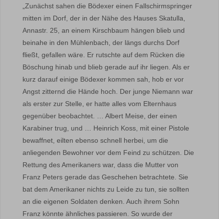
„Zunächst sahen die Bödexer einen Fallschirmspringer
mitten im Dorf, der in der Nähe des Hauses Skatulla,
Annastr. 25, an einem Kirschbaum hängen blieb und
beinahe in den Mühlenbach, der längs durchs Dorf
fließt, gefallen wäre. Er rutschte auf dem Rücken die
Böschung hinab und blieb gerade auf ihr liegen. Als er
kurz darauf einige Bödexer kommen sah, hob er vor
Angst zitternd die Hände hoch. Der junge Niemann war
als erster zur Stelle, er hatte alles vom Elternhaus
gegenüber beobachtet. … Albert Meise, der einen
Karabiner trug, und … Heinrich Koss, mit einer Pistole
bewaffnet, eilten ebenso schnell herbei, um die
anliegenden Bewohner vor dem Feind zu schützen. Die
Rettung des Amerikaners war, dass die Mutter von
Franz Peters gerade das Geschehen betrachtete. Sie
bat dem Amerikaner nichts zu Leide zu tun, sie sollten
an die eigenen Soldaten denken. Auch ihrem Sohn
Franz könnte ähnliches passieren. So wurde der