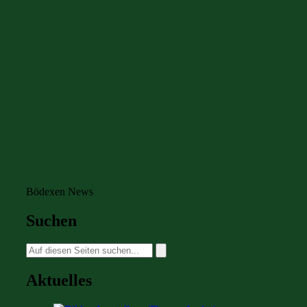
Bödexen News
Suchen
Suche
nach:
Aktuelles