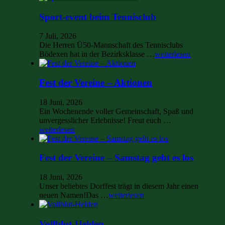
Sport-event beim Tennisclub
7 Juli, 2026
Die Herren Ü50-Mannschaft des Tennisclubs
Bödexen hat in der Bezirksklasse …
weiterlesen
Fest der Vereine – Aktionen
18 Juni, 2026
Ein Wochenende voller Gemeinschaft, Spaß und
unvergesslicher Erlebnisse! Freut euch …
weiterlesen
Fest der Vereine – Samstag geht es los
18 Juni, 2026
Unser beliebtes Dorffest trägt in diesem Jahr einen
neuen Namen!Das …
weiterlesen
Vollblut-Helden