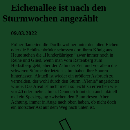
Eichenallee ist nach den
Sturmwochen angezählt
09.03.2022
Früher flanierten die Dorfbewohner unter den alten Eichen
oder die Schützenbrüder schossen dort ihren König aus.
Heute stehen die „Hunderjährigen“ zwar immer noch in
Reihe und Glied, wenn man vom Rattenberg zum
Herbstberg geht, aber der Zahn der Zeit und vor allem die
schweren Stürme der letzten Jahre haben ihre Spuren
hinterlassen. Aktuell ist wieder ein größerer Astbruch zu
vermelden, der wohl durch den Sturm „Ylenia“ angerichtet
wurde. Das Areal ist nicht mehr so leicht zu erreichen wie
vor 40 oder mehr Jahren. Dennoch lohnt sich auch aktuell
mal ein Spaziergang zwischen den Baumriesen. Aber
Achtung, immer in Auge nach oben haben, ob nicht doch
ein morscher Ast auf dem Weg nach unten ist.