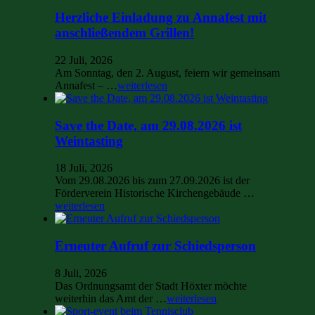
Herzliche Einladung zu Annafest mit
anschließendem Grillen!
22 Juli, 2026
Am Sonntag, den 2. August, feiern wir gemeinsam
Annafest – …
weiterlesen
Save the Date, am 29.08.2026 ist
Weintasting
18 Juli, 2026
Vom 29.08.2026 bis zum 27.09.2026 ist der
Förderverein Historische Kirchengebäude …
weiterlesen
Erneuter Aufruf zur Schiedsperson
8 Juli, 2026
Das Ordnungsamt der Stadt Höxter möchte
weiterhin das Amt der …
weiterlesen