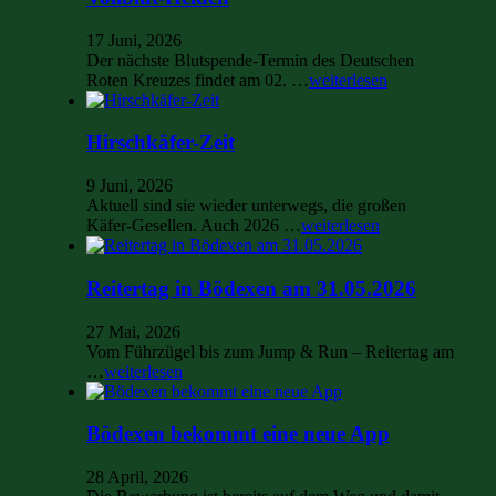
17 Juni, 2026
Der nächste Blutspende-Termin des Deutschen
Roten Kreuzes findet am 02. …
weiterlesen
Hirschkäfer-Zeit
9 Juni, 2026
Aktuell sind sie wieder unterwegs, die großen
Käfer-Gesellen. Auch 2026 …
weiterlesen
Reitertag in Bödexen am 31.05.2026
27 Mai, 2026
Vom Führzügel bis zum Jump & Run – Reitertag am
…
weiterlesen
Bödexen bekommt eine neue App
28 April, 2026