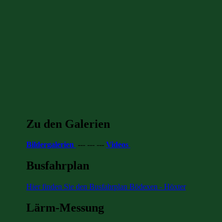
Zu den Galerien
Bildergalerien
--- --- ---
Videos
Busfahrplan
Hier finden Sie den Busfahrplan Bödexen - Höxter
Lärm-Messung