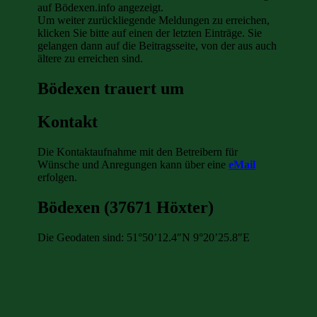
auf Bödexen.info angezeigt.
Um weiter zurückliegende Meldungen zu erreichen,
klicken Sie bitte auf einen der letzten Einträge. Sie
gelangen dann auf die Beitragsseite, von der aus auch
ältere zu erreichen sind.
Bödexen trauert um
Kontakt
Die Kontaktaufnahme mit den Betreibern für
Wünsche und Anregungen kann über eine
eMail
erfolgen.
Bödexen (37671 Höxter)
Die Geodaten sind: 51°50’12.4″N 9°20’25.8″E