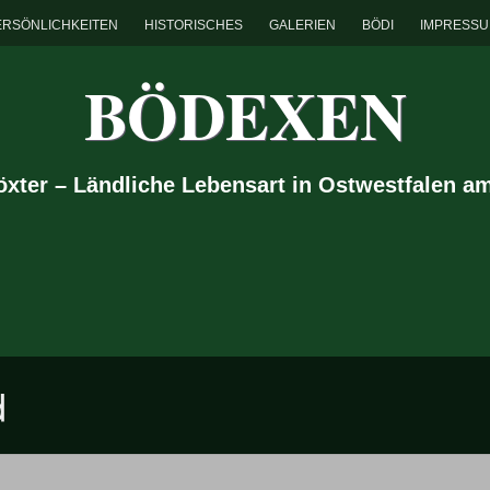
ERSÖNLICHKEITEN
HISTORISCHES
GALERIEN
BÖDI
IMPRESS
BÖDEXEN
Höxter – Ländliche Lebensart in Ostwestfalen a
d