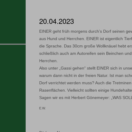
20.04.2023
EINER geht früh morgens durch’s Dorf seinen ge
aus Hund und Herrchen. EINER ist eigentlich Tier
die Sprache. Das 30cm große Wollknäuel hebt e
schließlich auch am Autoreifen sein Beinchen und
Herrchen.
Also unter „Gassi gehen“ stellt EINER sich in uns
warum dann nicht in der freien Natur. Ist man s
Dorf verrichtet werden muss? Auch die Tretminen
Rasenflächen. Vielleicht sollten einige Hundehal
Sagen wir es mit Herbert Gönemeyer: „WAS SO
E.W.