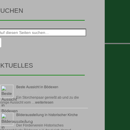
SUCHEN
he
h:
KTUELLES
Beste Aussicht in Bödexen
4 August, 2026
Ein Storchenpaar genießt ab und zu die
nnige Aussicht vom …
weiterlesen
Bilderausstellung in historischer Kirche
30 Juli, 2026
Der Förderverein Historisches