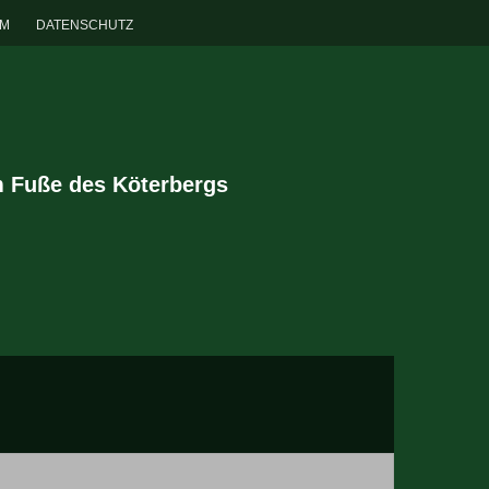
UM
DATENSCHUTZ
m Fuße des Köterbergs