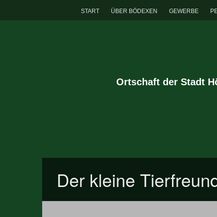
START
ÜBER BÖDEXEN
GEWERBE
P
Ortschaft der Stadt 
Der kleine Tierfreun