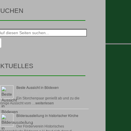
SUCHEN
he
h:
KTUELLES
Beste Aussicht in Bödexen
4 August, 2026
Ein Storchenpaar genießt ab und zu die
nnige Aussicht vom …
weiterlesen
Bilderausstellung in historischer Kirche
30 Juli, 2026
Der Förderverein Historisches