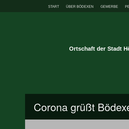
START
ÜBER BÖDEXEN
GEWERBE
P
Ortschaft der Stadt 
Corona grüßt Bödexe