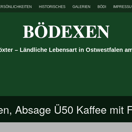
ERSÖNLICHKEITEN
HISTORISCHES
GALERIEN
BÖDI
IMPRESS
BÖDEXEN
Höxter – Ländliche Lebensart in Ostwestfalen a
n, Absage Ü50 Kaffee mit F