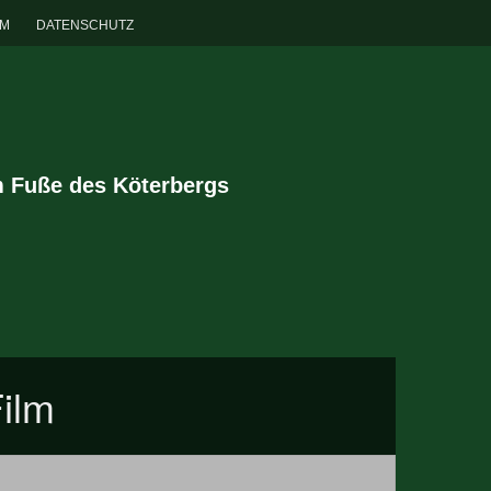
UM
DATENSCHUTZ
m Fuße des Köterbergs
ilm