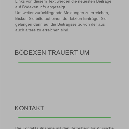
Links von diesem Text werden die neuesten Beiträge
auf Bödexen.info angezeigt.
Um weiter zurückliegende Meldungen zu erreichen,
klicken Sie bitte auf einen der letzten Einträge. Sie
gelangen dann auf die Beitragsseite, von der aus
auch ältere zu erreichen sind.
BÖDEXEN TRAUERT UM
KONTAKT
Die Kontaktaufnahme mit den Betreibern für Wünsche