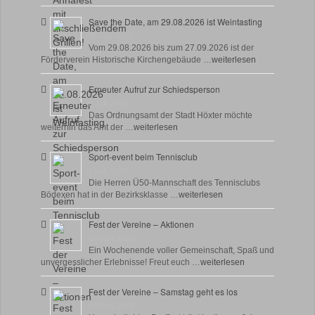
Save the Date, am 29.08.2026 ist Weintasting
18 Juli, 2026
Vom 29.08.2026 bis zum 27.09.2026 ist der
Förderverein Historische Kirchengebäude …
weiterlesen
Erneuter Aufruf zur Schiedsperson
8 Juli, 2026
Das Ordnungsamt der Stadt Höxter möchte
weiterhin das Amt der …
weiterlesen
Sport-event beim Tennisclub
7 Juli, 2026
Die Herren Ü50-Mannschaft des Tennisclubs
Bödexen hat in der Bezirksklasse …
weiterlesen
Fest der Vereine – Aktionen
18 Juni, 2026
Ein Wochenende voller Gemeinschaft, Spaß und
unvergesslicher Erlebnisse! Freut euch …
weiterlesen
Fest der Vereine – Samstag geht es los
18 Juni, 2026