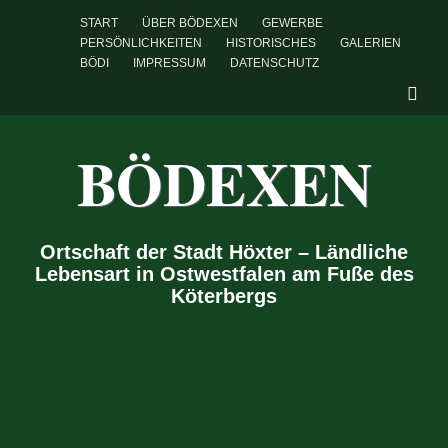
START
ÜBER BÖDEXEN
GEWERBE
PERSÖNLICHKEITEN
HISTORISCHES
GALERIEN
BÖDI
IMPRESSUM
DATENSCHUTZ
BÖDEXEN
Ortschaft der Stadt Höxter – Ländliche
Lebensart in Ostwestfalen am Fuße des
Köterbergs