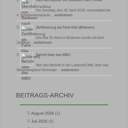
23 April, 2026
Am Sonntag, den 26. April 2026, veranstaltet die
4. Schützenkompanie …
weiterlesen
Zertifizierung als Faire Kita (Bödexen)
17 April, 2026
Die Kita St. Anna in Bödexen wurde mit dem
Zertifikat …
weiterlesen
Bericht über das WBO
16 April, 2026
Wer den Bericht in der Lokalzeit OWL über das
Weserbergland-Orchester …
weiterlesen
BEITRAGS-ARCHIV
August 2026
(1)
Juli 2026
(5)