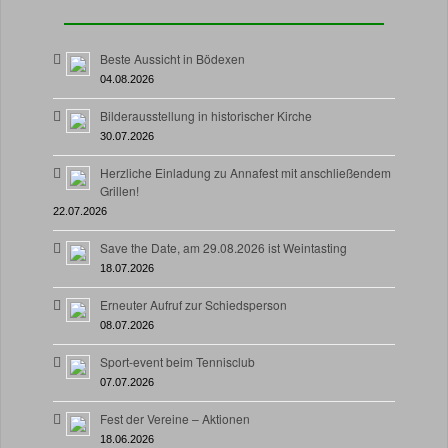
Beste Aussicht in Bödexen
04.08.2026
Bilderausstellung in historischer Kirche
30.07.2026
Herzliche Einladung zu Annafest mit anschließendem
Grillen!
22.07.2026
Save the Date, am 29.08.2026 ist Weintasting
18.07.2026
Erneuter Aufruf zur Schiedsperson
08.07.2026
Sport-event beim Tennisclub
07.07.2026
Fest der Vereine – Aktionen
18.06.2026