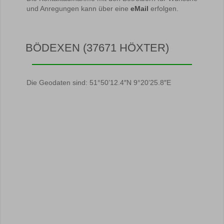
und Anregungen kann über eine
eMail
erfolgen.
BÖDEXEN (37671 HÖXTER)
Die Geodaten sind: 51°50’12.4″N 9°20’25.8″E