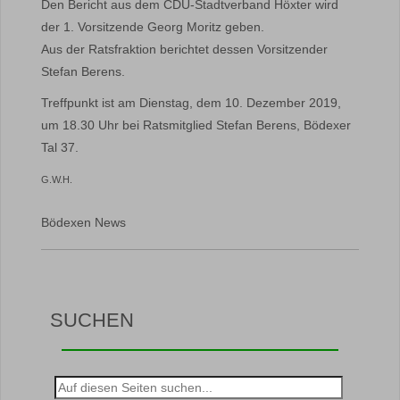
Den Bericht aus dem CDU-Stadtverband Höxter wird
der 1. Vorsitzende Georg Moritz geben.
Aus der Ratsfraktion berichtet dessen Vorsitzender
Stefan Berens.
Treffpunkt ist am Dienstag, dem 10. Dezember 2019,
um 18.30 Uhr bei Ratsmitglied Stefan Berens, Bödexer
Tal 37.
G.W.H.
Bödexen News
SUCHEN
Suche