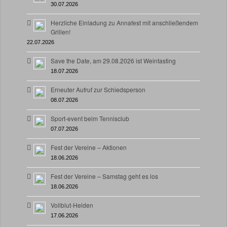
30.07.2026
Herzliche Einladung zu Annafest mit anschließendem
Grillen!
22.07.2026
Save the Date, am 29.08.2026 ist Weintasting
18.07.2026
Erneuter Aufruf zur Schiedsperson
08.07.2026
Sport-event beim Tennisclub
07.07.2026
Fest der Vereine – Aktionen
18.06.2026
Fest der Vereine – Samstag geht es los
18.06.2026
Vollblut-Helden
17.06.2026