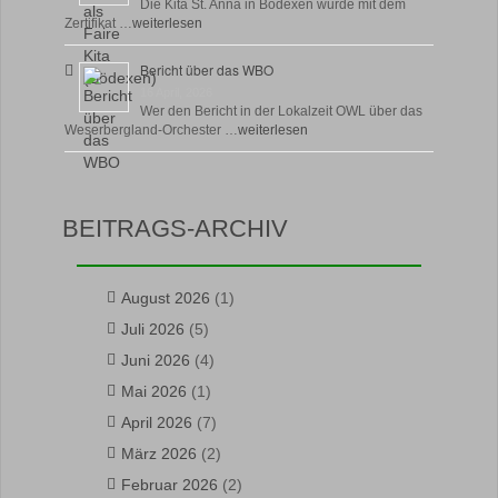
Die Kita St. Anna in Bödexen wurde mit dem
Zertifikat …
weiterlesen
Bericht über das WBO
16 April, 2026
Wer den Bericht in der Lokalzeit OWL über das
Weserbergland-Orchester …
weiterlesen
BEITRAGS-ARCHIV
August 2026
(1)
Juli 2026
(5)
Juni 2026
(4)
Mai 2026
(1)
April 2026
(7)
März 2026
(2)
Februar 2026
(2)