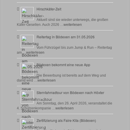
Hirschkäfer-Zeit
9 Juni, 2026
Aktuell sind sie wieder unterwegs, die großen
Käfer-Gesellen. Auch 2026 …
weiterlesen
Reitertag in Bödexen am 31.05.2026
27 Mai, 2026
Vom Führzügel bis zum Jump & Run – Reitertag
am …
weiterlesen
Bödexen bekommt eine neue App
28 April, 2026
Die Bewerbung ist bereits auf dem Weg und
damit wird …
weiterlesen
Sternfahrradtour von Bödexen nach Höxter
23 April, 2026
Am Sonntag, den 26. April 2026, veranstaltet die
4. Schützenkompanie …
weiterlesen
Zertifizierung als Faire Kita (Bödexen)
17 April, 2026