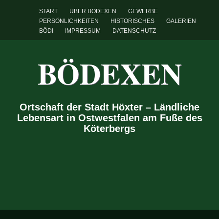
START
ÜBER BÖDEXEN
GEWERBE
PERSÖNLICHKEITEN
HISTORISCHES
GALERIEN
BÖDI
IMPRESSUM
DATENSCHUTZ
BÖDEXEN
Ortschaft der Stadt Höxter – Ländliche
Lebensart in Ostwestfalen am Fuße des
Köterbergs