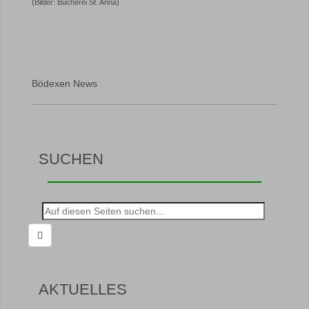
(Bilder: Bücherei St. Anna)
Bödexen News
SUCHEN
Suche
nach:
AKTUELLES