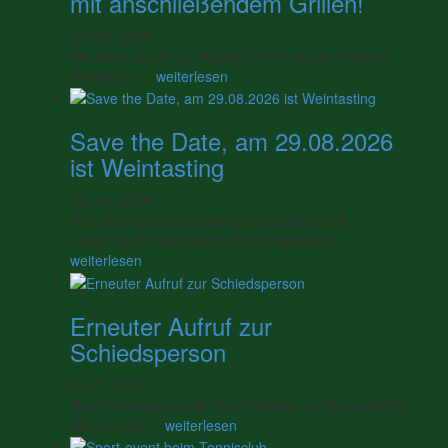
mit anschließendem Grillen!
22 Juli, 2026
Am Sonntag, den 2. August, feiern wir gemeinsam
Annafest – …
weiterlesen
Save the Date, am 29.08.2026
ist Weintasting
18 Juli, 2026
Vom 29.08.2026 bis zum 27.09.2026 ist der
Förderverein Historische Kirchengebäude …
weiterlesen
Erneuter Aufruf zur
Schiedsperson
8 Juli, 2026
Das Ordnungsamt der Stadt Höxter möchte weiterhin
das Amt der …
weiterlesen