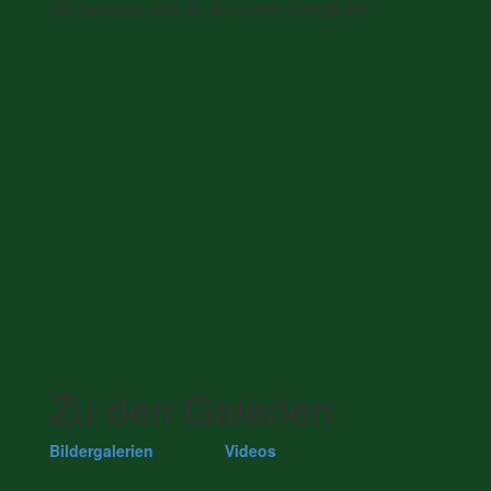
Die Geodaten sind: 51°50’12.4″N 9°20’25.8″E
Zu den Galerien
Bildergalerien
--- --- ---
Videos