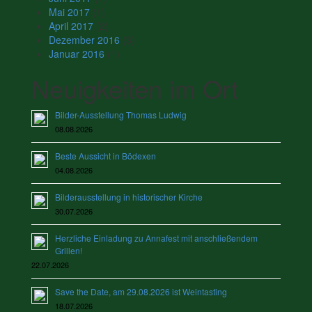
Mai 2017
(1)
April 2017
(2)
Dezember 2016
(3)
Januar 2016
(1)
Neuigkeiten im Ort
Bilder-Ausstellung Thomas Ludwig
08.08.2026
Beste Aussicht in Bödexen
04.08.2026
Bilderausstellung in historischer Kirche
30.07.2026
Herzliche Einladung zu Annafest mit anschließendem
Grillen!
22.07.2026
Save the Date, am 29.08.2026 ist Weintasting
18.07.2026