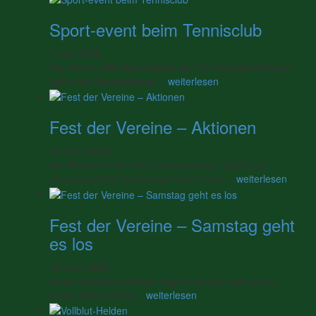
Sport-event beim Tennisclub
7 Juli, 2026
Die Herren Ü50-Mannschaft des Tennisclubs Bödexen
hat in der Bezirksklasse …
weiterlesen
Fest der Vereine – Aktionen
18 Juni, 2026
Ein Wochenende voller Gemeinschaft, Spaß und
unvergesslicher Erlebnisse! Freut euch …
weiterlesen
Fest der Vereine – Samstag geht
es los
18 Juni, 2026
Unser beliebtes Dorffest trägt in diesem Jahr einen
neuen Namen!Das …
weiterlesen