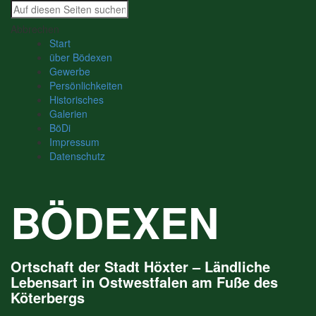
Suche
nach:
Abbrechen
Start
über Bödexen
Gewerbe
Persönlichkeiten
Historisches
Galerien
BöDi
Impressum
Datenschutz
BÖDEXEN
Ortschaft der Stadt Höxter – Ländliche
Lebensart in Ostwestfalen am Fuße des
Köterbergs