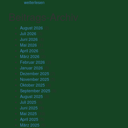
…
weiterlesen
Beitrags-Archiv
August 2026
(2)
Juli 2026
(5)
Juni 2026
(4)
Mai 2026
(1)
April 2026
(7)
März 2026
(2)
Februar 2026
(2)
Januar 2026
(5)
Dezember 2025
(7)
November 2025
(5)
Oktober 2025
(4)
September 2025
(9)
August 2025
(3)
Juli 2025
(8)
Juni 2025
(8)
Mai 2025
(10)
April 2025
(5)
März 2025
(5)