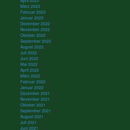
April 2023
(13)
März 2023
(3)
Februar 2023
(2)
Januar 2023
(9)
Dezember 2022
(7)
November 2022
(8)
Oktober 2022
(5)
September 2022
(17)
August 2022
(9)
Juli 2022
(5)
Juni 2022
(8)
Mai 2022
(14)
April 2022
(17)
März 2022
(8)
Februar 2022
(4)
Januar 2022
(11)
Dezember 2021
(19)
November 2021
(19)
Oktober 2021
(8)
September 2021
(16)
August 2021
(17)
Juli 2021
(15)
Juni 2021
(13)