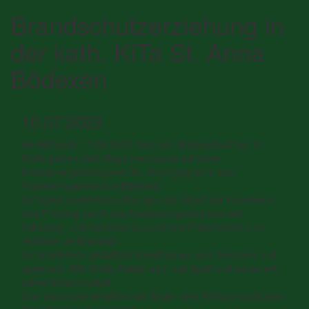
Brandschutzerziehung in
der kath. KiTa St. Anna
Bödexen
10.07.2023
Am Mittwoch, 17.05.2023, fand ein „Brandschutztag“ im
Kindergarten statt. Begonnen wurde mit einer
Evakuierungsübung vor Ort. Dann ging es in das
Feuerwehrgerätehaus Bödexen.
Es folgten spielerische Übungen zur Arbeit der Feuerwehr,
eine Führung durch das Feuerwehrgerätehaus mit
Fahrzeug- und Geräteschau und eine Präsentation zum
Verhalten im Brandfall.
Der spielerisch gestaltete Vormittag war sehr lehrreich und
spannend. Alle Kinder hatten sehr viel Spaß und waren mit
vollem Einsatz dabei.
Zum Abschluss erhielten alle Kinder eine Teilnahmeurkunde: