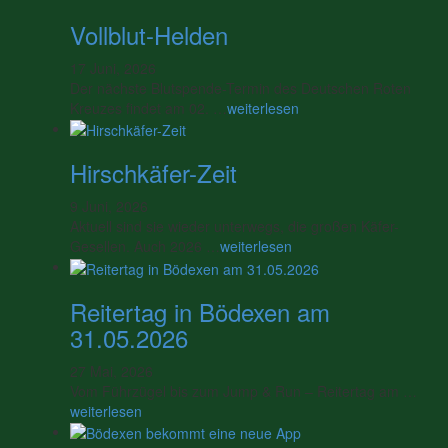
Vollblut-Helden
17 Juni, 2026
Der nächste Blutspende-Termin des Deutschen Roten
Kreuzes findet am 02. …
weiterlesen
Hirschkäfer-Zeit
9 Juni, 2026
Aktuell sind sie wieder unterwegs, die großen Käfer-
Gesellen. Auch 2026 …
weiterlesen
Reitertag in Bödexen am
31.05.2026
27 Mai, 2026
Vom Führzügel bis zum Jump & Run – Reitertag am …
weiterlesen