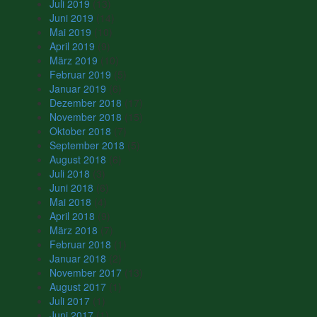
Juli 2019
(13)
Juni 2019
(14)
Mai 2019
(10)
April 2019
(9)
März 2019
(10)
Februar 2019
(5)
Januar 2019
(6)
Dezember 2018
(17)
November 2018
(15)
Oktober 2018
(7)
September 2018
(5)
August 2018
(6)
Juli 2018
(3)
Juni 2018
(6)
Mai 2018
(4)
April 2018
(9)
März 2018
(7)
Februar 2018
(1)
Januar 2018
(2)
November 2017
(13)
August 2017
(1)
Juli 2017
(1)
Juni 2017
(1)