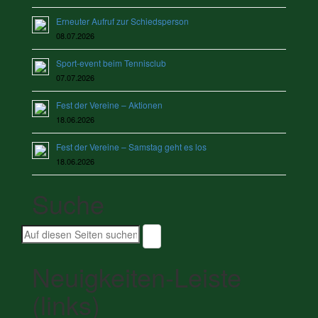
Erneuter Aufruf zur Schiedsperson
08.07.2026
Sport-event beim Tennisclub
07.07.2026
Fest der Vereine – Aktionen
18.06.2026
Fest der Vereine – Samstag geht es los
18.06.2026
Suche
Suche
nach:
Neuigkeiten-Leiste
(links)