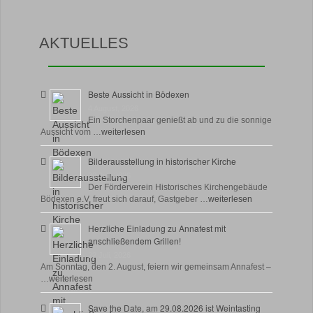
AKTUELLES
Beste Aussicht in Bödexen
4 August, 2026
Ein Storchenpaar genießt ab und zu die sonnige
Aussicht vom …
weiterlesen
Bilderausstellung in historischer Kirche
30 Juli, 2026
Der Förderverein Historisches Kirchengebäude
Bödexen e.V. freut sich darauf, Gastgeber …
weiterlesen
Herzliche Einladung zu Annafest mit
anschließendem Grillen!
22 Juli, 2026
Am Sonntag, den 2. August, feiern wir gemeinsam Annafest –
…
weiterlesen
Save the Date, am 29.08.2026 ist Weintasting