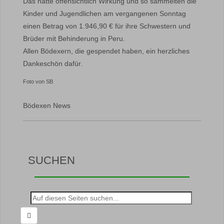
Das hatte offensichtlich Wirkung und so sammelten die
Kinder und Jugendlichen am vergangenen Sonntag
einen Betrag von 1.946,90 € für ihre Schwestern und
Brüder mit Behinderung in Peru.
Allen Bödexern, die gespendet haben, ein herzliches
Dankeschön dafür.
Foto von SB
Bödexen News
SUCHEN
Suche
nach: