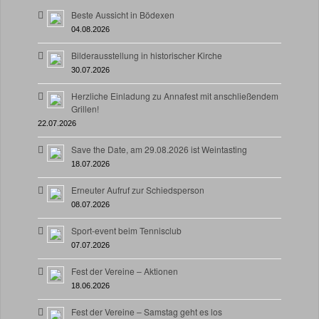
Beste Aussicht in Bödexen
04.08.2026
Bilderausstellung in historischer Kirche
30.07.2026
Herzliche Einladung zu Annafest mit anschließendem
Grillen!
22.07.2026
Save the Date, am 29.08.2026 ist Weintasting
18.07.2026
Erneuter Aufruf zur Schiedsperson
08.07.2026
Sport-event beim Tennisclub
07.07.2026
Fest der Vereine – Aktionen
18.06.2026
Fest der Vereine – Samstag geht es los