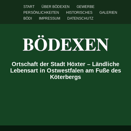
START
ÜBER BÖDEXEN
GEWERBE
PERSÖNLICHKEITEN
HISTORISCHES
GALERIEN
BÖDI
IMPRESSUM
DATENSCHUTZ
BÖDEXEN
Ortschaft der Stadt Höxter – Ländliche
Lebensart in Ostwestfalen am Fuße des
Köterbergs