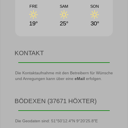
FRE
SAM
SON
19°
25°
30°
KONTAKT
Die Kontaktaufnahme mit den Betreibern für Wünsche
und Anregungen kann über eine
eMail
erfolgen.
BÖDEXEN (37671 HÖXTER)
Die Geodaten sind: 51°50’12.4″N 9°20’25.8″E