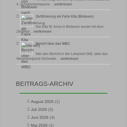
4. Schützenkompanie …
weiterlesen
Zertifizierung als Faire Kita (Bödexen)
17 April, 2026
Die Kita St. Anna in Bödexen wurde mit dem
Zertifikat …
weiterlesen
Bericht über das WBO
16 April, 2026
Wer den Bericht in der Lokalzeit OWL über das
Weserbergland-Orchester …
weiterlesen
BEITRAGS-ARCHIV
August 2026
(1)
Juli 2026
(5)
Juni 2026
(4)
Mai 2026
(1)