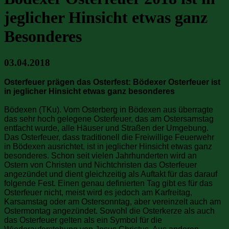
jeglicher Hinsicht etwas ganz
Besonderes
03.04.2018
Osterfeuer prägen das Osterfest: Bödexer Osterfeuer ist
in jeglicher Hinsicht etwas ganz besonderes
Bödexen (TKu). Vom Osterberg in Bödexen aus überragte
das sehr hoch gelegene Osterfeuer, das am Ostersamstag
entfacht wurde, alle Häuser und Straßen der Umgebung.
Das Osterfeuer, dass traditionell die Freiwillige Feuerwehr
in Bödexen ausrichtet, ist in jeglicher Hinsicht etwas ganz
besonderes. Schon seit vielen Jahrhunderten wird an
Ostern von Christen und Nichtchristen das Osterfeuer
angezündet und dient gleichzeitig als Auftakt für das darauf
folgende Fest. Einen genau definierten Tag gibt es für das
Osterfeuer nicht, meist wird es jedoch am Karfreitag,
Karsamstag oder am Ostersonntag, aber vereinzelt auch am
Ostermontag angezündet. Sowohl die Osterkerze als auch
das Osterfeuer gelten als ein Symbol für die