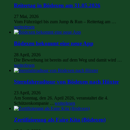
Reitertag in Bödexen am 31.05.2026
27 Mai, 2026
Vom Führzügel bis zum Jump & Run – Reitertag am …
weiterlesen
Bödexen bekommt eine neue App
28 April, 2026
Die Bewerbung ist bereits auf dem Weg und damit wird …
weiterlesen
Sternfahrradtour von Bödexen nach Höxter
23 April, 2026
Am Sonntag, den 26. April 2026, veranstaltet die 4.
Schützenkompanie …
weiterlesen
Zertifizierung als Faire Kita (Bödexen)