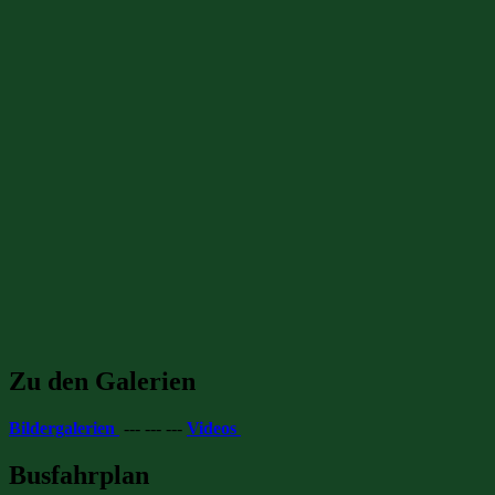
Zu den Galerien
Bildergalerien
--- --- ---
Videos
Busfahrplan