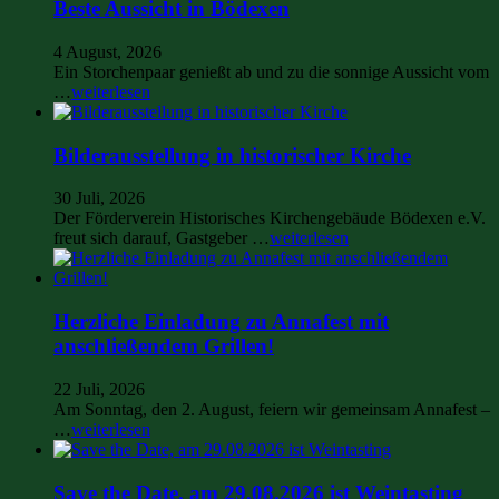
Beste Aussicht in Bödexen
4 August, 2026
Ein Storchenpaar genießt ab und zu die sonnige Aussicht vom
…
weiterlesen
Bilderausstellung in historischer Kirche
30 Juli, 2026
Der Förderverein Historisches Kirchengebäude Bödexen e.V.
freut sich darauf, Gastgeber …
weiterlesen
Herzliche Einladung zu Annafest mit
anschließendem Grillen!
22 Juli, 2026
Am Sonntag, den 2. August, feiern wir gemeinsam Annafest –
…
weiterlesen
Save the Date, am 29.08.2026 ist Weintasting