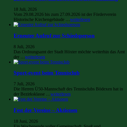
18 Juli, 2026
Vom 29.08.2026 bis zum 27.09.2026 ist der Förderverein
Historische Kirchengebäude …
weiterlesen
Erneuter Aufruf zur Schiedsperson
8 Juli, 2026
Das Ordnungsamt der Stadt Höxter möchte weiterhin das Amt
der …
weiterlesen
Sport-event beim Tennisclub
7 Juli, 2026
Die Herren Ü50-Mannschaft des Tennisclubs Bödexen hat in
der Bezirksklasse …
weiterlesen
Fest der Vereine – Aktionen
18 Juni, 2026
Ein Wochenende voller Gemeinschaft, Spaß und