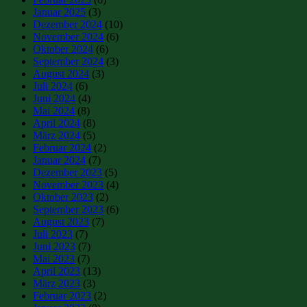
Januar 2025
(3)
Dezember 2024
(10)
November 2024
(6)
Oktober 2024
(6)
September 2024
(3)
August 2024
(3)
Juli 2024
(6)
Juni 2024
(4)
Mai 2024
(8)
April 2024
(8)
März 2024
(5)
Februar 2024
(2)
Januar 2024
(7)
Dezember 2023
(5)
November 2023
(4)
Oktober 2023
(2)
September 2023
(6)
August 2023
(7)
Juli 2023
(7)
Juni 2023
(7)
Mai 2023
(7)
April 2023
(13)
März 2023
(3)
Februar 2023
(2)