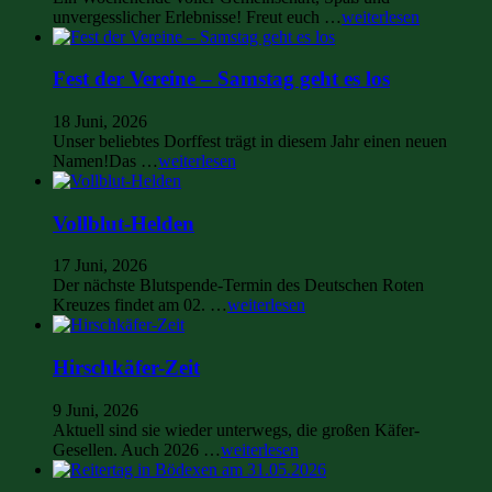
unvergesslicher Erlebnisse! Freut euch …
weiterlesen
Fest der Vereine – Samstag geht es los
18 Juni, 2026
Unser beliebtes Dorffest trägt in diesem Jahr einen neuen
Namen!Das …
weiterlesen
Vollblut-Helden
17 Juni, 2026
Der nächste Blutspende-Termin des Deutschen Roten
Kreuzes findet am 02. …
weiterlesen
Hirschkäfer-Zeit
9 Juni, 2026
Aktuell sind sie wieder unterwegs, die großen Käfer-
Gesellen. Auch 2026 …
weiterlesen