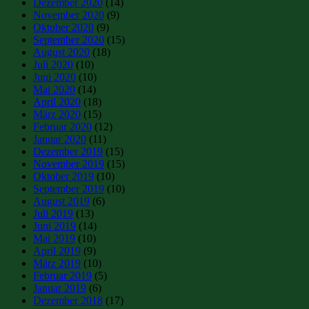
Dezember 2020
(14)
November 2020
(9)
Oktober 2020
(9)
September 2020
(15)
August 2020
(18)
Juli 2020
(10)
Juni 2020
(10)
Mai 2020
(14)
April 2020
(18)
März 2020
(15)
Februar 2020
(12)
Januar 2020
(11)
Dezember 2019
(15)
November 2019
(15)
Oktober 2019
(10)
September 2019
(10)
August 2019
(6)
Juli 2019
(13)
Juni 2019
(14)
Mai 2019
(10)
April 2019
(9)
März 2019
(10)
Februar 2019
(5)
Januar 2019
(6)
Dezember 2018
(17)