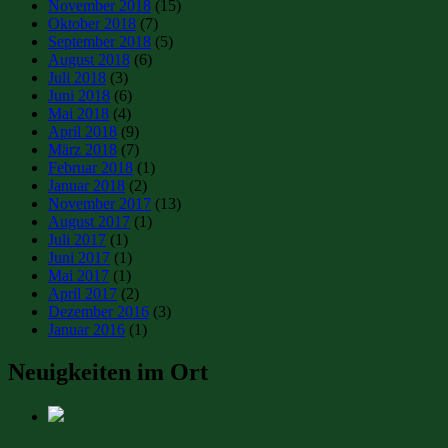
November 2018
(15)
Oktober 2018
(7)
September 2018
(5)
August 2018
(6)
Juli 2018
(3)
Juni 2018
(6)
Mai 2018
(4)
April 2018
(9)
März 2018
(7)
Februar 2018
(1)
Januar 2018
(2)
November 2017
(13)
August 2017
(1)
Juli 2017
(1)
Juni 2017
(1)
Mai 2017
(1)
April 2017
(2)
Dezember 2016
(3)
Januar 2016
(1)
Neuigkeiten im Ort