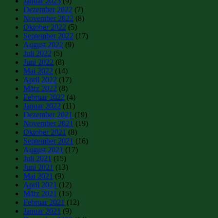
Januar 2023
(9)
Dezember 2022
(7)
November 2022
(8)
Oktober 2022
(5)
September 2022
(17)
August 2022
(9)
Juli 2022
(5)
Juni 2022
(8)
Mai 2022
(14)
April 2022
(17)
März 2022
(8)
Februar 2022
(4)
Januar 2022
(11)
Dezember 2021
(19)
November 2021
(19)
Oktober 2021
(8)
September 2021
(16)
August 2021
(17)
Juli 2021
(15)
Juni 2021
(13)
Mai 2021
(9)
April 2021
(12)
März 2021
(15)
Februar 2021
(12)
Januar 2021
(9)