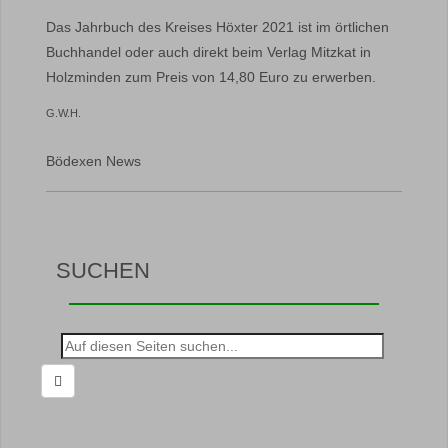
Das Jahrbuch des Kreises Höxter 2021 ist im örtlichen
Buchhandel oder auch direkt beim Verlag Mitzkat in
Holzminden zum Preis von 14,80 Euro zu erwerben.
G.W.H.
Bödexen News
SUCHEN
Suche
nach: