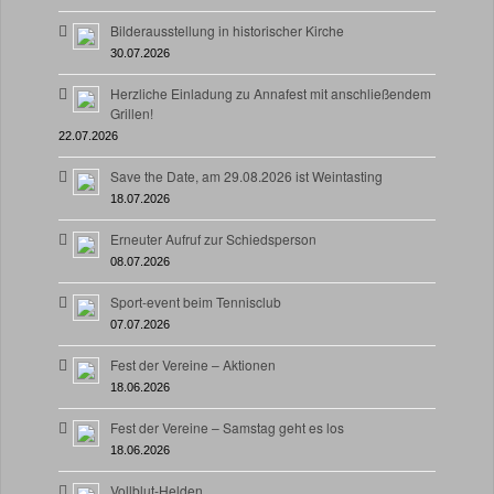
Bilderausstellung in historischer Kirche
30.07.2026
Herzliche Einladung zu Annafest mit anschließendem
Grillen!
22.07.2026
Save the Date, am 29.08.2026 ist Weintasting
18.07.2026
Erneuter Aufruf zur Schiedsperson
08.07.2026
Sport-event beim Tennisclub
07.07.2026
Fest der Vereine – Aktionen
18.06.2026
Fest der Vereine – Samstag geht es los
18.06.2026
Vollblut-Helden