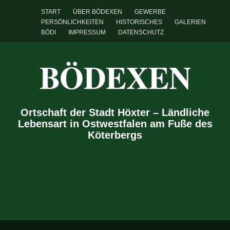
START
ÜBER BÖDEXEN
GEWERBE
PERSÖNLICHKEITEN
HISTORISCHES
GALERIEN
BÖDI
IMPRESSUM
DATENSCHUTZ
BÖDEXEN
Ortschaft der Stadt Höxter – Ländliche
Lebensart in Ostwestfalen am Fuße des
Köterbergs