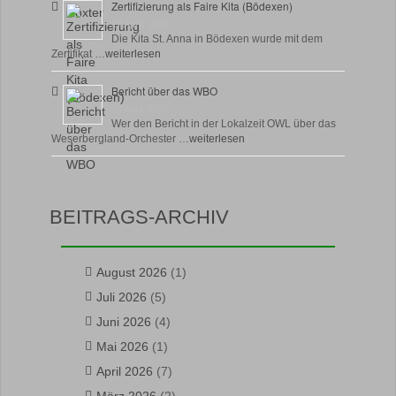
Zertifizierung als Faire Kita (Bödexen)
17 April, 2026
Die Kita St. Anna in Bödexen wurde mit dem
Zertifikat …
weiterlesen
Bericht über das WBO
16 April, 2026
Wer den Bericht in der Lokalzeit OWL über das
Weserbergland-Orchester …
weiterlesen
BEITRAGS-ARCHIV
August 2026
(1)
Juli 2026
(5)
Juni 2026
(4)
Mai 2026
(1)
April 2026
(7)