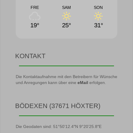
FRE
SAM
SON
19°
25°
31°
KONTAKT
Die Kontaktaufnahme mit den Betreibern für Wünsche
und Anregungen kann über eine
eMail
erfolgen.
BÖDEXEN (37671 HÖXTER)
Die Geodaten sind: 51°50’12.4″N 9°20’25.8″E