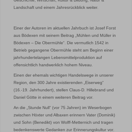
Geschichte, Wirtschaft, Kultur & Bildung, Natur &
Landschaft und einem Jahresrückblick weiter.
Einer der Autoren im aktuellen Jahrbuch ist Josef Forst
aus Bödexen mit seinem Beitrag „Mühlen und Müller in
Bödexen – Die Obermühle“. Die vermutlich 1542 in
Betrieb gegangene Obermühle steht am Beginn einer
jahrhundertelangen Lebensmittelproduktion auf
offensichtlich handwerklich hohem Niveau.
Einen der ehemals wichtigen Handelswege in unserer
Region, den 300 Jahre existierenden „Eiserweg“
(16.-19. Jahrhundert), stellen Claus-D. Hillebrand und
Daniel Götte in einem weiteren Beitrag vor.
An die „Stunde Null“ (vor 75 Jahren) im Weserbogen
zwischen Höxter und Albaxen erinnern Vater (Dominik)
und Sohn (Benedikt) von Wolff-Metternich und tragen
bedenkenswerte Gedanken zur Erinnerungskultur vor.