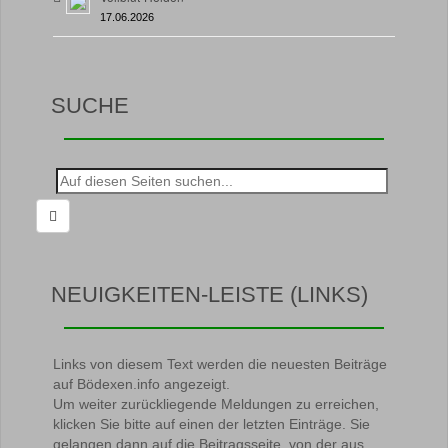
17.06.2026
SUCHE
Suche
nach:
NEUIGKEITEN-LEISTE (LINKS)
Links von diesem Text werden die neuesten Beiträge
auf Bödexen.info angezeigt.
Um weiter zurückliegende Meldungen zu erreichen,
klicken Sie bitte auf einen der letzten Einträge. Sie
gelangen dann auf die Beitragsseite, von der aus