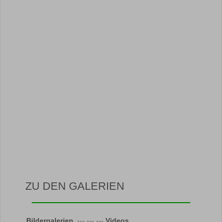
ZU DEN GALERIEN
Bildergalerien
--- --- ---
Videos