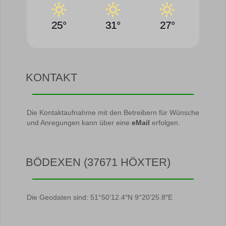
25°
31°
27°
KONTAKT
Die Kontaktaufnahme mit den Betreibern für Wünsche
und Anregungen kann über eine
eMail
erfolgen.
BÖDEXEN (37671 HÖXTER)
Die Geodaten sind: 51°50’12.4″N 9°20’25.8″E