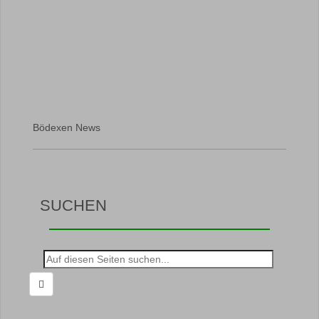
Bödexen News
SUCHEN
Suche
nach: