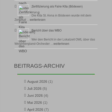
Zertifizierung als Faire Kita (Bödexen)
17 April, 2026
Die Kita St. Anna in Bödexen wurde mit dem
Zertifikat …
weiterlesen
Bericht über das WBO
16 April, 2026
Wer den Bericht in der Lokalzeit OWL über das
Weserbergland-Orchester …
weiterlesen
BEITRAGS-ARCHIV
August 2026
(1)
Juli 2026
(5)
Juni 2026
(4)
Mai 2026
(1)
April 2026
(7)