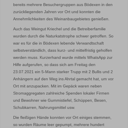
bereits mehrere Besuchergruppen aus Bödexen in den
zurückliegenden Jahren vor Ort und konnten die
Annehmlichkeiten des Weinanbaugebietes genießen.
Auch das Weingut Kriechel und die Betreiberfamilie
wurden durch die Naturkatstrophe schwer getroffen. So
war es für die in Bödexen lebende Verwandtschaft
selbstverständlich, dass kurz- und mittelfristig geholfen
werden muss. Kurzerhand wurde mittels WhatsApp zur
Hilfe aufgerufen, so dass sich am Freitag den
23.07.2021 ein 5-Mann starker Trupp mit 2 Bullis und 2
Anhängern auf den Weg ins Ahrtal gemacht hat, um vor
Ort mit anzupacken. Mit im Gepäck waren neben
Stromaggregaten zahlreiche Spenden lokaler Firmen
und Bewohner wie Gummistiefel, Schüppen, Besen,
Schubkarren, Nahrungsmittel usw.
Die fleißigen Hände konnten vor Ort einiges stemmen,
so wurden Räume leer gepumpt, mehrere hundert