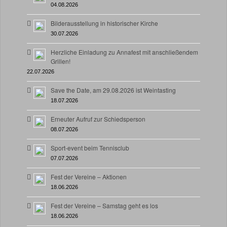
04.08.2026
Bilderausstellung in historischer Kirche
30.07.2026
Herzliche Einladung zu Annafest mit anschließendem
Grillen!
22.07.2026
Save the Date, am 29.08.2026 ist Weintasting
18.07.2026
Erneuter Aufruf zur Schiedsperson
08.07.2026
Sport-event beim Tennisclub
07.07.2026
Fest der Vereine – Aktionen
18.06.2026
Fest der Vereine – Samstag geht es los
18.06.2026