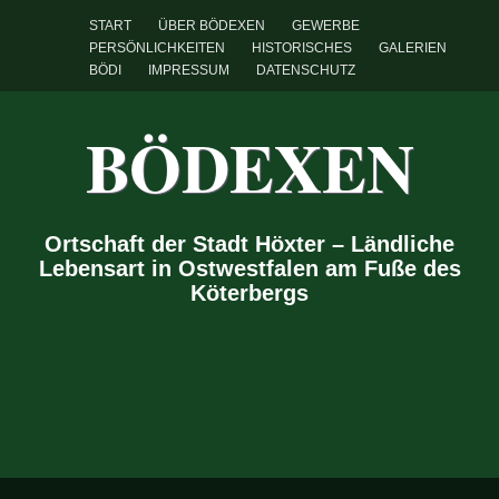
START
ÜBER BÖDEXEN
GEWERBE
PERSÖNLICHKEITEN
HISTORISCHES
GALERIEN
BÖDI
IMPRESSUM
DATENSCHUTZ
BÖDEXEN
Ortschaft der Stadt Höxter – Ländliche
Lebensart in Ostwestfalen am Fuße des
Köterbergs