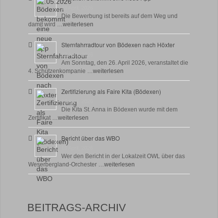
28 April, 2026
Die Bewerbung ist bereits auf dem Weg und
damit wird …
weiterlesen
Sternfahrradtour von Bödexen nach Höxter
23 April, 2026
Am Sonntag, den 26. April 2026, veranstaltet die
4. Schützenkompanie …
weiterlesen
Zertifizierung als Faire Kita (Bödexen)
17 April, 2026
Die Kita St. Anna in Bödexen wurde mit dem
Zertifikat …
weiterlesen
Bericht über das WBO
16 April, 2026
Wer den Bericht in der Lokalzeit OWL über das
Weserbergland-Orchester …
weiterlesen
BEITRAGS-ARCHIV