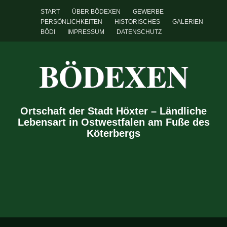
START
ÜBER BÖDEXEN
GEWERBE
PERSÖNLICHKEITEN
HISTORISCHES
GALERIEN
BÖDI
IMPRESSUM
DATENSCHUTZ
BÖDEXEN
Ortschaft der Stadt Höxter – Ländliche
Lebensart in Ostwestfalen am Fuße des
Köterbergs