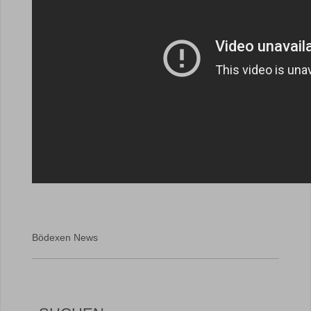
Bödexen News