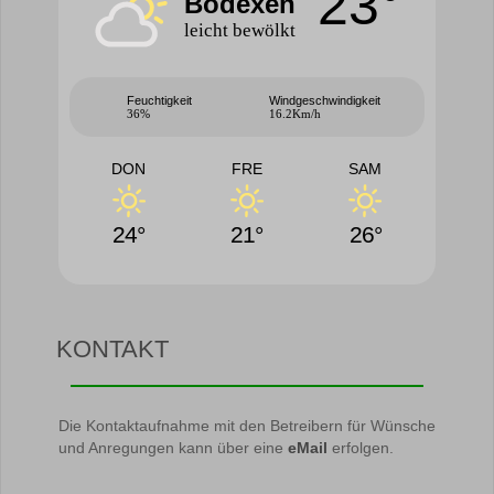
23°
Bödexen
leicht bewölkt
Feuchtigkeit
Windgeschwindigkeit
36%
16.2Km/h
DON
FRE
SAM
24°
21°
26°
KONTAKT
Die Kontaktaufnahme mit den Betreibern für Wünsche
und Anregungen kann über eine
eMail
erfolgen.