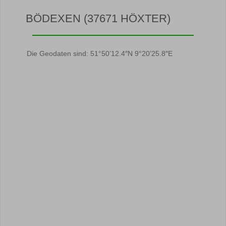
BÖDEXEN (37671 HÖXTER)
Die Geodaten sind: 51°50’12.4″N 9°20’25.8″E