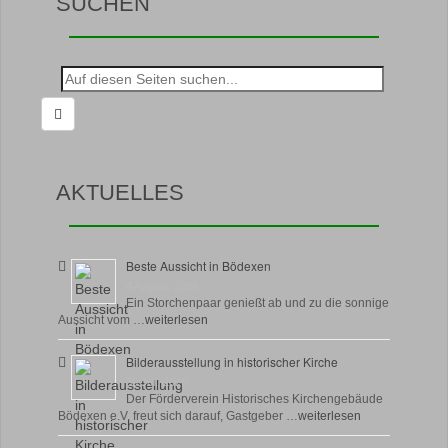
SUCHEN
Suche
nach:
AKTUELLES
Beste Aussicht in Bödexen
4 August, 2026
Ein Storchenpaar genießt ab und zu die sonnige
Aussicht vom …
weiterlesen
Bilderausstellung in historischer Kirche
30 Juli, 2026
Der Förderverein Historisches Kirchengebäude
Bödexen e.V. freut sich darauf, Gastgeber …
weiterlesen