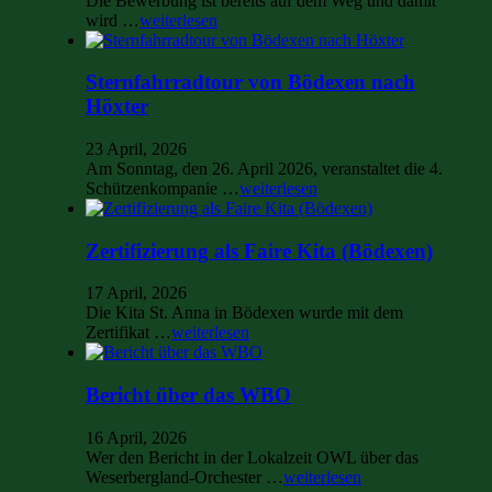
Die Bewerbung ist bereits auf dem Weg und damit
wird …
weiterlesen
Sternfahrradtour von Bödexen nach
Höxter
23 April, 2026
Am Sonntag, den 26. April 2026, veranstaltet die 4.
Schützenkompanie …
weiterlesen
Zertifizierung als Faire Kita (Bödexen)
17 April, 2026
Die Kita St. Anna in Bödexen wurde mit dem
Zertifikat …
weiterlesen
Bericht über das WBO
16 April, 2026
Wer den Bericht in der Lokalzeit OWL über das
Weserbergland-Orchester …
weiterlesen