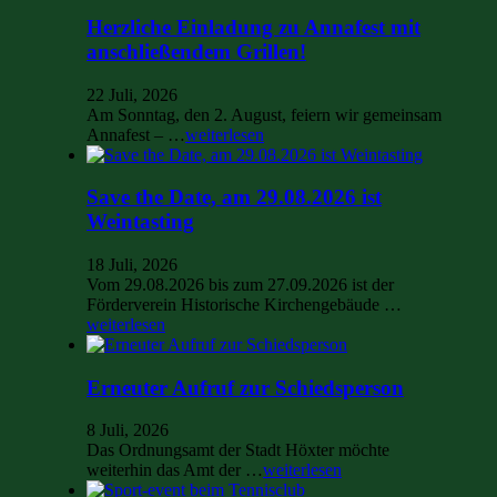
Herzliche Einladung zu Annafest mit
anschließendem Grillen!
22 Juli, 2026
Am Sonntag, den 2. August, feiern wir gemeinsam
Annafest – …
weiterlesen
Save the Date, am 29.08.2026 ist
Weintasting
18 Juli, 2026
Vom 29.08.2026 bis zum 27.09.2026 ist der
Förderverein Historische Kirchengebäude …
weiterlesen
Erneuter Aufruf zur Schiedsperson
8 Juli, 2026
Das Ordnungsamt der Stadt Höxter möchte
weiterhin das Amt der …
weiterlesen