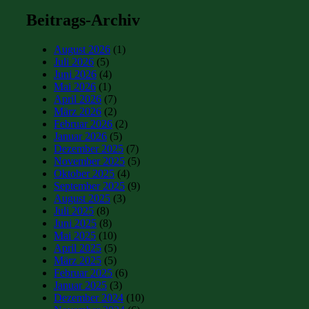
Beitrags-Archiv
August 2026
(1)
Juli 2026
(5)
Juni 2026
(4)
Mai 2026
(1)
April 2026
(7)
März 2026
(2)
Februar 2026
(2)
Januar 2026
(5)
Dezember 2025
(7)
November 2025
(5)
Oktober 2025
(4)
September 2025
(9)
August 2025
(3)
Juli 2025
(8)
Juni 2025
(8)
Mai 2025
(10)
April 2025
(5)
März 2025
(5)
Februar 2025
(6)
Januar 2025
(3)
Dezember 2024
(10)