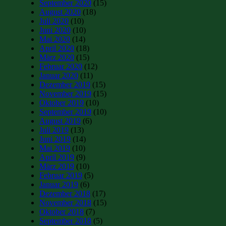
September 2020
(15)
August 2020
(18)
Juli 2020
(10)
Juni 2020
(10)
Mai 2020
(14)
April 2020
(18)
März 2020
(15)
Februar 2020
(12)
Januar 2020
(11)
Dezember 2019
(15)
November 2019
(15)
Oktober 2019
(10)
September 2019
(10)
August 2019
(6)
Juli 2019
(13)
Juni 2019
(14)
Mai 2019
(10)
April 2019
(9)
März 2019
(10)
Februar 2019
(5)
Januar 2019
(6)
Dezember 2018
(17)
November 2018
(15)
Oktober 2018
(7)
September 2018
(5)