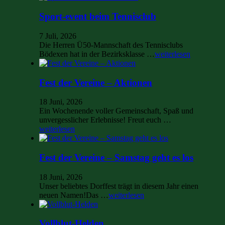
Sport-event beim Tennisclub
7 Juli, 2026
Die Herren Ü50-Mannschaft des Tennisclubs
Bödexen hat in der Bezirksklasse …
weiterlesen
Fest der Vereine – Aktionen
18 Juni, 2026
Ein Wochenende voller Gemeinschaft, Spaß und
unvergesslicher Erlebnisse! Freut euch …
weiterlesen
Fest der Vereine – Samstag geht es los
18 Juni, 2026
Unser beliebtes Dorffest trägt in diesem Jahr einen
neuen Namen!Das …
weiterlesen
Vollblut-Helden