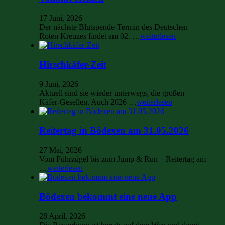
17 Juni, 2026
Der nächste Blutspende-Termin des Deutschen
Roten Kreuzes findet am 02. …
weiterlesen
Hirschkäfer-Zeit
9 Juni, 2026
Aktuell sind sie wieder unterwegs, die großen
Käfer-Gesellen. Auch 2026 …
weiterlesen
Reitertag in Bödexen am 31.05.2026
27 Mai, 2026
Vom Führzügel bis zum Jump & Run – Reitertag am
…
weiterlesen
Bödexen bekommt eine neue App
28 April, 2026