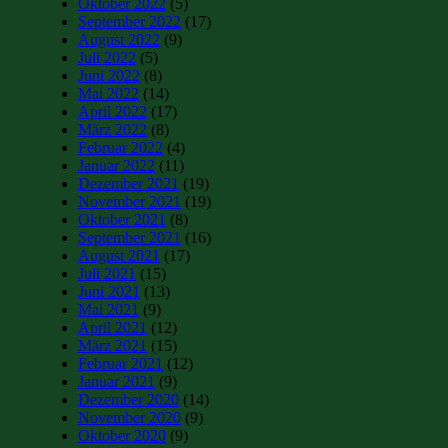
Oktober 2022
(5)
September 2022
(17)
August 2022
(9)
Juli 2022
(5)
Juni 2022
(8)
Mai 2022
(14)
April 2022
(17)
März 2022
(8)
Februar 2022
(4)
Januar 2022
(11)
Dezember 2021
(19)
November 2021
(19)
Oktober 2021
(8)
September 2021
(16)
August 2021
(17)
Juli 2021
(15)
Juni 2021
(13)
Mai 2021
(9)
April 2021
(12)
März 2021
(15)
Februar 2021
(12)
Januar 2021
(9)
Dezember 2020
(14)
November 2020
(9)
Oktober 2020
(9)