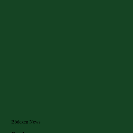
Bödexen News