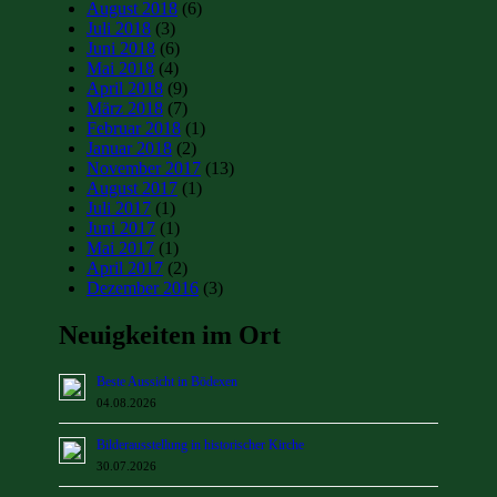
August 2018
(6)
Juli 2018
(3)
Juni 2018
(6)
Mai 2018
(4)
April 2018
(9)
März 2018
(7)
Februar 2018
(1)
Januar 2018
(2)
November 2017
(13)
August 2017
(1)
Juli 2017
(1)
Juni 2017
(1)
Mai 2017
(1)
April 2017
(2)
Dezember 2016
(3)
Neuigkeiten im Ort
Beste Aussicht in Bödexen
04.08.2026
Bilderausstellung in historischer Kirche
30.07.2026