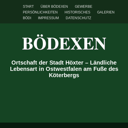
START
ÜBER BÖDEXEN
GEWERBE
PERSÖNLICHKEITEN
HISTORISCHES
GALERIEN
BÖDI
IMPRESSUM
DATENSCHUTZ
BÖDEXEN
Ortschaft der Stadt Höxter – Ländliche
Lebensart in Ostwestfalen am Fuße des
Köterbergs