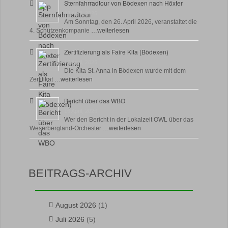
Sternfahrradtour von Bödexen nach Höxter
23 April, 2026
Am Sonntag, den 26. April 2026, veranstaltet die
4. Schützenkompanie …
weiterlesen
Zertifizierung als Faire Kita (Bödexen)
17 April, 2026
Die Kita St. Anna in Bödexen wurde mit dem
Zertifikat …
weiterlesen
Bericht über das WBO
16 April, 2026
Wer den Bericht in der Lokalzeit OWL über das
Weserbergland-Orchester …
weiterlesen
BEITRAGS-ARCHIV
August 2026
(1)
Juli 2026
(5)