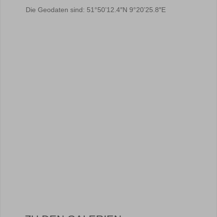
Die Geodaten sind: 51°50’12.4″N 9°20’25.8″E