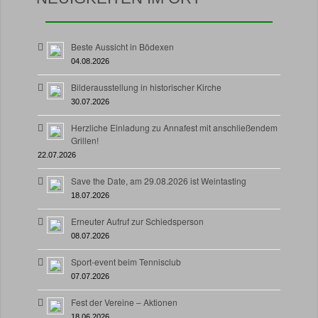
Beste Aussicht in Bödexen
04.08.2026
Bilderausstellung in historischer Kirche
30.07.2026
Herzliche Einladung zu Annafest mit anschließendem
Grillen!
22.07.2026
Save the Date, am 29.08.2026 ist Weintasting
18.07.2026
Erneuter Aufruf zur Schiedsperson
08.07.2026
Sport-event beim Tennisclub
07.07.2026
Fest der Vereine – Aktionen
18.06.2026