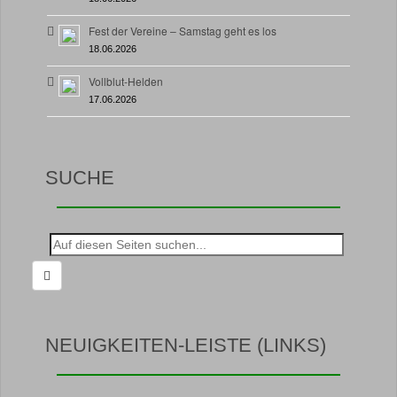
Fest der Vereine – Samstag geht es los
18.06.2026
Vollblut-Helden
17.06.2026
SUCHE
Suche
nach:
NEUIGKEITEN-LEISTE (LINKS)