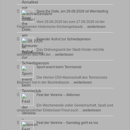
Save the Date, am 29.08.2026 ist Weintasting
18 Juli, 2026
Vom 29.08.2026 bis zum 27.09.2026 ist der
Förderverein Historische Kirchengebäude …
weiterlesen
Erneuter Aufruf zur Schiedsperson
8 Juli, 2026
Das Ordnungsamt der Stadt Höxter möchte
weiterhin das Amt der …
weiterlesen
Sport-event beim Tennisclub
7 Juli, 2026
Die Herren Ü50-Mannschaft des Tennisclubs
Bödexen hat in der Bezirksklasse …
weiterlesen
Fest der Vereine – Aktionen
18 Juni, 2026
Ein Wochenende voller Gemeinschaft, Spaß und
unvergesslicher Erlebnisse! Freut euch …
weiterlesen
Fest der Vereine – Samstag geht es los
18 Juni, 2026