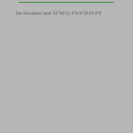
Die Geodaten sind: 51°50’12.4″N 9°20’25.8″E