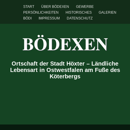
START
ÜBER BÖDEXEN
GEWERBE
PERSÖNLICHKEITEN
HISTORISCHES
GALERIEN
BÖDI
IMPRESSUM
DATENSCHUTZ
BÖDEXEN
Ortschaft der Stadt Höxter – Ländliche
Lebensart in Ostwestfalen am Fuße des
Köterbergs