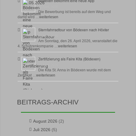
Bödexen bekommt eine neue App
28 April, 2026
Die Bewerbung ist bereits auf dem Weg und
damit wird …
weiterlesen
Sternfahrradtour von Bödexen nach Höxter
23 April, 2026
Am Sonntag, den 26. April 2026, veranstaltet die
4. Schützenkompanie …
weiterlesen
Zertifizierung als Faire Kita (Bödexen)
17 April, 2026
Die Kita St. Anna in Bödexen wurde mit dem
Zertifikat …
weiterlesen
BEITRAGS-ARCHIV
August 2026
(2)
Juli 2026
(5)