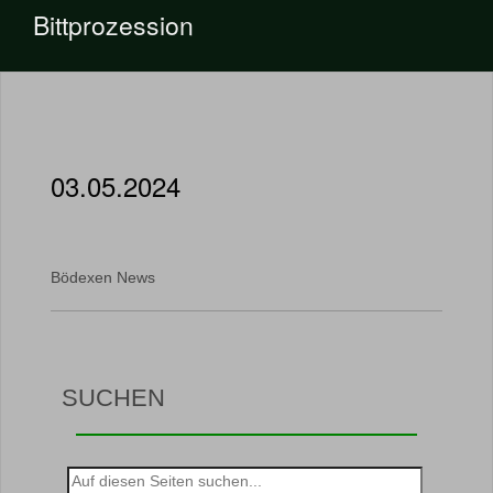
Bittprozession
03.05.2024
Bödexen News
SUCHEN
Suche