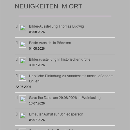
NEUIGKEITEN IM ORT
Bilder-Ausstellung Thomas Ludwig
08.08.2026
Beste Aussicht in Bödexen
04.08.2026
Bilderausstellung in historischer Kirche
30.07.2026
Herzliche Einladung zu Annafest mit anschließendem
Grillen!
22.07.2026
Save the Date, am 29.08.2026 ist Weintasting
18.07.2026
Erneuter Aufruf zur Schiedsperson
08.07.2026