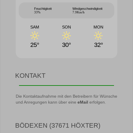
Feuchtigkeit
Windgeschwindigkeit
33%
7.9Km/h
SAM
SON
MON
25°
30°
32°
KONTAKT
Die Kontaktaufnahme mit den Betreibern für Wünsche
und Anregungen kann über eine
eMail
erfolgen.
BÖDEXEN (37671 HÖXTER)