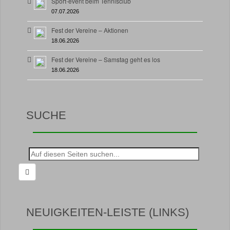
Sport-event beim Tennisclub
07.07.2026
Fest der Vereine – Aktionen
18.06.2026
Fest der Vereine – Samstag geht es los
18.06.2026
SUCHE
Suche
nach:
NEUIGKEITEN-LEISTE (LINKS)