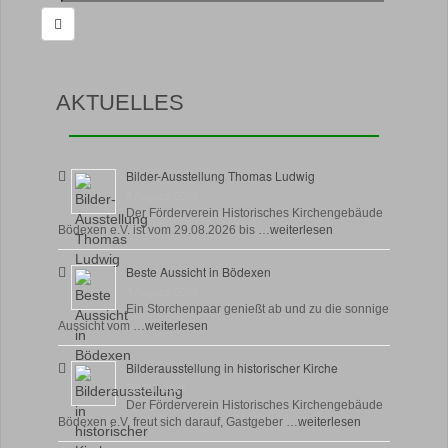
nach:
AKTUELLES
Bilder-Ausstellung Thomas Ludwig
8 August, 2026
Der Förderverein Historisches Kirchengebäude
Bödexen e.V. ist vom 29.08.2026 bis …
weiterlesen
Beste Aussicht in Bödexen
4 August, 2026
Ein Storchenpaar genießt ab und zu die sonnige
Aussicht vom …
weiterlesen
Bilderausstellung in historischer Kirche
30 Juli, 2026
Der Förderverein Historisches Kirchengebäude
Bödexen e.V. freut sich darauf, Gastgeber …
weiterlesen