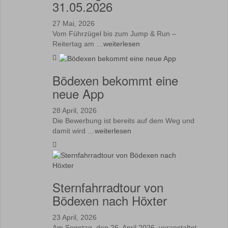
31.05.2026
27 Mai, 2026
Vom Führzügel bis zum Jump & Run –
Reitertag am …
weiterlesen
Bödexen bekommt eine
neue App
28 April, 2026
Die Bewerbung ist bereits auf dem Weg und
damit wird …
weiterlesen
Sternfahrradtour von
Bödexen nach Höxter
23 April, 2026
Am Sonntag, den 26. April 2026, veranstaltet