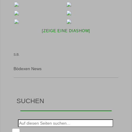
[ZEIGE EINE DIASHOW]
S.B.
Bödexen News
SUCHEN
Suche
nach: