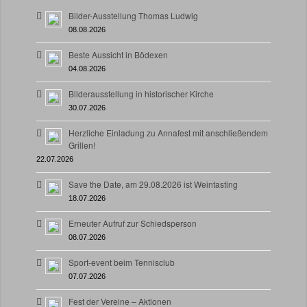
Bilder-Ausstellung Thomas Ludwig
08.08.2026
Beste Aussicht in Bödexen
04.08.2026
Bilderausstellung in historischer Kirche
30.07.2026
Herzliche Einladung zu Annafest mit anschließendem
Grillen!
22.07.2026
Save the Date, am 29.08.2026 ist Weintasting
18.07.2026
Erneuter Aufruf zur Schiedsperson
08.07.2026
Sport-event beim Tennisclub
07.07.2026
Fest der Vereine – Aktionen