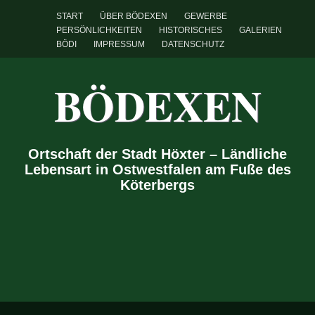
START
ÜBER BÖDEXEN
GEWERBE
PERSÖNLICHKEITEN
HISTORISCHES
GALERIEN
BÖDI
IMPRESSUM
DATENSCHUTZ
BÖDEXEN
Ortschaft der Stadt Höxter – Ländliche
Lebensart in Ostwestfalen am Fuße des
Köterbergs