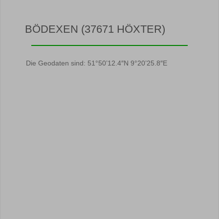
BÖDEXEN (37671 HÖXTER)
Die Geodaten sind: 51°50’12.4″N 9°20’25.8″E