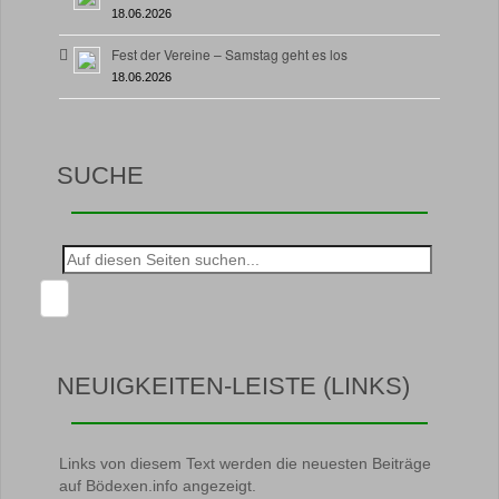
18.06.2026
Fest der Vereine – Samstag geht es los
18.06.2026
SUCHE
Suche
nach:
NEUIGKEITEN-LEISTE (LINKS)
Links von diesem Text werden die neuesten Beiträge
auf Bödexen.info angezeigt.