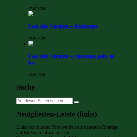
07.07.2026
Fest der Vereine – Aktionen
18.06.2026
Fest der Vereine – Samstag geht es
los
18.06.2026
Suche
Suche
nach:
Neuigkeiten-Leiste (links)
Links von diesem Text werden die neuesten Beiträge
auf Bödexen.info angezeigt.