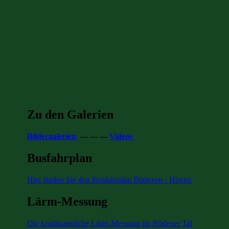
Zu den Galerien
Bildergalerien
--- --- ---
Videos
Busfahrplan
Hier finden Sie den Busfahrplan Bödexen - Höxter
Lärm-Messung
Die kontinuierliche Lärm-Messung im Bödexer Tal