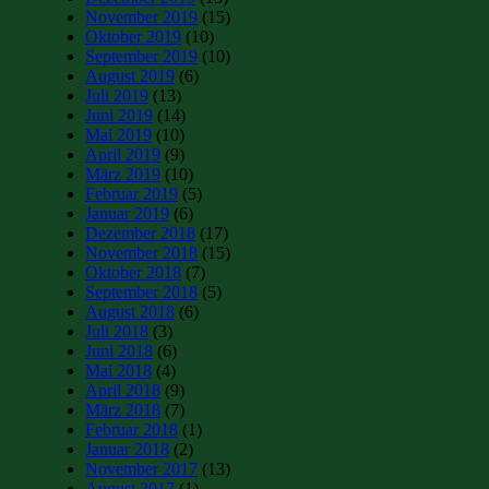
November 2019
(15)
Oktober 2019
(10)
September 2019
(10)
August 2019
(6)
Juli 2019
(13)
Juni 2019
(14)
Mai 2019
(10)
April 2019
(9)
März 2019
(10)
Februar 2019
(5)
Januar 2019
(6)
Dezember 2018
(17)
November 2018
(15)
Oktober 2018
(7)
September 2018
(5)
August 2018
(6)
Juli 2018
(3)
Juni 2018
(6)
Mai 2018
(4)
April 2018
(9)
März 2018
(7)
Februar 2018
(1)
Januar 2018
(2)
November 2017
(13)
August 2017
(1)