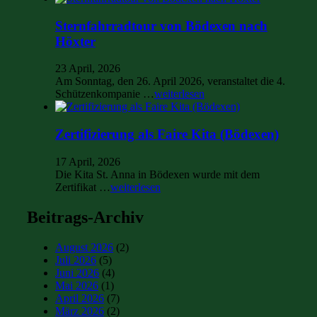
Sternfahrradtour von Bödexen nach
Höxter
23 April, 2026
Am Sonntag, den 26. April 2026, veranstaltet die 4.
Schützenkompanie …
weiterlesen
Zertifizierung als Faire Kita (Bödexen)
17 April, 2026
Die Kita St. Anna in Bödexen wurde mit dem
Zertifikat …
weiterlesen
Beitrags-Archiv
August 2026
(2)
Juli 2026
(5)
Juni 2026
(4)
Mai 2026
(1)
April 2026
(7)
März 2026
(2)