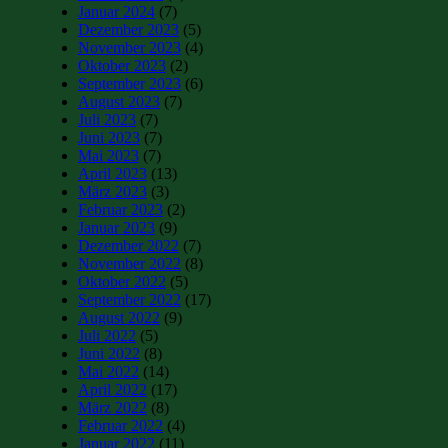
Januar 2024
(7)
Dezember 2023
(5)
November 2023
(4)
Oktober 2023
(2)
September 2023
(6)
August 2023
(7)
Juli 2023
(7)
Juni 2023
(7)
Mai 2023
(7)
April 2023
(13)
März 2023
(3)
Februar 2023
(2)
Januar 2023
(9)
Dezember 2022
(7)
November 2022
(8)
Oktober 2022
(5)
September 2022
(17)
August 2022
(9)
Juli 2022
(5)
Juni 2022
(8)
Mai 2022
(14)
April 2022
(17)
März 2022
(8)
Februar 2022
(4)
Januar 2022
(11)