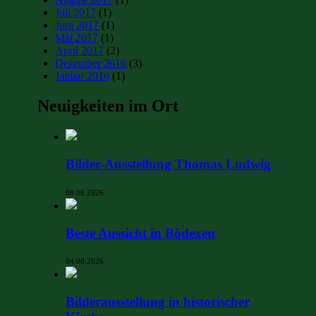
Juli 2017
(1)
Juni 2017
(1)
Mai 2017
(1)
April 2017
(2)
Dezember 2016
(3)
Januar 2016
(1)
Neuigkeiten im Ort
Bilder-Ausstellung Thomas Ludwig
08.08.2026
Beste Aussicht in Bödexen
04.08.2026
Bilderausstellung in historischer