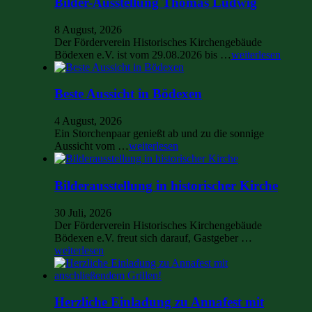
Bilder-Ausstellung Thomas Ludwig
8 August, 2026
Der Förderverein Historisches Kirchengebäude
Bödexen e.V. ist vom 29.08.2026 bis …
weiterlesen
Beste Aussicht in Bödexen
4 August, 2026
Ein Storchenpaar genießt ab und zu die sonnige
Aussicht vom …
weiterlesen
Bilderausstellung in historischer Kirche
30 Juli, 2026
Der Förderverein Historisches Kirchengebäude
Bödexen e.V. freut sich darauf, Gastgeber …
weiterlesen
Herzliche Einladung zu Annafest mit