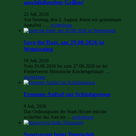
anschließendem Grillen!
22 Juli, 2026
Am Sonntag, den 2. August, feiern wir gemeinsam
Annafest – …
weiterlesen
Save the Date, am 29.08.2026 ist
Weintasting
18 Juli, 2026
Vom 29.08.2026 bis zum 27.09.2026 ist der
Förderverein Historische Kirchengebäude …
weiterlesen
Erneuter Aufruf zur Schiedsperson
8 Juli, 2026
Das Ordnungsamt der Stadt Höxter möchte
weiterhin das Amt der …
weiterlesen
Sport-event beim Tennisclub