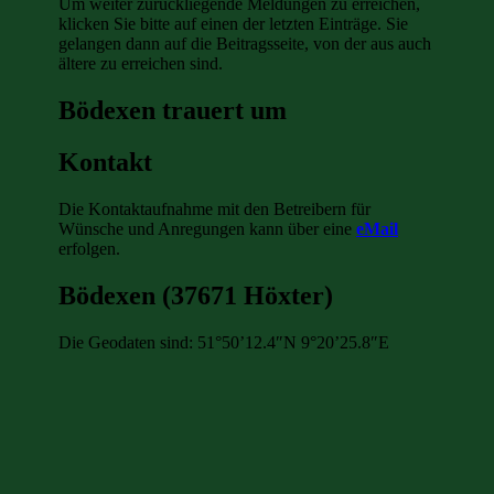
Um weiter zurückliegende Meldungen zu erreichen,
klicken Sie bitte auf einen der letzten Einträge. Sie
gelangen dann auf die Beitragsseite, von der aus auch
ältere zu erreichen sind.
Bödexen trauert um
Kontakt
Die Kontaktaufnahme mit den Betreibern für
Wünsche und Anregungen kann über eine
eMail
erfolgen.
Bödexen (37671 Höxter)
Die Geodaten sind: 51°50’12.4″N 9°20’25.8″E