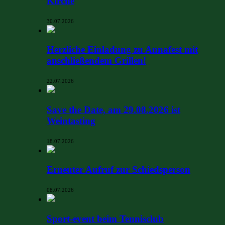
Kirche
30.07.2026
Herzliche Einladung zu Annafest mit
anschließendem Grillen!
22.07.2026
Save the Date, am 29.08.2026 ist
Weintasting
18.07.2026
Erneuter Aufruf zur Schiedsperson
08.07.2026
Sport-event beim Tennisclub