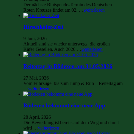
Der nächste Blutspende-Termin des Deutschen
Roten Kreuzes findet am 02. …
weiterlesen
Hirschkäfer-Zeit
9 Juni, 2026
Aktuell sind sie wieder unterwegs, die großen
Käfer-Gesellen. Auch 2026 …
weiterlesen
Reitertag in Bödexen am 31.05.2026
27 Mai, 2026
Vom Führzügel bis zum Jump & Run – Reitertag am
…
weiterlesen
Bödexen bekommt eine neue App
28 April, 2026
Die Bewerbung ist bereits auf dem Weg und damit
wird …
weiterlesen