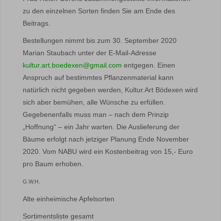
zu den einzelnen Sorten finden Sie am Ende des
Beitrags.
Bestellungen nimmt bis zum 30. September 2020
Marian Staubach unter der E-Mail-Adresse
kultur.art.boedexen@gmail.com
entgegen. Einen
Anspruch auf bestimmtes Pflanzenmaterial kann
natürlich nicht gegeben werden, Kultur.Art Bödexen wird
sich aber bemühen, alle Wünsche zu erfüllen.
Gegebenenfalls muss man – nach dem Prinzip
„Hoffnung“ – ein Jahr warten. Die Auslieferung der
Bäume erfolgt nach jetziger Planung Ende November
2020. Vom NABU wird ein Kostenbeitrag von 15,- Euro
pro Baum erhoben.
G.W.H.
Alte einheimische Apfelsorten
Sortimentsliste gesamt