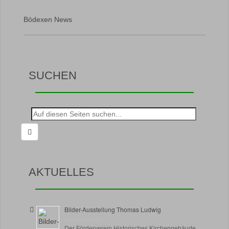
Bödexen News
SUCHEN
Suche
nach:
AKTUELLES
Bilder-Ausstellung Thomas Ludwig
8 August, 2026
Der Förderverein Historisches Kirchengebäude