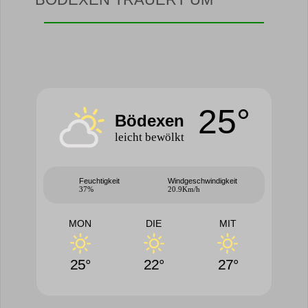
25°
Bödexen
leicht bewölkt
Feuchtigkeit
Windgeschwindigkeit
37%
20.9Km/h
MON
DIE
MIT
25°
22°
27°