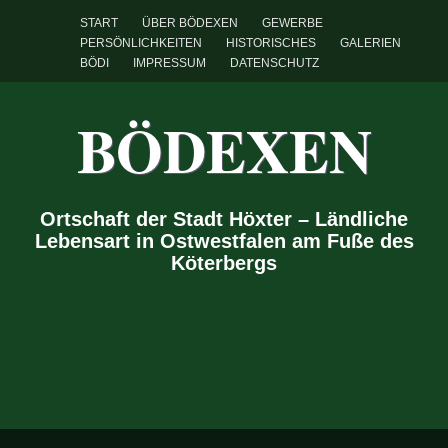
START
ÜBER BÖDEXEN
GEWERBE
PERSÖNLICHKEITEN
HISTORISCHES
GALERIEN
BÖDI
IMPRESSUM
DATENSCHUTZ
BÖDEXEN
Ortschaft der Stadt Höxter – Ländliche
Lebensart in Ostwestfalen am Fuße des
Köterbergs