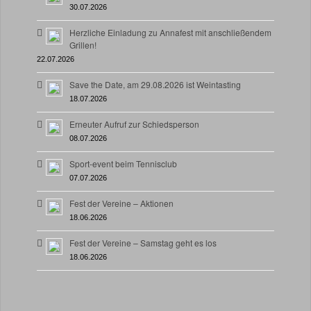
30.07.2026
Herzliche Einladung zu Annafest mit anschließendem
Grillen!
22.07.2026
Save the Date, am 29.08.2026 ist Weintasting
18.07.2026
Erneuter Aufruf zur Schiedsperson
08.07.2026
Sport-event beim Tennisclub
07.07.2026
Fest der Vereine – Aktionen
18.06.2026
Fest der Vereine – Samstag geht es los
18.06.2026