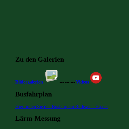
Zu den Galerien
Bildergalerien
--- --- ---
Videos
Busfahrplan
Hier finden Sie den Busfahrplan Bödexen - Höxter
Lärm-Messung