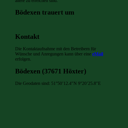
ältere zu erreichen sind.
Bödexen trauert um
Kontakt
Die Kontaktaufnahme mit den Betreibern für
Wünsche und Anregungen kann über eine
eMail
erfolgen.
Bödexen (37671 Höxter)
Die Geodaten sind: 51°50’12.4″N 9°20’25.8″E