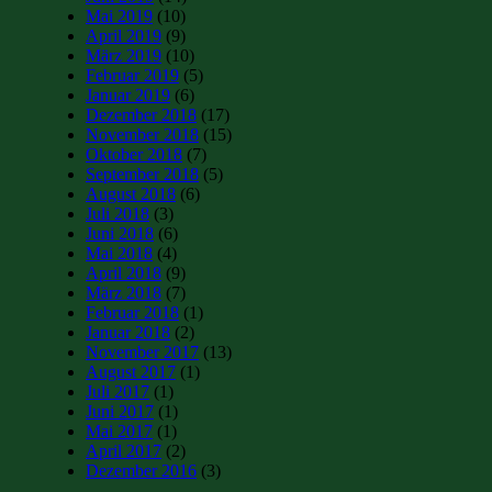
Mai 2019
(10)
April 2019
(9)
März 2019
(10)
Februar 2019
(5)
Januar 2019
(6)
Dezember 2018
(17)
November 2018
(15)
Oktober 2018
(7)
September 2018
(5)
August 2018
(6)
Juli 2018
(3)
Juni 2018
(6)
Mai 2018
(4)
April 2018
(9)
März 2018
(7)
Februar 2018
(1)
Januar 2018
(2)
November 2017
(13)
August 2017
(1)
Juli 2017
(1)
Juni 2017
(1)
Mai 2017
(1)
April 2017
(2)
Dezember 2016
(3)