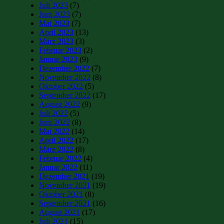
Juli 2023
(7)
Juni 2023
(7)
Mai 2023
(7)
April 2023
(13)
März 2023
(3)
Februar 2023
(2)
Januar 2023
(9)
Dezember 2022
(7)
November 2022
(8)
Oktober 2022
(5)
September 2022
(17)
August 2022
(9)
Juli 2022
(5)
Juni 2022
(8)
Mai 2022
(14)
April 2022
(17)
März 2022
(8)
Februar 2022
(4)
Januar 2022
(11)
Dezember 2021
(19)
November 2021
(19)
Oktober 2021
(8)
September 2021
(16)
August 2021
(17)
Juli 2021
(15)