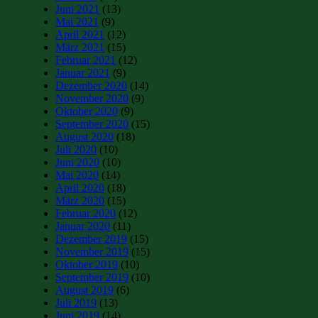
Juni 2021
(13)
Mai 2021
(9)
April 2021
(12)
März 2021
(15)
Februar 2021
(12)
Januar 2021
(9)
Dezember 2020
(14)
November 2020
(9)
Oktober 2020
(9)
September 2020
(15)
August 2020
(18)
Juli 2020
(10)
Juni 2020
(10)
Mai 2020
(14)
April 2020
(18)
März 2020
(15)
Februar 2020
(12)
Januar 2020
(11)
Dezember 2019
(15)
November 2019
(15)
Oktober 2019
(10)
September 2019
(10)
August 2019
(6)
Juli 2019
(13)
Juni 2019
(14)