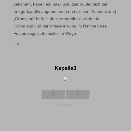
bekommt, haben ein paar Schützenbrüder sich der
Kriegerkapelle angenommen und sie vom Schmutz und
„Grünspan“ befreit. Jetzt erstrahlt sie wieder in
Hochglanz und der Kriegerehrung im Rahmen des
Festumzugs steht nichts im Wege.
E.W.
Kapelle3
Bild 3 von 7