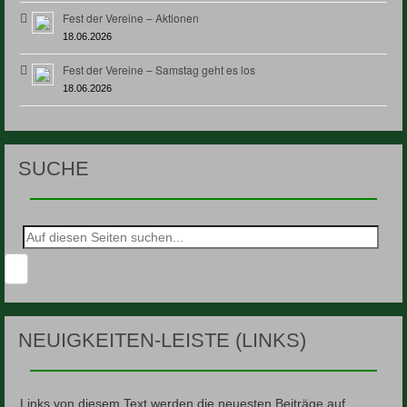
Fest der Vereine – Aktionen
18.06.2026
Fest der Vereine – Samstag geht es los
18.06.2026
SUCHE
Suche
nach:
NEUIGKEITEN-LEISTE (LINKS)
Links von diesem Text werden die neuesten Beiträge auf