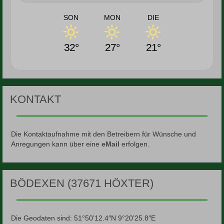
SON
MON
DIE
32°
27°
21°
KONTAKT
Die Kontaktaufnahme mit den Betreibern für Wünsche und
Anregungen kann über eine
eMail
erfolgen.
BÖDEXEN (37671 HÖXTER)
Die Geodaten sind: 51°50’12.4″N 9°20’25.8″E