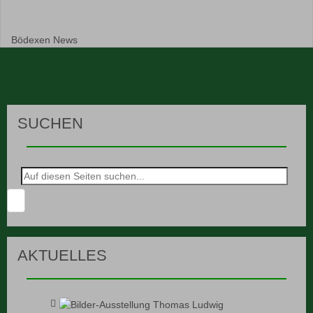
Bödexen News
SUCHEN
Suche
nach:
AKTUELLES