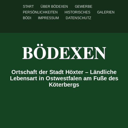
START
ÜBER BÖDEXEN
GEWERBE
PERSÖNLICHKEITEN
HISTORISCHES
GALERIEN
BÖDI
IMPRESSUM
DATENSCHUTZ
BÖDEXEN
Ortschaft der Stadt Höxter – Ländliche
Lebensart in Ostwestfalen am Fuße des
Köterbergs