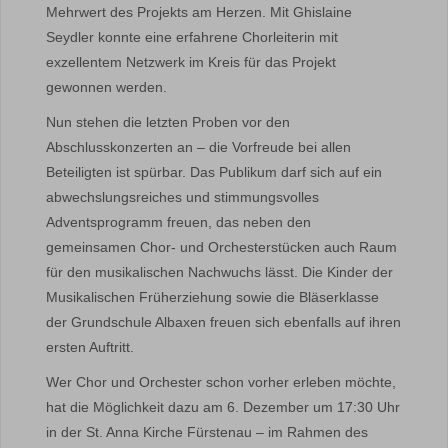
Mehrwert des Projekts am Herzen. Mit Ghislaine
Seydler konnte eine erfahrene Chorleiterin mit
exzellentem Netzwerk im Kreis für das Projekt
gewonnen werden.
Nun stehen die letzten Proben vor den
Abschlusskonzerten an – die Vorfreude bei allen
Beteiligten ist spürbar. Das Publikum darf sich auf ein
abwechslungsreiches und stimmungsvolles
Adventsprogramm freuen, das neben den
gemeinsamen Chor- und Orchesterstücken auch Raum
für den musikalischen Nachwuchs lässt. Die Kinder der
Musikalischen Früherziehung sowie die Bläserklasse
der Grundschule Albaxen freuen sich ebenfalls auf ihren
ersten Auftritt.
Wer Chor und Orchester schon vorher erleben möchte,
hat die Möglichkeit dazu am 6. Dezember um 17:30 Uhr
in der St. Anna Kirche Fürstenau – im Rahmen des