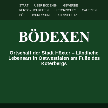
START
ÜBER BÖDEXEN
GEWERBE
PERSÖNLICHKEITEN
HISTORISCHES
GALERIEN
BÖDI
IMPRESSUM
DATENSCHUTZ
BÖDEXEN
Ortschaft der Stadt Höxter – Ländliche
Lebensart in Ostwestfalen am Fuße des
Köterbergs