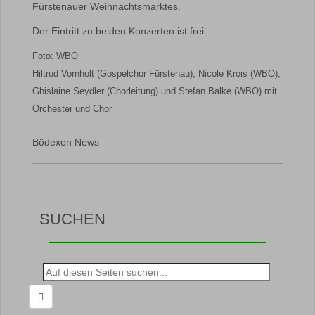
Fürstenauer Weihnachtsmarktes.
Der Eintritt zu beiden Konzerten ist frei.
Foto: WBO
Hiltrud Vornholt (Gospelchor Fürstenau), Nicole Krois (WBO),
Ghislaine Seydler (Chorleitung) und Stefan Balke (WBO) mit
Orchester und Chor
Bödexen News
SUCHEN
Suche
nach: