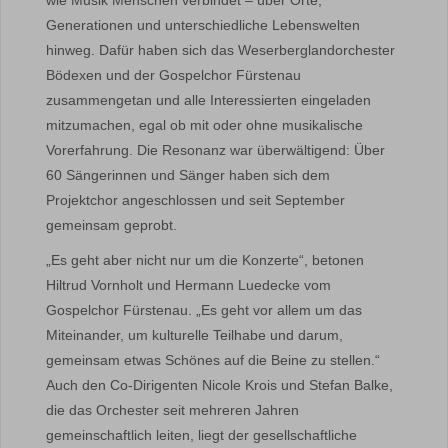
wie Musik Menschen verbindet – über Orte,
Generationen und unterschiedliche Lebenswelten
hinweg. Dafür haben sich das Weserberglandorchester
Bödexen und der Gospelchor Fürstenau
zusammengetan und alle Interessierten eingeladen
mitzumachen, egal ob mit oder ohne musikalische
Vorerfahrung. Die Resonanz war überwältigend: Über
60 Sängerinnen und Sänger haben sich dem
Projektchor angeschlossen und seit September
gemeinsam geprobt.
„Es geht aber nicht nur um die Konzerte“, betonen
Hiltrud Vornholt und Hermann Luedecke vom
Gospelchor Fürstenau. „Es geht vor allem um das
Miteinander, um kulturelle Teilhabe und darum,
gemeinsam etwas Schönes auf die Beine zu stellen.“
Auch den Co-Dirigenten Nicole Krois und Stefan Balke,
die das Orchester seit mehreren Jahren
gemeinschaftlich leiten, liegt der gesellschaftliche