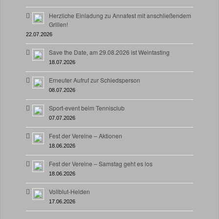
Herzliche Einladung zu Annafest mit anschließendem
Grillen!
22.07.2026
Save the Date, am 29.08.2026 ist Weintasting
18.07.2026
Erneuter Aufruf zur Schiedsperson
08.07.2026
Sport-event beim Tennisclub
07.07.2026
Fest der Vereine – Aktionen
18.06.2026
Fest der Vereine – Samstag geht es los
18.06.2026
Vollblut-Helden
17.06.2026