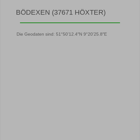
BÖDEXEN (37671 HÖXTER)
Die Geodaten sind: 51°50’12.4″N 9°20’25.8″E