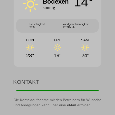
14°
Bödexen
sonnig
Feuchtigkeit
Windgeschwindigkeit
77%
12.2Km/h
DON
FRE
SAM
23°
19°
24°
KONTAKT
Die Kontaktaufnahme mit den Betreibern für Wünsche
und Anregungen kann über eine
eMail
erfolgen.