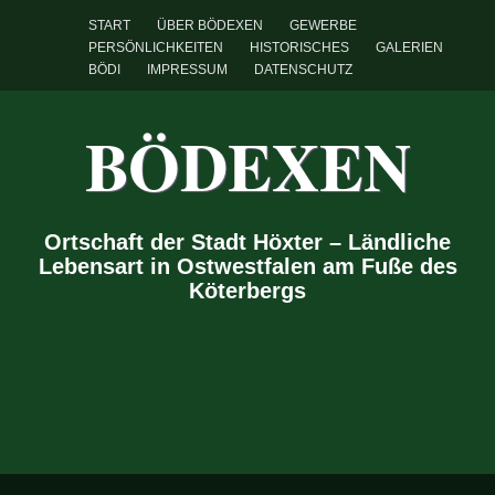
START
ÜBER BÖDEXEN
GEWERBE
PERSÖNLICHKEITEN
HISTORISCHES
GALERIEN
BÖDI
IMPRESSUM
DATENSCHUTZ
BÖDEXEN
Ortschaft der Stadt Höxter – Ländliche
Lebensart in Ostwestfalen am Fuße des
Köterbergs