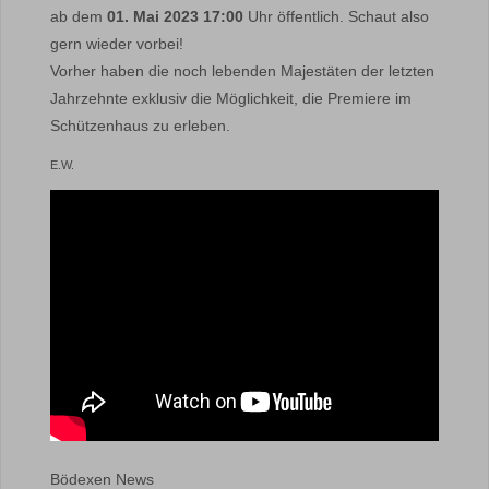
ab dem
01. Mai 2023 17:00
Uhr öffentlich. Schaut also
gern wieder vorbei!
Vorher haben die noch lebenden Majestäten der letzten
Jahrzehnte exklusiv die Möglichkeit, die Premiere im
Schützenhaus zu erleben.
E.W.
Bödexen News