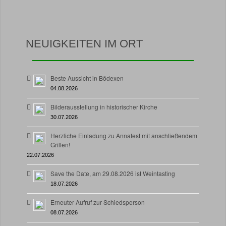
NEUIGKEITEN IM ORT
Beste Aussicht in Bödexen
04.08.2026
Bilderausstellung in historischer Kirche
30.07.2026
Herzliche Einladung zu Annafest mit anschließendem
Grillen!
22.07.2026
Save the Date, am 29.08.2026 ist Weintasting
18.07.2026
Erneuter Aufruf zur Schiedsperson
08.07.2026