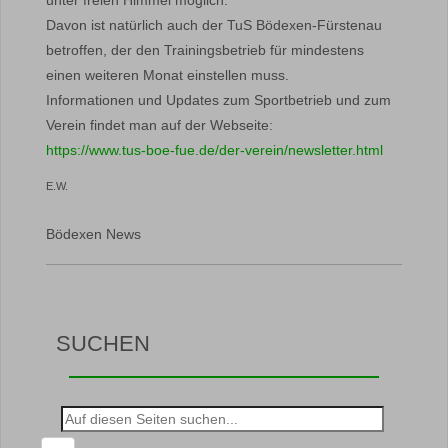
unter freien Himmel möglich.
Davon ist natürlich auch der TuS Bödexen-Fürstenau
betroffen, der den Trainingsbetrieb für mindestens
einen weiteren Monat einstellen muss.
Informationen und Updates zum Sportbetrieb und zum
Verein findet man auf der Webseite:
https://www.tus-boe-fue.de/der-verein/newsletter.html
E.W.
Bödexen News
SUCHEN
Suche
nach: