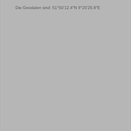
Die Geodaten sind: 51°50’12.4″N 9°20’25.8″E