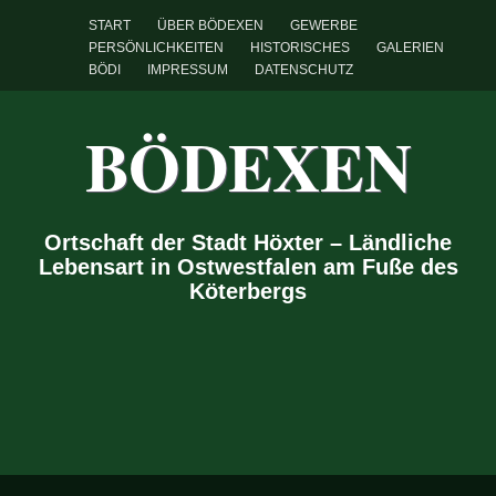
START
ÜBER BÖDEXEN
GEWERBE
PERSÖNLICHKEITEN
HISTORISCHES
GALERIEN
BÖDI
IMPRESSUM
DATENSCHUTZ
BÖDEXEN
Ortschaft der Stadt Höxter – Ländliche
Lebensart in Ostwestfalen am Fuße des
Köterbergs