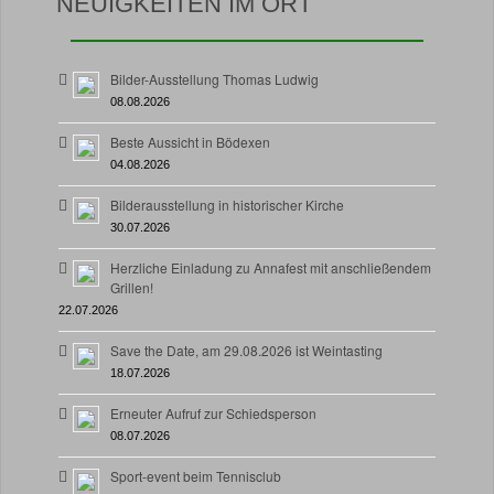
NEUIGKEITEN IM ORT
Bilder-Ausstellung Thomas Ludwig
08.08.2026
Beste Aussicht in Bödexen
04.08.2026
Bilderausstellung in historischer Kirche
30.07.2026
Herzliche Einladung zu Annafest mit anschließendem
Grillen!
22.07.2026
Save the Date, am 29.08.2026 ist Weintasting
18.07.2026
Erneuter Aufruf zur Schiedsperson
08.07.2026
Sport-event beim Tennisclub