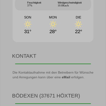
Feuchtigkeit
Windgeschwindigkeit
37%
10.8Km/h
SON
MON
DIE
31°
28°
22°
KONTAKT
Die Kontaktaufnahme mit den Betreibern für Wünsche
und Anregungen kann über eine
eMail
erfolgen.
BÖDEXEN (37671 HÖXTER)