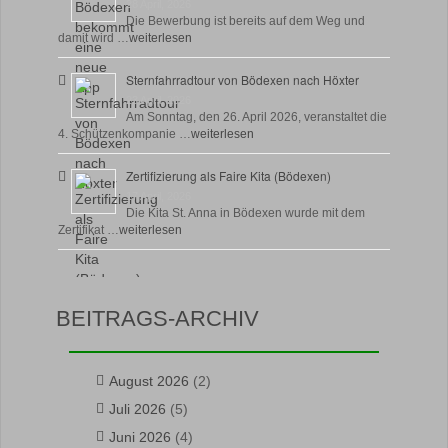
28 April, 2026
Die Bewerbung ist bereits auf dem Weg und
damit wird …
weiterlesen
Sternfahrradtour von Bödexen nach Höxter
23 April, 2026
Am Sonntag, den 26. April 2026, veranstaltet die
4. Schützenkompanie …
weiterlesen
Zertifizierung als Faire Kita (Bödexen)
17 April, 2026
Die Kita St. Anna in Bödexen wurde mit dem
Zertifikat …
weiterlesen
BEITRAGS-ARCHIV
August 2026
(2)
Juli 2026
(5)
Juni 2026
(4)