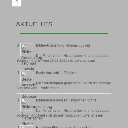
AKTUELLES
Bilder-Ausstellung Thomas Ludwig
8 August, 2026
Der Förderverein Historisches Kirchengebäude
Bödexen e.V. ist vom 29.08.2026 bis …
weiterlesen
Beste Aussicht in Bödexen
4 August, 2026
Ein Storchenpaar genießt ab und zu die sonnige
Aussicht vom …
weiterlesen
Bilderausstellung in historischer Kirche
30 Juli, 2026
Der Förderverein Historisches Kirchengebäude
Bödexen e.V. freut sich darauf, Gastgeber …
weiterlesen
Herzliche Einladung zu Annafest mit