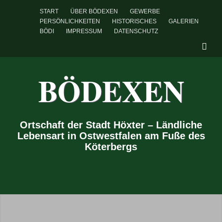
START
ÜBER BÖDEXEN
GEWERBE
PERSÖNLICHKEITEN
HISTORISCHES
GALERIEN
BÖDI
IMPRESSUM
DATENSCHUTZ
BÖDEXEN
Ortschaft der Stadt Höxter – Ländliche
Lebensart in Ostwestfalen am Fuße des
Köterbergs