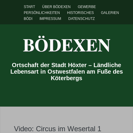
START
ÜBER BÖDEXEN
GEWERBE
PERSÖNLICHKEITEN
HISTORISCHES
GALERIEN
BÖDI
IMPRESSUM
DATENSCHUTZ
BÖDEXEN
Ortschaft der Stadt Höxter – Ländliche
Lebensart in Ostwestfalen am Fuße des
Köterbergs
Video: Circus im Wesertal 1