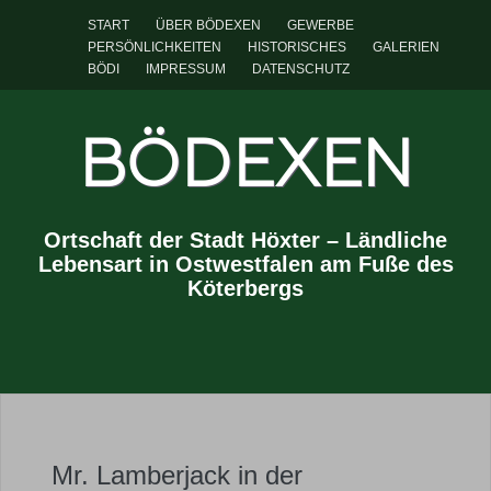
START
ÜBER BÖDEXEN
GEWERBE
PERSÖNLICHKEITEN
HISTORISCHES
GALERIEN
BÖDI
IMPRESSUM
DATENSCHUTZ
BÖDEXEN
Ortschaft der Stadt Höxter – Ländliche
Lebensart in Ostwestfalen am Fuße des
Köterbergs
Mr. Lamberjack in der